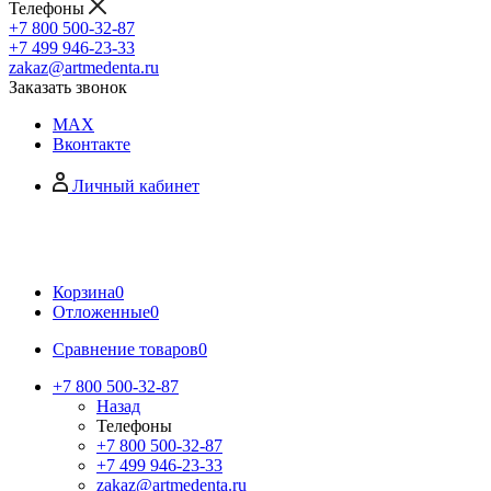
Телефоны
+7 800 500-32-87
+7 499 946-23-33
zakaz@artmedenta.ru
Заказать звонок
MAX
Вконтакте
Личный кабинет
Корзина
0
Отложенные
0
Сравнение товаров
0
+7 800 500-32-87
Назад
Телефоны
+7 800 500-32-87
+7 499 946-23-33
zakaz@artmedenta.ru