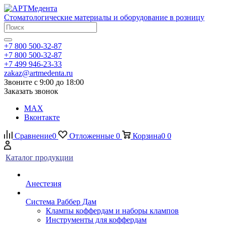
Стоматологические материалы и оборудование в розницу
+7 800 500-32-87
+7 800 500-32-87
+7 499 946-23-33
zakaz@artmedenta.ru
Звоните с 9:00 до 18:00
Заказать звонок
MAX
Вконтакте
Сравнение
0
Отложенные
0
Корзина
0
0
Каталог продукции
Анестезия
Система Раббер Дам
Клампы коффердам и наборы клампов
Инструменты для коффердам