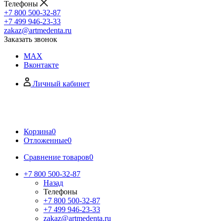
Телефоны
+7 800 500-32-87
+7 499 946-23-33
zakaz@artmedenta.ru
Заказать звонок
MAX
Вконтакте
Личный кабинет
Корзина
0
Отложенные
0
Сравнение товаров
0
+7 800 500-32-87
Назад
Телефоны
+7 800 500-32-87
+7 499 946-23-33
zakaz@artmedenta.ru