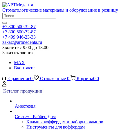
Стоматологические материалы и оборудование в розницу
+7 800 500-32-87
+7 800 500-32-87
+7 499 946-23-33
zakaz@artmedenta.ru
Звоните с 9:00 до 18:00
Заказать звонок
MAX
Вконтакте
Сравнение
0
Отложенные
0
Корзина
0
0
Каталог продукции
Анестезия
Система Раббер Дам
Клампы коффердам и наборы клампов
Инструменты для коффердам