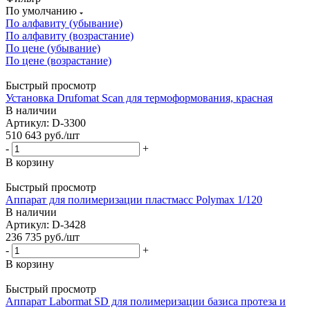
По умолчанию
По алфавиту (убывание)
По алфавиту (возрастание)
По цене (убывание)
По цене (возрастание)
Быстрый просмотр
Установка Drufomat Scan для термоформования, красная
В наличии
Артикул: D-3300
510 643
руб.
/шт
-
+
В корзину
Быстрый просмотр
Aппарат для полимеризации пластмасс Polymax 1/120
В наличии
Артикул: D-3428
236 735
руб.
/шт
-
+
В корзину
Быстрый просмотр
Aппарат Labormat SD для полимеризации базиса протеза и