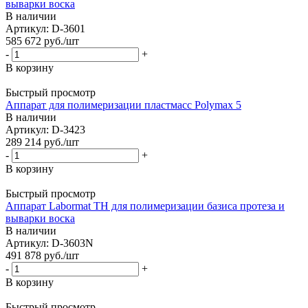
выварки воска
В наличии
Артикул: D-3601
585 672
руб.
/шт
-
+
В корзину
Быстрый просмотр
Aппарат для полимеризации пластмасс Polymax 5
В наличии
Артикул: D-3423
289 214
руб.
/шт
-
+
В корзину
Быстрый просмотр
Aппарат Labormat TH для полимеризации базиса протеза и
выварки воска
В наличии
Артикул: D-3603N
491 878
руб.
/шт
-
+
В корзину
Быстрый просмотр