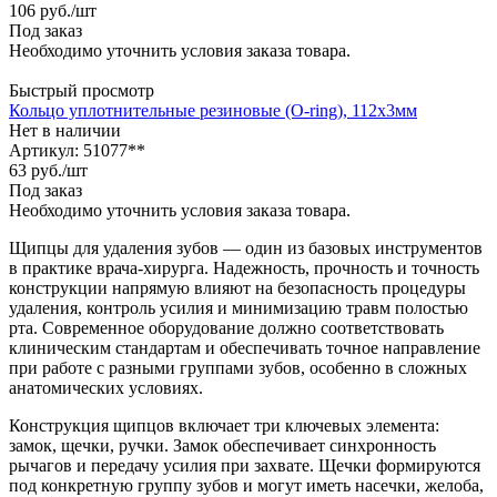
106
руб.
/шт
Под заказ
Необходимо уточнить условия заказа товара.
Быстрый просмотр
Кольцо уплотнительные резиновые (O-ring), 112х3мм
Нет в наличии
Артикул: 51077**
63
руб.
/шт
Под заказ
Необходимо уточнить условия заказа товара.
Щипцы для удаления зубов — один из базовых инструментов
в практике врача-хирурга. Надежность, прочность и точность
конструкции напрямую влияют на безопасность процедуры
удаления, контроль усилия и минимизацию травм полостью
рта. Современное оборудование должно соответствовать
клиническим стандартам и обеспечивать точное направление
при работе с разными группами зубов, особенно в сложных
анатомических условиях.
Конструкция щипцов включает три ключевых элемента:
замок, щечки, ручки. Замок обеспечивает синхронность
рычагов и передачу усилия при захвате. Щечки формируются
под конкретную группу зубов и могут иметь насечки, желоба,