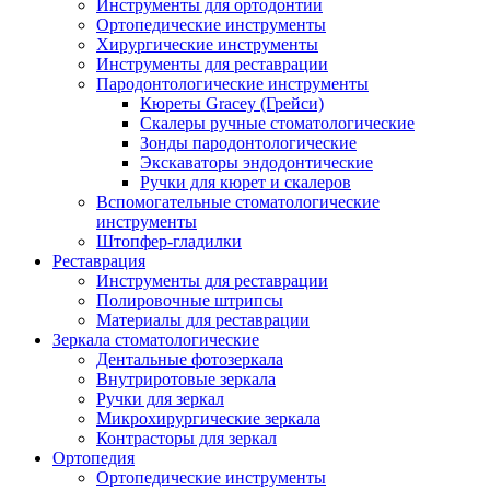
Инструменты для ортодонтии
Ортопедические инструменты
Хирургические инструменты
Инструменты для реставрации
Пародонтологические инструменты
Кюреты Gracey (Грейси)
Скалеры ручные стоматологические
Зонды пародонтологические
Экскаваторы эндодонтические
Ручки для кюрет и скалеров
Вспомогательные стоматологические
инструменты
Штопфер-гладилки
Реставрация
Инструменты для реставрации
Полировочные штрипсы
Материалы для реставрации
Зеркала стоматологические
Дентальные фотозеркала
Внутриротовые зеркала
Ручки для зеркал
Микрохирургические зеркала
Контрасторы для зеркал
Ортопедия
Ортопедические инструменты