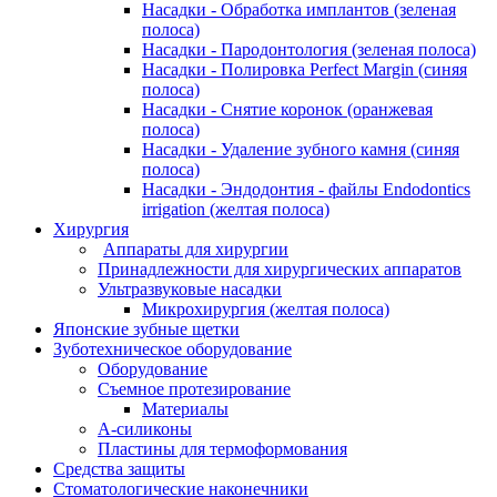
Насадки - Обработка имплантов (зеленая
полоса)
Насадки - Пародонтология (зеленая полоса)
Насадки - Полировка Perfect Margin (синяя
полоса)
Насадки - Снятие коронок (оранжевая
полоса)
Насадки - Удаление зубного камня (синяя
полоса)
Насадки - Эндодонтия - файлы Endodontics
irrigation (желтая полоса)
Хирургия
Аппараты для хирургии
Принадлежности для хирургических аппаратов
Ультразвуковые насадки
Микрохирургия (желтая полоса)
Японские зубные щетки
Зуботехническое оборудование
Оборудование
Съемное протезирование
Материалы
А-силиконы
Пластины для термоформования
Средства защиты
Стоматологические наконечники