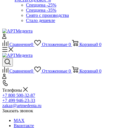
Спеццена -25%
Спеццена -35%
Снято с производства
Стало дешевле
Сравнение
0
Отложенные
0
Корзина
0
0
Сравнение
0
Отложенные
0
Корзина
0
0
Телефоны
+7 800 500-32-87
+7 499 946-23-33
zakaz@artmedenta.ru
Заказать звонок
MAX
Вконтакте