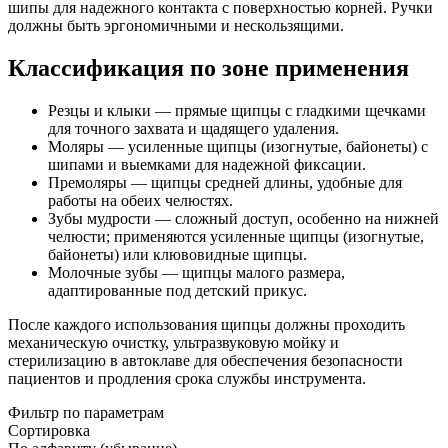
шипы для надежного контакта с поверхностью корней. Ручки
должны быть эргономичными и нескользящими.
Классификация по зоне применения
Резцы и клыки — прямые щипцы с гладкими щечками
для точного захвата и щадящего удаления.
Моляры — усиленные щипцы (изогнутые, байонеты) с
шипами и выемками для надежной фиксации.
Премоляры — щипцы средней длины, удобные для
работы на обеих челюстях.
Зубы мудрости — сложный доступ, особенно на нижней
челюсти; применяются усиленные щипцы (изогнутые,
байонеты) или клювовидные щипцы.
Молочные зубы — щипцы малого размера,
адаптированные под детский прикус.
После каждого использования щипцы должны проходить
механическую очистку, ультразвуковую мойку и
стерилизацию в автоклаве для обеспечения безопасности
пациентов и продления срока службы инструмента.
Фильтр по параметрам
Сортировка