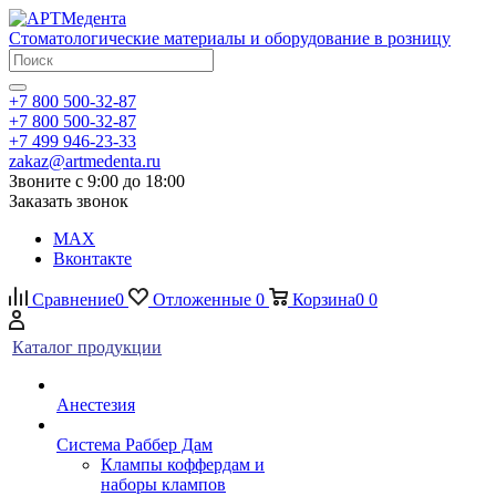
Стоматологические материалы и оборудование в розницу
+7 800 500-32-87
+7 800 500-32-87
+7 499 946-23-33
zakaz@artmedenta.ru
Звоните с 9:00 до 18:00
Заказать звонок
MAX
Вконтакте
Сравнение
0
Отложенные
0
Корзина
0
0
Каталог продукции
Анестезия
Система Раббер Дам
Клампы коффердам и
наборы клампов