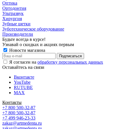
Оптика
Ортодонтия
Ультразвук
Хирургия
Зубные щетки
Зуботехническое оборудование
Производители
Будьте всегда в курсе!
Узнавай о скидках и акциях первым
Новости магазина
Я согласен на
обработку персональных данных
Оставайтесь на связи
Вконтакте
YouTube
RUTUBE
MAX
Контакты
+7 800 500-32-87
+7 800 500-32-87
+7 499 946-23-33
zakaz@artmedenta.ru
zakaz@artmedenta.ru