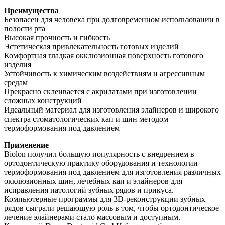
Преимущества
Безопасен для человека при долговременном использовании в
полости рта
Высокая прочность и гибкость
Эстетическая привлекательность готовых изделий
Комфортная гладкая окклюзионная поверхность готового
изделия
Устойчивость к химическим воздействиям и агрессивным
средам
Прекрасно склеивается с акрилатами при изготовлении
сложных конструкций
Идеальный материал для изготовления элайнеров и широкого
спектра стоматологических кап и шин методом
термоформования под давлением
Применение
Biolon получил большую популярность с внедрением в
ортодонтическую практику оборудования и технологии
термоформования под давлением для изготовления различных
окклюзионных шин, лечебных кап и элайнеров для
исправления патологий зубных рядов и прикуса.
Компьютерные программы для 3D-реконструкции зубных
рядов сыграли решающую роль в том, чтобы ортодонтическое
лечение элайнерами стало массовым и доступным.