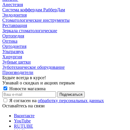
Анестезия
Система коффердам РабберДам
Эндодонтия
Стоматологические инструменты
Реставрация
Зеркала стоматологические
Ортопедия
Оптика
Ортодонтия
Ультразвук
Хирургия
Зубные щетки
Зуботехническое оборудование
Производители
Будьте всегда в курсе!
Узнавай о скидках и акциях первым
Новости магазина
Я согласен на
обработку персональных данных
Оставайтесь на связи
Вконтакте
YouTube
RUTUBE