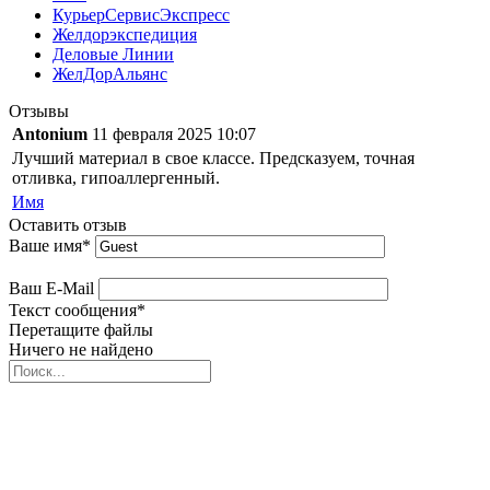
КурьерСервисЭкспресс
Желдорэкспедиция
Деловые Линии
ЖелДорАльянс
Отзывы
Antonium
11 февраля 2025 10:07
Лучший материал в свое классе. Предсказуем, точная
отливка, гипоаллергенный.
Имя
Оставить отзыв
Ваше имя
*
Ваш E-Mail
Текст сообщения
*
Перетащите файлы
Ничего не найдено