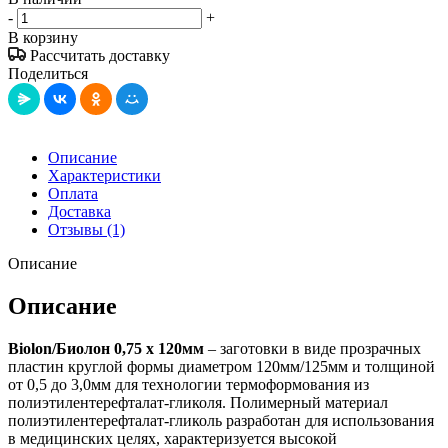
-
+
В корзину
Рассчитать доставку
Поделиться
Описание
Характеристики
Оплата
Доставка
Отзывы
(1)
Описание
Описание
Biolon/Биолон 0,75 x 120мм
– заготовки в виде прозрачных
пластин круглой формы диаметром 120мм/125мм и толщиной
от 0,5 до 3,0мм для технологии термоформования из
полиэтилентерефталат-гликоля. Полимерный материал
полиэтилентерефталат-гликоль разработан для использования
в медицинских целях, характеризуется высокой