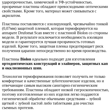
ударопрочностью, химической и УФ-устойчивостью,
прозрачные пластины обладают превосходными оптическими
свойствами. Кроме того, материал может связываться с
акрилатом.
Пластины поставляются с изолирующей, чрезвычайно тонкой
(0,07мм) защитной пленкой, которая термоформуется на
аппарате Drufomat Scan вместе с пластиной Biolon со стороны
модели. В результате исключается необходимость изоляции
модели и гарантируется лучшая прозрачность готовых
изделий. Кроме того, защитная пленка предотвращает риск
получения царапин непосредственно во время производства.
Пластины
Biolon
идеально подходят для изготовления
ортодонтических конструкций и элайнеров, защитных кап
и окклюзионных шин.
Технология термоформования позволяет получить не только
комфортные и качественные зуботехнические изделия, но и
отвечающие самым высоким санитарно-гигиеническим
требованиям. Пластины обладают низкой гигроскопичностью,
поэтому изготовленные из них изделия легко поддаются
гигиенической обработке обычными средствами – зубной
щеткой с зубной пастой либо таблетками для очистки
съемных протезов.