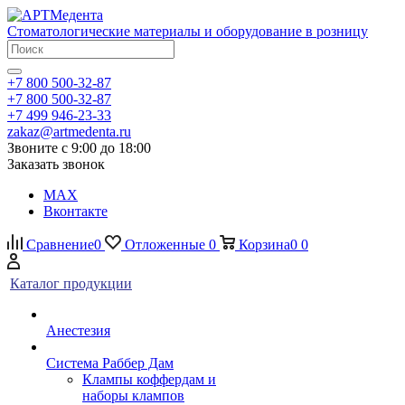
Стоматологические материалы и оборудование в розницу
+7 800 500-32-87
+7 800 500-32-87
+7 499 946-23-33
zakaz@artmedenta.ru
Звоните с 9:00 до 18:00
Заказать звонок
MAX
Вконтакте
Сравнение
0
Отложенные
0
Корзина
0
0
Каталог продукции
Анестезия
Система Раббер Дам
Клампы коффердам и
наборы клампов