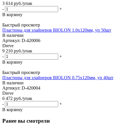
3 614
руб.
/упак
-
+
В корзину
Быстрый просмотр
Пластины для элайнеров BIOLON 1.0x120мм, уп 50шт
В наличии
Артикул: D-420006
Dreve
9 210
руб.
/упак
-
+
В корзину
Быстрый просмотр
Пластины для элайнеров BIOLON 0.75х120мм, уп 40шт
В наличии
Артикул: D-420004
Dreve
6 472
руб.
/упак
-
+
В корзину
Ранее вы смотрели