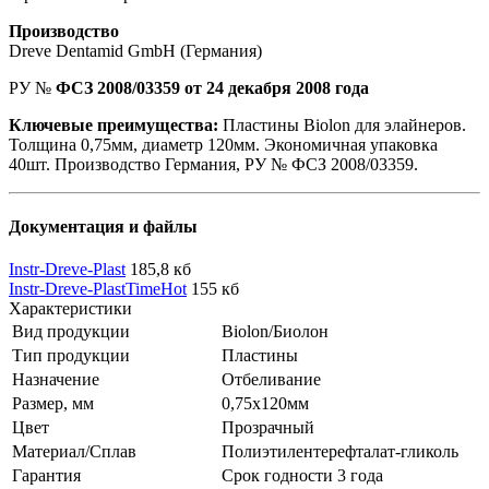
Производство
Dreve Dentamid GmbH (Германия)
РУ №
ФСЗ 2008/03359 от 24 декабря 2008 года
Ключевые преимущества:
Пластины Biolon для элайнеров.
Толщина 0,75мм, диаметр 120мм. Экономичная упаковка
40шт. Производство Германия, РУ № ФСЗ 2008/03359.
Документация и файлы
Instr-Dreve-Plast
185,8 кб
Instr-Dreve-PlastTimeHot
155 кб
Характеристики
Вид продукции
Biolon/Биолон
Тип продукции
Пластины
Назначение
Отбеливание
Размер, мм
0,75х120мм
Цвет
Прозрачный
Материал/Сплав
Полиэтилентерефталат-гликоль
Гарантия
Срок годности 3 года