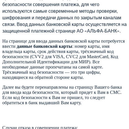
безопасности совершения платежа, для чего
используются самые современные методы проверки,
шифрования и передачи данных по закрытым каналам
связи. Ввод данных банковской карты осуществляется на
защищенной платежной странице АО «АЛЬФА-БАНК».
На странице для ввода данных банковской карты потребуется
ввести
данные банковской карты
: номер карты, имя
владельца карты, срок действия карты, трёхзначный код
безопасности (CVV2 для VISA, CVC2 для MasterCard, Код
Дополнительной Идентификации для МИР). Все
необходимые данные пропечатаны на самой карте.
Трёхзначный код безопасности — это три цифры,
находящиеся на обратной стороне карты.
Далее вы будете перенаправлены на страницу Вашего банка
для ввода кода безопасности, который придет к Вам в СМС.
Если код безопасности к Вам не пришел, то следует
обратиться в банк выдавший Вам карту.
Случаи отказа в совершении платежа: