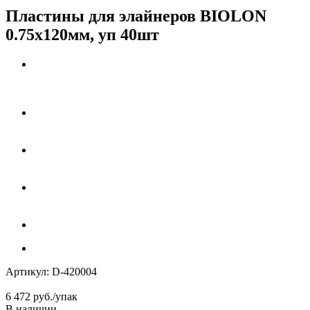
Пластины для элайнеров BIOLON
0.75х120мм, уп 40шт
Артикул:
D-420004
6 472
руб.
/упак
В наличии