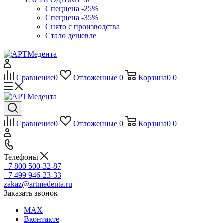
Спеццена -25%
Спеццена -35%
Снято с производства
Стало дешевле
Сравнение
0
Отложенные
0
Корзина
0
0
Сравнение
0
Отложенные
0
Корзина
0
0
Телефоны
+7 800 500-32-87
+7 499 946-23-33
zakaz@artmedenta.ru
Заказать звонок
MAX
Вконтакте