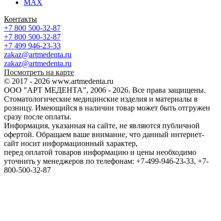
MAX
Контакты
+7 800 500-32-87
+7 800 500-32-87
+7 499 946-23-33
zakaz@artmedenta.ru
zakaz@artmedenta.ru
Посмотреть на карте
© 2017 - 2026 www.artmedenta.ru
ООО "АРТ МЕДЕНТА", 2006 - 2026. Все права защищены.
Стоматологические медицинские изделия и материалы в
розницу. Имеющийся в наличии товар может быть отгружен
сразу после оплаты.
Информация, указанная на сайте, не являются публичной
офертой. Обращаем ваше внимание, что данный интернет-
сайт носит информационный характер,
перед оплатой товаров информацию и цены необходимо
уточнить у менеджеров по телефонам: +7-499-946-23-33, +7-
800-500-32-87