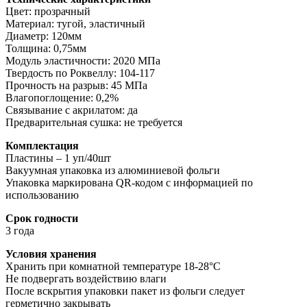
Цвет: прозрачный
Материал: тугой, эластичный
Диаметр: 120мм
Толщина: 0,75мм
Модуль эластичности: 2020 МПа
Твердость по Роквеллу: 104-117
Прочность на разрыв: 45 МПа
Влагопоглощение: 0,2%
Связывание с акрилатом: да
Предварительная сушка: не требуется
Комплектация
Пластины – 1 уп/40шт
Вакуумная упаковка из алюминиевой фольги
Упаковка маркирована QR-кодом с информацией по
использованию
Срок годности
3 года
Условия хранения
Хранить при комнатной температуре 18-28°C
Не подвергать воздействию влаги
После вскрытия упаковки пакет из фольги следует
герметично закрывать