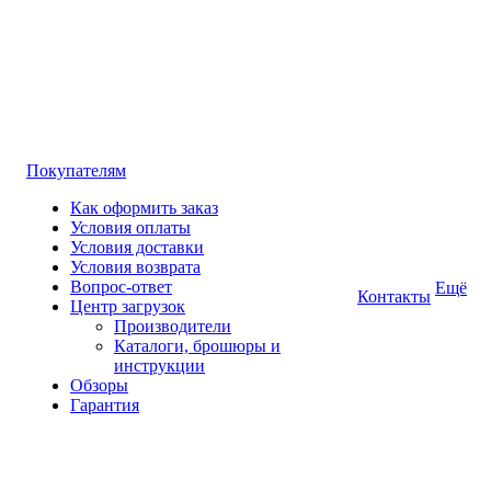
Покупателям
Как оформить заказ
Условия оплаты
Условия доставки
Условия возврата
Вопрос-ответ
Ещё
Контакты
Центр загрузок
Производители
Каталоги, брошюры и
инструкции
Обзоры
Гарантия