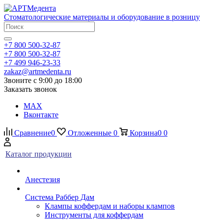
Стоматологические материалы и оборудование в розницу
+7 800 500-32-87
+7 800 500-32-87
+7 499 946-23-33
zakaz@artmedenta.ru
Звоните с 9:00 до 18:00
Заказать звонок
MAX
Вконтакте
Сравнение
0
Отложенные
0
Корзина
0
0
Каталог продукции
Анестезия
Система Раббер Дам
Клампы коффердам и наборы клампов
Инструменты для коффердам