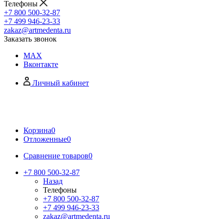
Телефоны
+7 800 500-32-87
+7 499 946-23-33
zakaz@artmedenta.ru
Заказать звонок
MAX
Вконтакте
Личный кабинет
Корзина
0
Отложенные
0
Сравнение товаров
0
+7 800 500-32-87
Назад
Телефоны
+7 800 500-32-87
+7 499 946-23-33
zakaz@artmedenta.ru