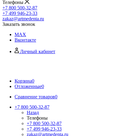
Телефоны
+7 800 500-32-87
+7 499 946-23-33
zakaz@artmedenta.ru
Заказать звонок
MAX
Вконтакте
Личный кабинет
Корзина
0
Отложенные
0
Сравнение товаров
0
+7 800 500-32-87
Назад
Телефоны
+7 800 500-32-87
+7 499 946-23-33
zakaz@artmedenta.ru