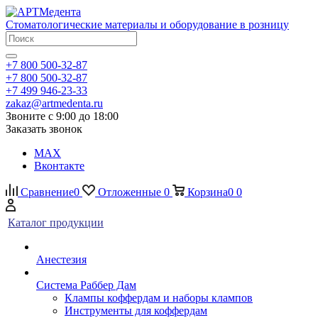
Стоматологические материалы и оборудование в розницу
+7 800 500-32-87
+7 800 500-32-87
+7 499 946-23-33
zakaz@artmedenta.ru
Звоните с 9:00 до 18:00
Заказать звонок
MAX
Вконтакте
Сравнение
0
Отложенные
0
Корзина
0
0
Каталог продукции
Анестезия
Система Раббер Дам
Клампы коффердам и наборы клампов
Инструменты для коффердам