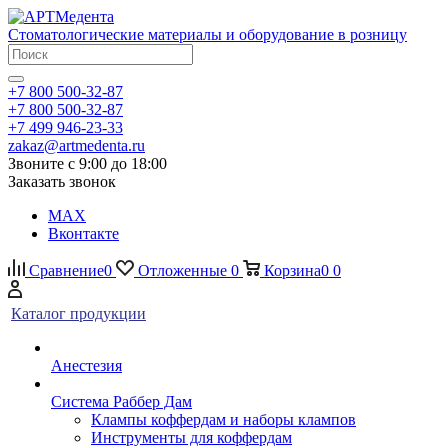
Стоматологические материалы и оборудование в розницу
+7 800 500-32-87
+7 800 500-32-87
+7 499 946-23-33
zakaz@artmedenta.ru
Звоните с 9:00 до 18:00
Заказать звонок
MAX
Вконтакте
Сравнение
0
Отложенные
0
Корзина
0
0
Каталог продукции
Анестезия
Система Раббер Дам
Клампы коффердам и наборы клампов
Инструменты для коффердам