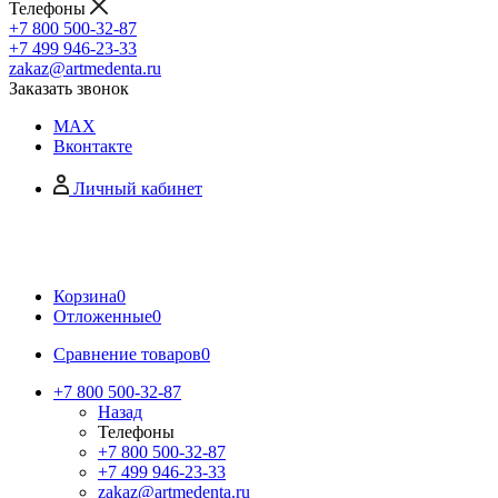
Телефоны
+7 800 500-32-87
+7 499 946-23-33
zakaz@artmedenta.ru
Заказать звонок
MAX
Вконтакте
Личный кабинет
Корзина
0
Отложенные
0
Сравнение товаров
0
+7 800 500-32-87
Назад
Телефоны
+7 800 500-32-87
+7 499 946-23-33
zakaz@artmedenta.ru