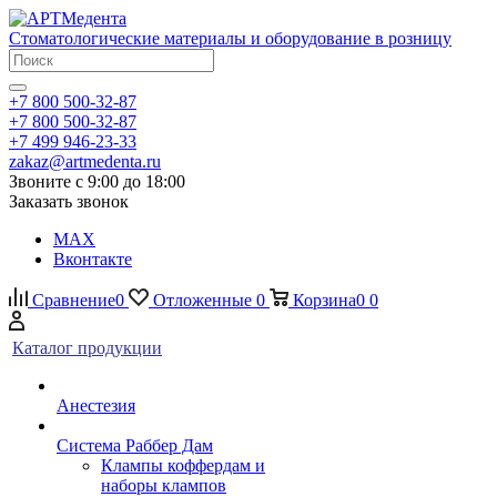
Стоматологические материалы и оборудование в розницу
+7 800 500-32-87
+7 800 500-32-87
+7 499 946-23-33
zakaz@artmedenta.ru
Звоните с 9:00 до 18:00
Заказать звонок
MAX
Вконтакте
Сравнение
0
Отложенные
0
Корзина
0
0
Каталог продукции
Анестезия
Система Раббер Дам
Клампы коффердам и
наборы клампов