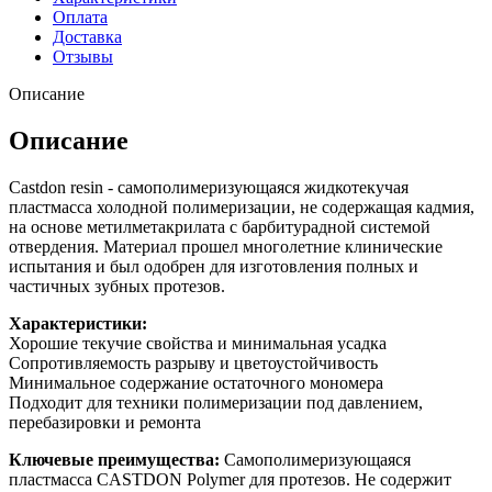
Оплата
Доставка
Отзывы
Описание
Описание
Castdon resin - самополимеризующаяся жидкотекучая
пластмасса холодной полимеризации, не содержащая кадмия,
на основе метилметакрилата с барбитурадной системой
отвердения. Материал прошел многолетние клинические
испытания и был одобрен для изготовления полных и
частичных зубных протезов.
Характеристики:
Хорошие текучие свойства и минимальная усадка
Сопротивляемость разрыву и цветоустойчивость
Минимальное содержание остаточного мономера
Подходит для техники полимеризации под давлением,
перебазировки и ремонта
Ключевые преимущества:
Самополимеризующаяся
пластмасса CASTDON Polymer для протезов. Не содержит