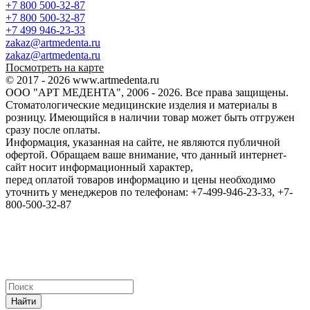
+7 800 500-32-87
+7 800 500-32-87
+7 499 946-23-33
zakaz@artmedenta.ru
zakaz@artmedenta.ru
Посмотреть на карте
© 2017 - 2026 www.artmedenta.ru
ООО "АРТ МЕДЕНТА", 2006 - 2026. Все права защищены.
Стоматологические медицинские изделия и материалы в
розницу. Имеющийся в наличии товар может быть отгружен
сразу после оплаты.
Информация, указанная на сайте, не являются публичной
офертой. Обращаем ваше внимание, что данный интернет-
сайт носит информационный характер,
перед оплатой товаров информацию и цены необходимо
уточнить у менеджеров по телефонам: +7-499-946-23-33, +7-
800-500-32-87
Найти