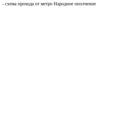
- схема прохода от метро Народное ополчение