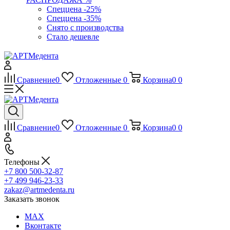
Спеццена -25%
Спеццена -35%
Снято с производства
Стало дешевле
Сравнение
0
Отложенные
0
Корзина
0
0
Сравнение
0
Отложенные
0
Корзина
0
0
Телефоны
+7 800 500-32-87
+7 499 946-23-33
zakaz@artmedenta.ru
Заказать звонок
MAX
Вконтакте