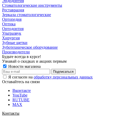
Эндодонтия
Стоматологические инструменты
Реставрация
Зеркала стоматологические
Ортопедия
Оптика
Ортодонтия
Ультразвук
Хирургия
Зубные щетки
Зуботехническое оборудование
Производители
Будьте всегда в курсе!
Узнавай о скидках и акциях первым
Новости магазина
Я согласен на
обработку персональных данных
Оставайтесь на связи
Вконтакте
YouTube
RUTUBE
MAX
Контакты