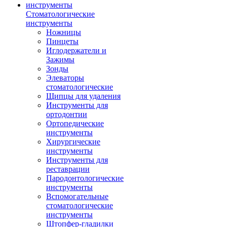
Стоматологические
инструменты
Ножницы
Пинцеты
Иглодержатели и
Зажимы
Зонды
Элеваторы
стоматологические
Щипцы для удаления
Инструменты для
ортодонтии
Ортопедические
инструменты
Хирургические
инструменты
Инструменты для
реставрации
Пародонтологические
инструменты
Вспомогательные
стоматологические
инструменты
Штопфер-гладилки