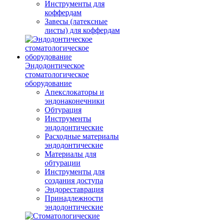
Инструменты для
коффердам
Завесы (латексные
листы) для коффердам
Эндодонтическое
стоматологическое
оборудование
Апекслокаторы и
эндонаконечники
Обтурация
Инструменты
эндодонтические
Расходные материалы
эндодонтические
Материалы для
обтурации
Инструменты для
создания доступа
Эндореставрация
Принадлежности
эндодонтические