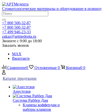
Стоматологические материалы и оборудование в розницу
+7 800 500-32-87
+7 800 500-32-87
+7 499 946-23-33
zakaz@artmedenta.ru
Звоните с 9:00 до 18:00
Заказать звонок
MAX
Вконтакте
Сравнение
0
Отложенные
0
Корзина
0
0
Каталог продукции
Анестезия
Система Раббер Дам
Клампы коффердам и
наборы клампов