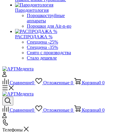
Пародонтология
Порошкоструйные
аппараты
Порошки для Air-n-go
РАСПРОДАЖА %
Спеццена -25%
Спеццена -35%
Снято с производства
Стало дешевле
Сравнение
0
Отложенные
0
Корзина
0
0
Сравнение
0
Отложенные
0
Корзина
0
0
Телефоны