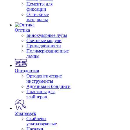
Цементы для
фиксации
Оттискные
материалы
Оптика
Бинокулярные лупы
Световые модули
Принадлежности
Полимеризационные
лампы
Ортодонтия
Ортодонтические
инструменты
Адгезивы и бондинги
Пластины для
элайнеров
Ультразвук
Скайлеры
ультразвуковые
Насадки