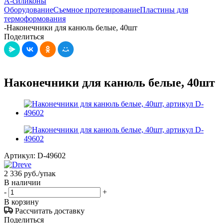
А-силиконы
Оборудование
Съемное протезирование
Пластины для
термоформования
-
Наконечники для канюль белые, 40шт
Поделиться
Наконечники для канюль белые, 40шт
Артикул:
D-49602
2 336
руб.
/упак
В наличии
-
+
В корзину
Рассчитать доставку
Поделиться