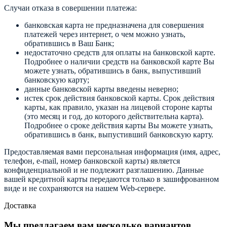
Случаи отказа в совершении платежа:
банковская карта не предназначена для совершения
платежей через интернет, о чем можно узнать,
обратившись в Ваш Банк;
недостаточно средств для оплаты на банковской карте.
Подробнее о наличии средств на банковской карте Вы
можете узнать, обратившись в банк, выпустивший
банковскую карту;
данные банковской карты введены неверно;
истек срок действия банковской карты. Срок действия
карты, как правило, указан на лицевой стороне карты
(это месяц и год, до которого действительна карта).
Подробнее о сроке действия карты Вы можете узнать,
обратившись в банк, выпустивший банковскую карту.
Предоставляемая вами персональная информация (имя, адрес,
телефон, e-mail, номер банковской карты) является
конфиденциальной и не подлежит разглашению. Данные
вашей кредитной карты передаются только в зашифрованном
виде и не сохраняются на нашем Web-сервере.
Доставка
Мы предлагаем вам несколько вариантов