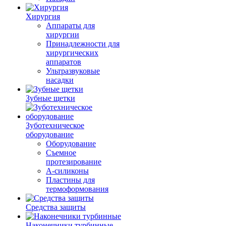
Хирургия
Аппараты для
хирургии
Принадлежности для
хирургических
аппаратов
Ультразвуковые
насадки
Зубные щетки
Зуботехническое
оборудование
Оборудование
Съемное
протезирование
А-силиконы
Пластины для
термоформования
Средства защиты
Наконечники турбинные