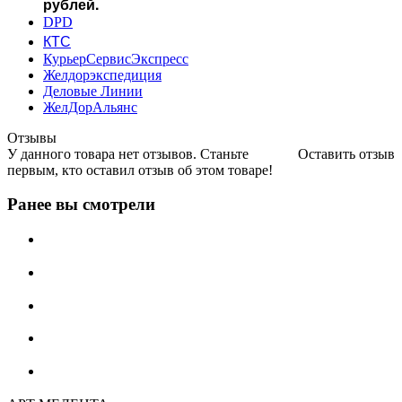
рублей.
DPD
КТС
КурьерСервисЭкспресс
Желдорэкспедиция
Деловые Линии
ЖелДорАльянс
Отзывы
У данного товара нет отзывов. Станьте
Оставить отзыв
первым, кто оставил отзыв об этом товаре!
Ранее вы смотрели