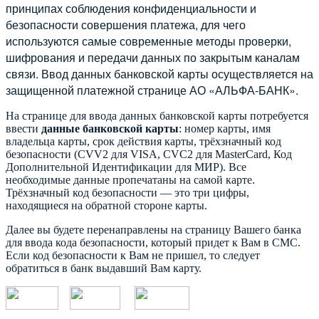
принципах соблюдения конфиденциальности и
безопасности совершения платежа, для чего
используются самые современные методы проверки,
шифрования и передачи данных по закрытым каналам
связи. Ввод данных банковской карты осуществляется на
защищенной платежной странице АО «АЛЬФА-БАНК».
На странице для ввода данных банковской карты потребуется
ввести
данные банковской карты
: номер карты, имя
владельца карты, срок действия карты, трёхзначный код
безопасности (CVV2 для VISA, CVC2 для MasterCard, Код
Дополнительной Идентификации для МИР). Все
необходимые данные пропечатаны на самой карте.
Трёхзначный код безопасности — это три цифры,
находящиеся на обратной стороне карты.
Далее вы будете перенаправлены на страницу Вашего банка
для ввода кода безопасности, который придет к Вам в СМС.
Если код безопасности к Вам не пришел, то следует
обратиться в банк выдавший Вам карту.