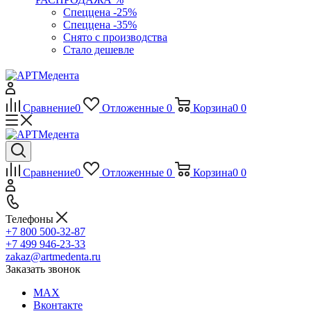
Спеццена -25%
Спеццена -35%
Снято с производства
Стало дешевле
Сравнение
0
Отложенные
0
Корзина
0
0
Сравнение
0
Отложенные
0
Корзина
0
0
Телефоны
+7 800 500-32-87
+7 499 946-23-33
zakaz@artmedenta.ru
Заказать звонок
MAX
Вконтакте