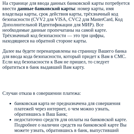
На странице для ввода данных банковской карты потребуется
ввести
данные банковской карты
: номер карты, имя
владельца карты, срок действия карты, трёхзначный код
безопасности (CVV2 для VISA, CVC2 для MasterCard, Код
Дополнительной Идентификации для МИР). Все
необходимые данные пропечатаны на самой карте.
Трёхзначный код безопасности — это три цифры,
находящиеся на обратной стороне карты.
Далее вы будете перенаправлены на страницу Вашего банка
для ввода кода безопасности, который придет к Вам в СМС.
Если код безопасности к Вам не пришел, то следует
обратиться в банк выдавший Вам карту.
Случаи отказа в совершении платежа:
банковская карта не предназначена для совершения
платежей через интернет, о чем можно узнать,
обратившись в Ваш Банк;
недостаточно средств для оплаты на банковской карте.
Подробнее о наличии средств на банковской карте Вы
можете узнать, обратившись в банк, выпустивший