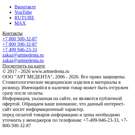
Вконтакте
YouTube
RUTUBE
MAX
Контакты
+7 800 500-32-87
+7 800 500-32-87
+7 499 946-23-33
zakaz@artmedenta.ru
zakaz@artmedenta.ru
Посмотреть на карте
© 2017 - 2026 www.artmedenta.ru
ООО "АРТ МЕДЕНТА", 2006 - 2026. Все права защищены.
Стоматологические медицинские изделия и материалы в
розницу. Имеющийся в наличии товар может быть отгружен
сразу после оплаты.
Информация, указанная на сайте, не являются публичной
офертой. Обращаем ваше внимание, что данный интернет-
сайт носит информационный характер,
перед оплатой товаров информацию и цены необходимо
уточнить у менеджеров по телефонам: +7-499-946-23-33, +7-
800-500-32-87