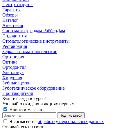
Центр загрузок
Гарантия
Обзоры
Каталог
Анестезия
Система коффердам РабберДам
Эндодонтия
Стоматологические инструменты
Реставрация
Зеркала стоматологические
Ортопедия
Оптика
Ортодонтия
Ультразвук
Хирургия
Зубные щетки
Зуботехническое оборудование
Производители
Будьте всегда в курсе!
Узнавай о скидках и акциях первым
Новости магазина
Я согласен на
обработку персональных данных
Оставайтесь на связи