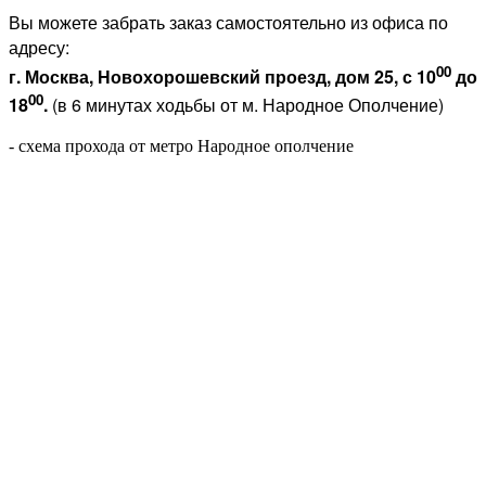
Вы можете забрать заказ самостоятельно из офиса по
адресу:
00
г. Москва, Новохорошевский проезд, дом 25, с 10
до
00
18
.
(в 6 минутах ходьбы от м. Народное Ополчение)
- схема прохода от метро Народное ополчение