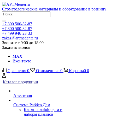
Стоматологические материалы и оборудование в розницу
+7 800 500-32-87
+7 800 500-32-87
+7 499 946-23-33
zakaz@artmedenta.ru
Звоните с 9:00 до 18:00
Заказать звонок
MAX
Вконтакте
Сравнение
0
Отложенные
0
Корзина
0
0
Каталог продукции
Анестезия
Система Раббер Дам
Клампы коффердам и
наборы клампов