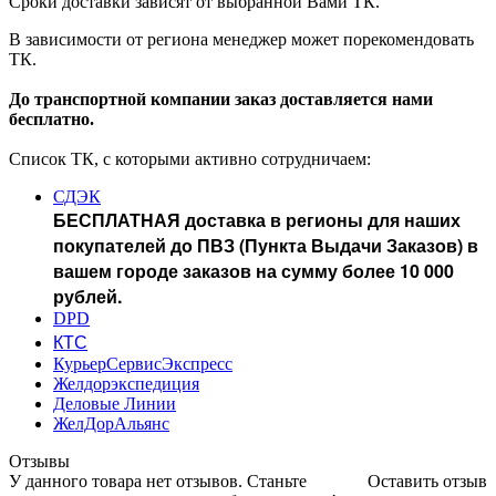
Сроки доставки зависят от выбранной Вами ТК.
В зависимости от региона менеджер может порекомендовать
ТК.
До транспортной компании заказ доставляется нами
бесплатно.
Список ТК, с которыми активно сотрудничаем:
СДЭК
БЕСПЛАТНАЯ доставка в регионы для наших
покупателей до ПВЗ (Пункта Выдачи Заказов) в
вашем городе заказов на сумму более 10 000
рублей.
DPD
КТС
КурьерСервисЭкспресс
Желдорэкспедиция
Деловые Линии
ЖелДорАльянс
Отзывы
У данного товара нет отзывов. Станьте
Оставить отзыв