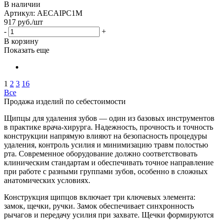
В наличии
Артикул: AECAIPC1M
917
руб.
/шт
-
+
В корзину
Показать еще
1
2
3
16
Все
Продажа изделий по себестоимости
Щипцы для удаления зубов — один из базовых инструментов
в практике врача-хирурга. Надежность, прочность и точность
конструкции напрямую влияют на безопасность процедуры
удаления, контроль усилия и минимизацию травм полостью
рта. Современное оборудование должно соответствовать
клиническим стандартам и обеспечивать точное направление
при работе с разными группами зубов, особенно в сложных
анатомических условиях.
Конструкция щипцов включает три ключевых элемента:
замок, щечки, ручки. Замок обеспечивает синхронность
рычагов и передачу усилия при захвате. Щечки формируются