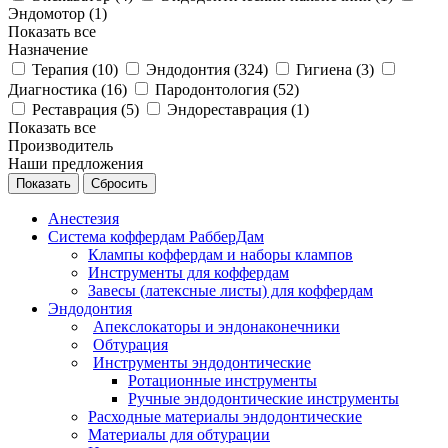
Эндомотор (
1
)
Показать все
Назначение
Терапия (
10
)
Эндодонтия (
324
)
Гигиена (
3
)
Диагностика (
16
)
Пародонтология (
52
)
Реставрация (
5
)
Эндореставрация (
1
)
Показать все
Производитель
Наши предложения
Сбросить
Анестезия
Система коффердам РабберДам
Клампы коффердам и наборы клампов
Инструменты для коффердам
Завесы (латексные листы) для коффердам
Эндодонтия
Апекслокаторы и эндонаконечники
Обтурация
Инструменты эндодонтические
Ротационные инструменты
Ручные эндодонтические инструменты
Расходные материалы эндодонтические
Материалы для обтурации