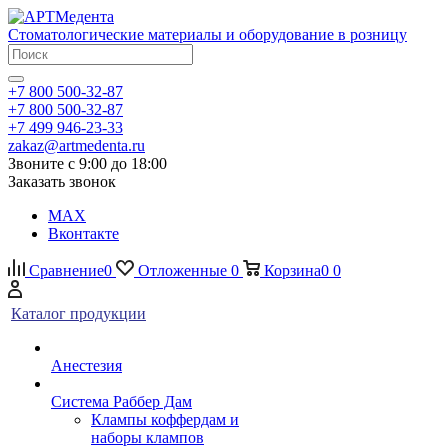
Стоматологические материалы и оборудование в розницу
+7 800 500-32-87
+7 800 500-32-87
+7 499 946-23-33
zakaz@artmedenta.ru
Звоните с 9:00 до 18:00
Заказать звонок
MAX
Вконтакте
Сравнение
0
Отложенные
0
Корзина
0
0
Каталог продукции
Анестезия
Система Раббер Дам
Клампы коффердам и
наборы клампов