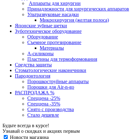
Аппараты для хирургии
Принадлежности для хирургических аппаратов
Ультразвуковые насадки
Микрохирургия (желтая полоса)
Японские зубные щетки
Зуботехническое оборудование
Оборудование
Съемное протезирование
Материалы
А-силиконы
Пластины для термоформования
Средства защиты
Стоматологические наконечники
Пародонтология
Порошкоструйные аппараты
Порошки для Air-n-go
РАСПРОДАЖА %
Спеццена -25%
Спеццена -35%
Снято с производства
Стало дешевле
Будьте всегда в курсе!
Узнавай о скидках и акциях первым
Новости магазина