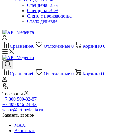
Спеццена -25%
Спеццена -35%
Снято с производства
Стало дешевле
Сравнение
0
Отложенные
0
Корзина
0
0
Сравнение
0
Отложенные
0
Корзина
0
0
Телефоны
+7 800 500-32-87
+7 499 946-23-33
zakaz@artmedenta.ru
Заказать звонок
MAX
Вконтакте