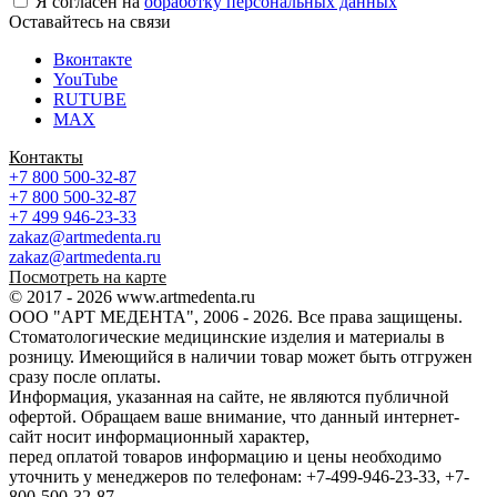
Я согласен на
обработку персональных данных
Оставайтесь на связи
Вконтакте
YouTube
RUTUBE
MAX
Контакты
+7 800 500-32-87
+7 800 500-32-87
+7 499 946-23-33
zakaz@artmedenta.ru
zakaz@artmedenta.ru
Посмотреть на карте
© 2017 - 2026 www.artmedenta.ru
ООО "АРТ МЕДЕНТА", 2006 - 2026. Все права защищены.
Стоматологические медицинские изделия и материалы в
розницу. Имеющийся в наличии товар может быть отгружен
сразу после оплаты.
Информация, указанная на сайте, не являются публичной
офертой. Обращаем ваше внимание, что данный интернет-
сайт носит информационный характер,
перед оплатой товаров информацию и цены необходимо
уточнить у менеджеров по телефонам: +7-499-946-23-33, +7-
800-500-32-87