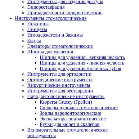
Инструменты для создания доступа
Эндореставрация
Принадлежности эндодонтические
Инструменты стоматологические
Ножницы
Пинцеты
Иглодержатели и Зажимы
Зонды
Элеваторы стоматологические
Щипцы для удаления
Щипцы для удаления - верхняя челюсть
Щипцы для удаления - нижняя челюсть
Щипцы для удаления молочных зубов
Инструменты для ортодонтии
Ортопедические инструменты
Хирургические инструменты
Инструменты для реставрации
Пародонтологические инструменты
Кюреты Gracey (Грейси)
Скалеры ручные стоматологические
Зонды пародонтологические
Экскаваторы эндодонтические
Ручки для кюрет и скалеров
Вспомогательные стоматологические
инструменты