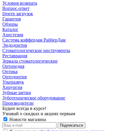
Условия возврата
Вопрос-ответ
Центр загрузок
Гарантия
Обзоры
Каталог
Анестезия
Система коффердам РабберДам
Эндодонтия
Стоматологические инструменты
Реставрация
Зеркала стоматологические
Ортопедия
Оптика
Ортодонтия
Ультразвук
Хирургия
Зубные щетки
Зуботехническое оборудование
Производители
Будьте всегда в курсе!
Узнавай о скидках и акциях первым
Новости магазина