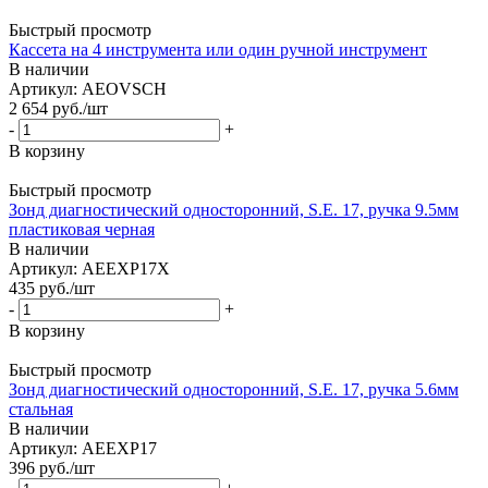
Быстрый просмотр
Кассета на 4 инструмента или один ручной инструмент
В наличии
Артикул: AEOVSCH
2 654
руб.
/шт
-
+
В корзину
Быстрый просмотр
Зонд диагностический односторонний, S.E. 17, ручка 9.5мм
пластиковая черная
В наличии
Артикул: AEEXP17X
435
руб.
/шт
-
+
В корзину
Быстрый просмотр
Зонд диагностический односторонний, S.E. 17, ручка 5.6мм
стальная
В наличии
Артикул: AEEXP17
396
руб.
/шт