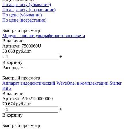
По алфавиту (убывание)
По алфавиту (возрастание)
По цене (убывание)
По цене (возрастание)
Быстрый просмотр
Модуль головки ультрафиолетового света
В наличии
Артикул: 7500060U
33 668
руб.
/шт
-
+
В корзину
Распродажа
Быстрый просмотр
Аппарат эндодонтический WaveOne, в комплектации Starter
Kit 2
В наличии
Артикул: A102120000000
70 674
руб.
/шт
-
+
В корзину
Быстрый просмотр