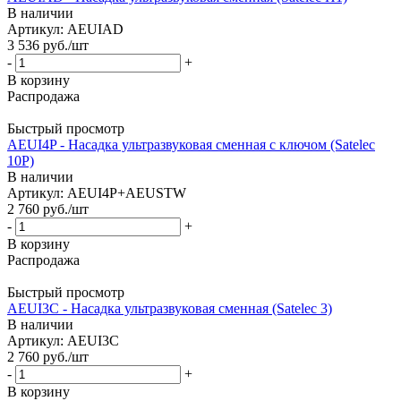
В наличии
Артикул: AEUIAD
3 536
руб.
/шт
-
+
В корзину
Распродажа
Быстрый просмотр
AEUI4P - Насадка ультразвуковая сменная с ключом (Satelec
10P)
В наличии
Артикул: AEUI4P+AEUSTW
2 760
руб.
/шт
-
+
В корзину
Распродажа
Быстрый просмотр
AEUI3C - Насадка ультразвуковая сменная (Satelec 3)
В наличии
Артикул: AEUI3C
2 760
руб.
/шт
-
+
В корзину