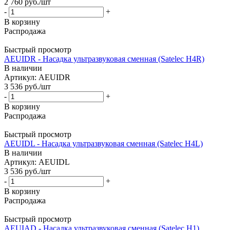
2 760
руб.
/шт
-
+
В корзину
Распродажа
Быстрый просмотр
AEUIDR - Насадка ультразвуковая сменная (Satelec H4R)
В наличии
Артикул: AEUIDR
3 536
руб.
/шт
-
+
В корзину
Распродажа
Быстрый просмотр
AEUIDL - Насадка ультразвуковая сменная (Satelec H4L)
В наличии
Артикул: AEUIDL
3 536
руб.
/шт
-
+
В корзину
Распродажа
Быстрый просмотр
AEUIAD - Насадка ультразвуковая сменная (Satelec H1)