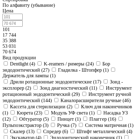
По алфавиту (убывание)
Цена
101
17 744
35 388
53 031
70 674
Вид продукции
Dentlight (
4
)
K-reamers / римеры (
24
)
Бор
эндодонтический (
27
)
Гладилка - Штопфер (
1
)
Держатель для лампы (
1
)
Дрили ротационные эндодонтические (
17
)
Зонд -
эксплорер (
2
)
Зонд диагностический (
11
)
Инструмент
ротационный эндодонтический (
29
)
Инструмент ручной
эндодонтический (
144
)
Каналорасширители ручные (
46
)
Кассета для стерилизации (
2
)
Ключ для наконечников
(
1
)
Кюрета (
23
)
Модуль УФ света (
1
)
Насадка УЗ
(
12
)
Обтуратор (
5
)
Пинцет (
1
)
Плаггер (
16
)
Пульпоэкстрактор (
3
)
Ручка (
7
)
Система матричная (
1
)
Скалер (
13
)
Спредер (
6
)
Штифт металлический (
4
)
Экскаватор (
4
)
Эндодонтический наконечник (
1
)