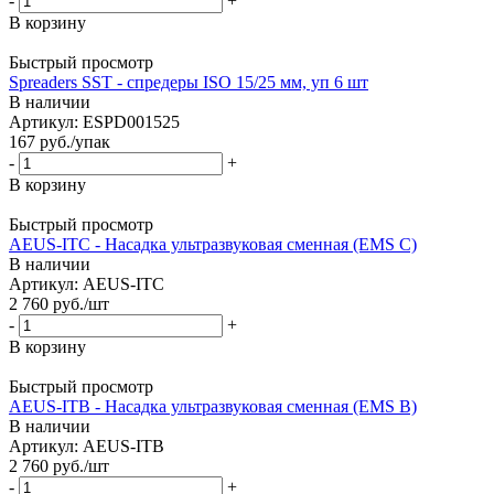
-
+
В корзину
Быстрый просмотр
Spreaders SST - спредеры ISO 15/25 мм, уп 6 шт
В наличии
Артикул: ESPD001525
167
руб.
/упак
-
+
В корзину
Быстрый просмотр
AEUS-ITC - Насадка ультразвуковая сменная (EMS C)
В наличии
Артикул: AEUS-ITC
2 760
руб.
/шт
-
+
В корзину
Быстрый просмотр
AEUS-ITB - Насадка ультразвуковая сменная (EMS B)
В наличии
Артикул: AEUS-ITB
2 760
руб.
/шт
-
+