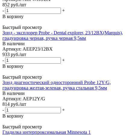
852
руб.
/шт
-
+
В корзину
Быстрый просмотр
Зонд - эксплорер Probe - Dental explorer, 23/12BX(Marquis),
градуировка черная, ручка черная 9,5мм
В наличии
Артикул: AEEP23/12BX
933
руб.
/шт
-
+
В корзину
Быстрый просмотр
Зонд диагностический односторонний Probe 12Y/G,
градуировка желтая-зеленая, ручка стальная 9,5мм
В наличии
Артикул: AEP12Y/G
814
руб.
/шт
-
+
В корзину
Быстрый просмотр
Гладилка интерпроксимальная Minnesota 1