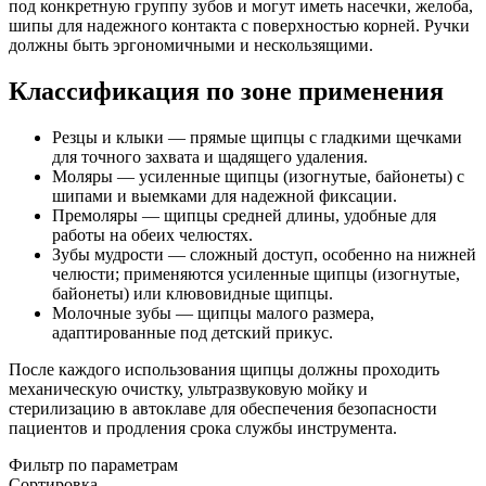
под конкретную группу зубов и могут иметь насечки, желоба,
шипы для надежного контакта с поверхностью корней. Ручки
должны быть эргономичными и нескользящими.
Классификация по зоне применения
Резцы и клыки — прямые щипцы с гладкими щечками
для точного захвата и щадящего удаления.
Моляры — усиленные щипцы (изогнутые, байонеты) с
шипами и выемками для надежной фиксации.
Премоляры — щипцы средней длины, удобные для
работы на обеих челюстях.
Зубы мудрости — сложный доступ, особенно на нижней
челюсти; применяются усиленные щипцы (изогнутые,
байонеты) или клювовидные щипцы.
Молочные зубы — щипцы малого размера,
адаптированные под детский прикус.
После каждого использования щипцы должны проходить
механическую очистку, ультразвуковую мойку и
стерилизацию в автоклаве для обеспечения безопасности
пациентов и продления срока службы инструмента.
Фильтр по параметрам
Сортировка