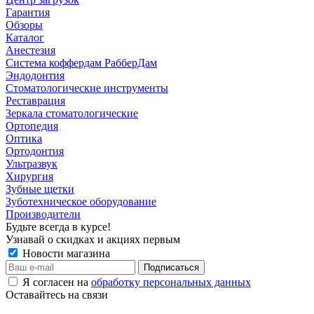
Гарантия
Обзоры
Каталог
Анестезия
Система коффердам РабберДам
Эндодонтия
Стоматологические инструменты
Реставрация
Зеркала стоматологические
Ортопедия
Оптика
Ортодонтия
Ультразвук
Хирургия
Зубные щетки
Зуботехническое оборудование
Производители
Будьте всегда в курсе!
Узнавай о скидках и акциях первым
Новости магазина
Я согласен на
обработку персональных данных
Оставайтесь на связи