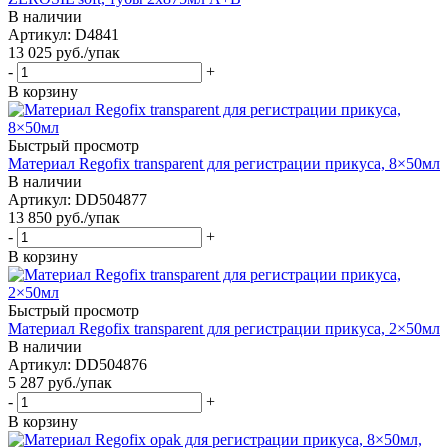
В наличии
Артикул: D4841
13 025
руб.
/упак
-
+
В корзину
Быстрый просмотр
Материал Regofix transparent для регистрации прикуса, 8×50мл
В наличии
Артикул: DD504877
13 850
руб.
/упак
-
+
В корзину
Быстрый просмотр
Материал Regofix transparent для регистрации прикуса, 2×50мл
В наличии
Артикул: DD504876
5 287
руб.
/упак
-
+
В корзину