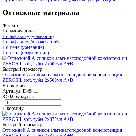
Оттискные материалы
Фильтр
По умолчанию
По алфавиту (убывание)
По алфавиту (возрастание)
По цене (убывание)
По цене (возрастание)
Быстрый просмотр
Оттискной А-силикон альгинатоподобной консистенции
ZEROSIL soft, тубы 2х500мл А+В
В наличии
Артикул: D48411
8 502
руб.
/упак
-
+
В корзину
Быстрый просмотр
Оттискной А-силикон альгинатоподобной консистенции
ZEROSIL soft, тубы 2х875мл А+В