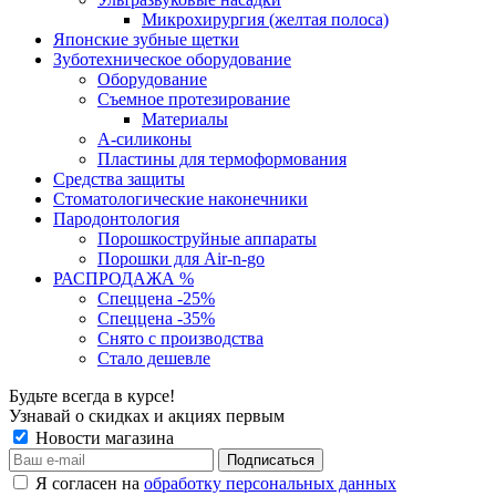
Микрохирургия (желтая полоса)
Японские зубные щетки
Зуботехническое оборудование
Оборудование
Съемное протезирование
Материалы
А-силиконы
Пластины для термоформования
Средства защиты
Стоматологические наконечники
Пародонтология
Порошкоструйные аппараты
Порошки для Air-n-go
РАСПРОДАЖА %
Спеццена -25%
Спеццена -35%
Снято с производства
Стало дешевле
Будьте всегда в курсе!
Узнавай о скидках и акциях первым
Новости магазина
Я согласен на
обработку персональных данных