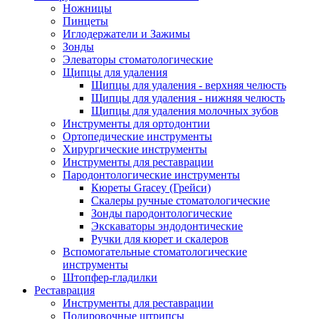
Ножницы
Пинцеты
Иглодержатели и Зажимы
Зонды
Элеваторы стоматологические
Щипцы для удаления
Щипцы для удаления - верхняя челюсть
Щипцы для удаления - нижняя челюсть
Щипцы для удаления молочных зубов
Инструменты для ортодонтии
Ортопедические инструменты
Хирургические инструменты
Инструменты для реставрации
Пародонтологические инструменты
Кюреты Gracey (Грейси)
Скалеры ручные стоматологические
Зонды пародонтологические
Экскаваторы эндодонтические
Ручки для кюрет и скалеров
Вспомогательные стоматологические
инструменты
Штопфер-гладилки
Реставрация
Инструменты для реставрации
Полировочные штрипсы