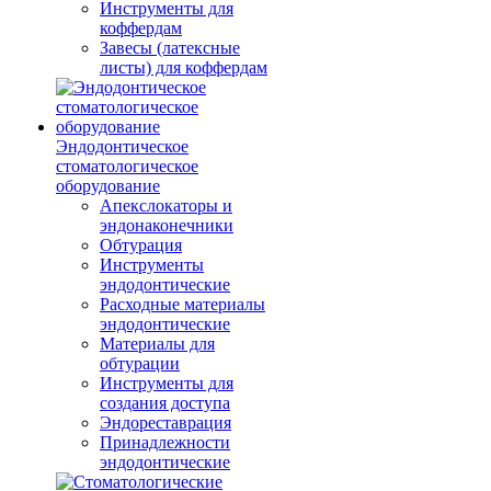
Инструменты для
коффердам
Завесы (латексные
листы) для коффердам
Эндодонтическое
стоматологическое
оборудование
Апекслокаторы и
эндонаконечники
Обтурация
Инструменты
эндодонтические
Расходные материалы
эндодонтические
Материалы для
обтурации
Инструменты для
создания доступа
Эндореставрация
Принадлежности
эндодонтические