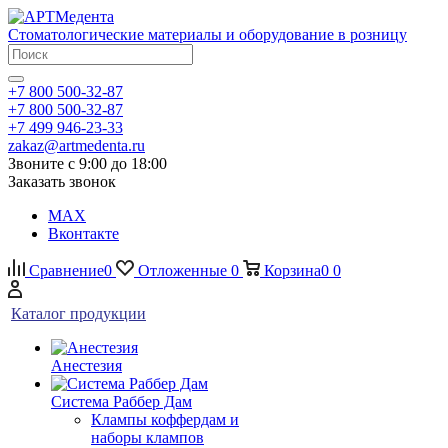
Стоматологические материалы и оборудование в розницу
+7 800 500-32-87
+7 800 500-32-87
+7 499 946-23-33
zakaz@artmedenta.ru
Звоните с 9:00 до 18:00
Заказать звонок
MAX
Вконтакте
Сравнение
0
Отложенные
0
Корзина
0
0
Каталог продукции
Анестезия
Система Раббер Дам
Клампы коффердам и
наборы клампов