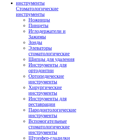
Стоматологические
инструменты
Ножницы
Пинцеты
Иглодержатели и
Зажимы
Зонды
Элеваторы
стоматологические
Щипцы для удаления
Инструменты для
ортодонтии
Ортопедические
инструменты
Хирургические
инструменты
Инструменты для
реставрации
Пародонтологические
инструменты
Вспомогательные
стоматологические
инструменты
Штопфер-гладилки