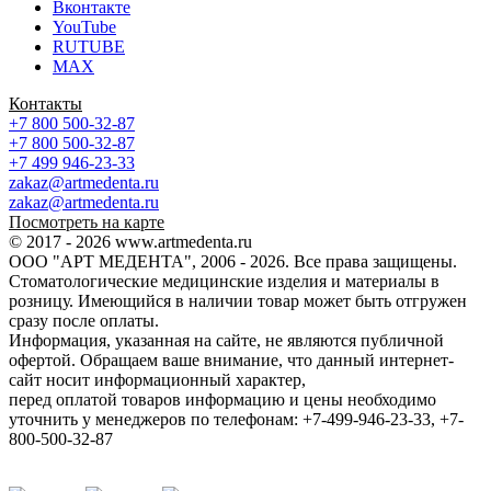
Вконтакте
YouTube
RUTUBE
MAX
Контакты
+7 800 500-32-87
+7 800 500-32-87
+7 499 946-23-33
zakaz@artmedenta.ru
zakaz@artmedenta.ru
Посмотреть на карте
© 2017 - 2026 www.artmedenta.ru
ООО "АРТ МЕДЕНТА", 2006 - 2026. Все права защищены.
Стоматологические медицинские изделия и материалы в
розницу. Имеющийся в наличии товар может быть отгружен
сразу после оплаты.
Информация, указанная на сайте, не являются публичной
офертой. Обращаем ваше внимание, что данный интернет-
сайт носит информационный характер,
перед оплатой товаров информацию и цены необходимо
уточнить у менеджеров по телефонам: +7-499-946-23-33, +7-
800-500-32-87