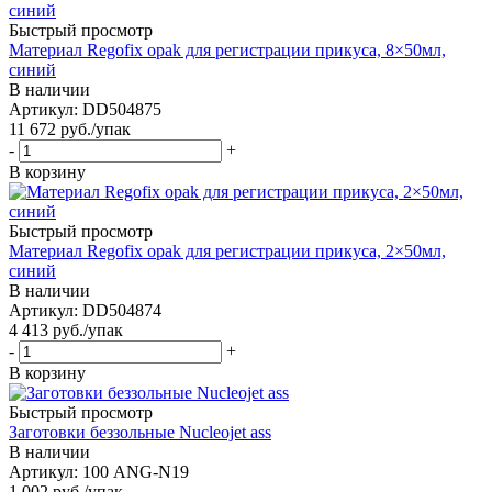
Быстрый просмотр
Материал Regofix opak для регистрации прикуса, 8×50мл,
синий
В наличии
Артикул: DD504875
11 672
руб.
/упак
-
+
В корзину
Быстрый просмотр
Материал Regofix opak для регистрации прикуса, 2×50мл,
синий
В наличии
Артикул: DD504874
4 413
руб.
/упак
-
+
В корзину
Быстрый просмотр
Заготовки беззольные Nucleojet ass
В наличии
Артикул: 100 ANG-N19
1 002
руб.
/упак