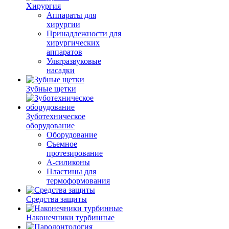
Хирургия
Аппараты для
хирургии
Принадлежности для
хирургических
аппаратов
Ультразвуковые
насадки
Зубные щетки
Зуботехническое
оборудование
Оборудование
Съемное
протезирование
А-силиконы
Пластины для
термоформования
Средства защиты
Наконечники турбинные