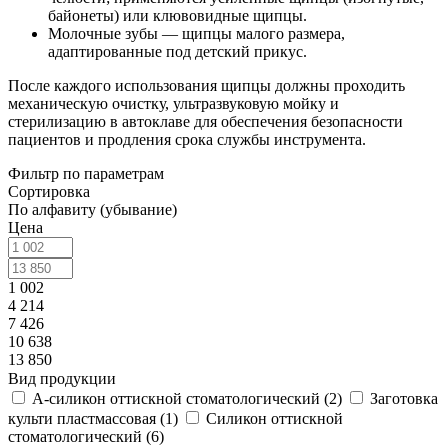
байонеты) или клювовидные щипцы.
Молочные зубы — щипцы малого размера,
адаптированные под детский прикус.
После каждого использования щипцы должны проходить
механическую очистку, ультразвуковую мойку и
стерилизацию в автоклаве для обеспечения безопасности
пациентов и продления срока службы инструмента.
Фильтр по параметрам
Сортировка
По алфавиту (убывание)
Цена
1 002
4 214
7 426
10 638
13 850
Вид продукции
А-силикон оттискной стоматологический (
2
)
Заготовка
культи пластмассовая (
1
)
Силикон оттискной
стоматологический (
6
)