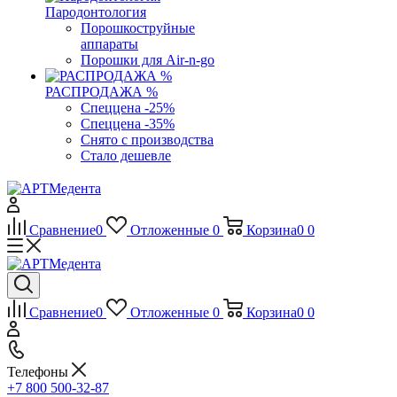
Пародонтология
Порошкоструйные
аппараты
Порошки для Air-n-go
РАСПРОДАЖА %
Спеццена -25%
Спеццена -35%
Снято с производства
Стало дешевле
Сравнение
0
Отложенные
0
Корзина
0
0
Сравнение
0
Отложенные
0
Корзина
0
0
Телефоны
+7 800 500-32-87