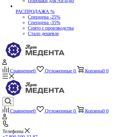
Порошки для Air-n-go
РАСПРОДАЖА %
Спеццена -25%
Спеццена -35%
Снято с производства
Стало дешевле
Сравнение
0
Отложенные
0
Корзина
0
0
Сравнение
0
Отложенные
0
Корзина
0
0
Телефоны
+7 800 500-32-87