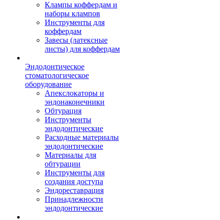
Клампы коффердам и
наборы клампов
Инструменты для
коффердам
Завесы (латексные
листы) для коффердам
Эндодонтическое
стоматологическое
оборудование
Апекслокаторы и
эндонаконечники
Обтурация
Инструменты
эндодонтические
Расходные материалы
эндодонтические
Материалы для
обтурации
Инструменты для
создания доступа
Эндореставрация
Принадлежности
эндодонтические