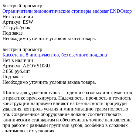
Быстрый просмотр
Ограничители эндодонтические стопперы endostar ENDOstop
Нет в наличии
Артикул: ESW
215
руб.
/упак
Под заказ
Необходимо уточнить условия заказа товара.
Быстрый просмотр
Кассета на 8 инструментов, без съемного поддона
Нет в наличии
Артикул: AEOVS108U
2 856
руб.
/шт
Под заказ
Необходимо уточнить условия заказа товара.
Щипцы для удаления зубов — один из базовых инструментов
в практике врача-хирурга. Надежность, прочность и точность
конструкции напрямую влияют на безопасность процедуры
удаления, контроль усилия и минимизацию травм полостью
рта. Современное оборудование должно соответствовать
клиническим стандартам и обеспечивать точное направление
при работе с разными группами зубов, особенно в сложных
анатомических условиях.