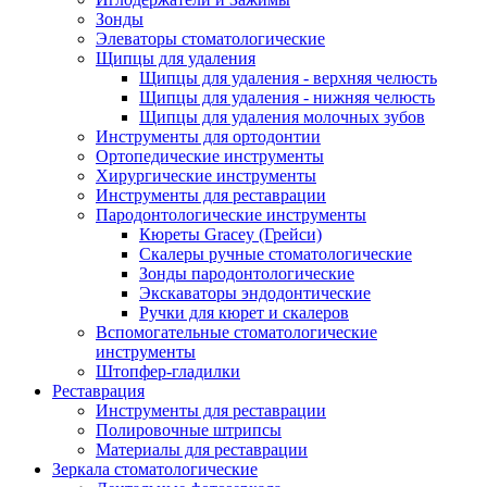
Зонды
Элеваторы стоматологические
Щипцы для удаления
Щипцы для удаления - верхняя челюсть
Щипцы для удаления - нижняя челюсть
Щипцы для удаления молочных зубов
Инструменты для ортодонтии
Ортопедические инструменты
Хирургические инструменты
Инструменты для реставрации
Пародонтологические инструменты
Кюреты Gracey (Грейси)
Скалеры ручные стоматологические
Зонды пародонтологические
Экскаваторы эндодонтические
Ручки для кюрет и скалеров
Вспомогательные стоматологические
инструменты
Штопфер-гладилки
Реставрация
Инструменты для реставрации
Полировочные штрипсы
Материалы для реставрации
Зеркала стоматологические