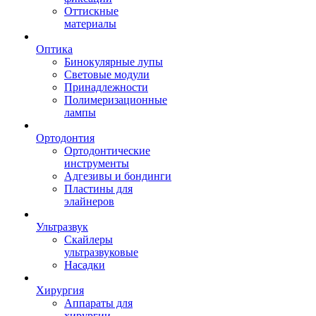
Оттискные
материалы
Оптика
Бинокулярные лупы
Световые модули
Принадлежности
Полимеризационные
лампы
Ортодонтия
Ортодонтические
инструменты
Адгезивы и бондинги
Пластины для
элайнеров
Ультразвук
Скайлеры
ультразвуковые
Насадки
Хирургия
Аппараты для
хирургии