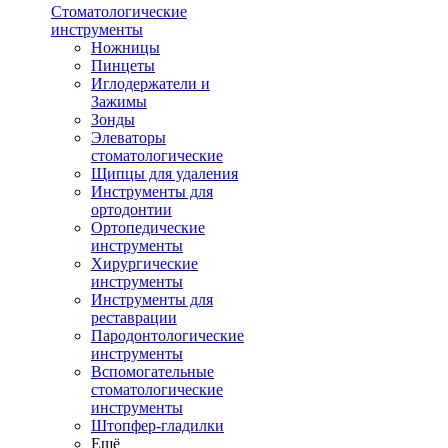
Стоматологические
инструменты
Ножницы
Пинцеты
Иглодержатели и
Зажимы
Зонды
Элеваторы
стоматологические
Щипцы для удаления
Инструменты для
ортодонтии
Ортопедические
инструменты
Хирургические
инструменты
Инструменты для
реставрации
Пародонтологические
инструменты
Вспомогательные
стоматологические
инструменты
Штопфер-гладилки
Ещё