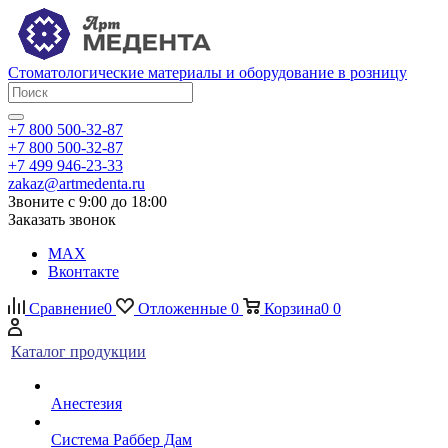
Стоматологические материалы и оборудование в розницу
+7 800 500-32-87
+7 800 500-32-87
+7 499 946-23-33
zakaz@artmedenta.ru
Звоните с 9:00 до 18:00
Заказать звонок
MAX
Вконтакте
Сравнение
0
Отложенные
0
Корзина
0
0
Каталог продукции
Анестезия
Система Раббер Дам