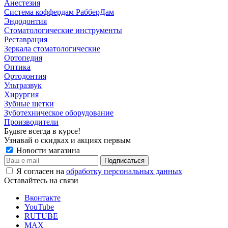
Анестезия
Система коффердам РабберДам
Эндодонтия
Стоматологические инструменты
Реставрация
Зеркала стоматологические
Ортопедия
Оптика
Ортодонтия
Ультразвук
Хирургия
Зубные щетки
Зуботехническое оборудование
Производители
Будьте всегда в курсе!
Узнавай о скидках и акциях первым
Новости магазина
Я согласен на
обработку персональных данных
Оставайтесь на связи
Вконтакте
YouTube
RUTUBE
MAX