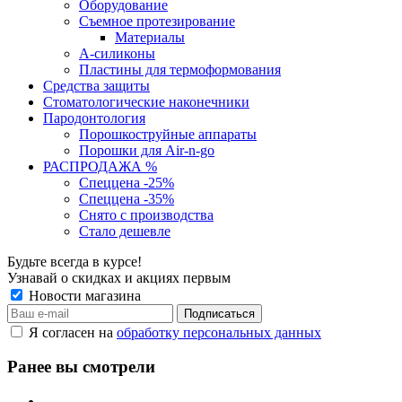
Оборудование
Съемное протезирование
Материалы
А-силиконы
Пластины для термоформования
Средства защиты
Стоматологические наконечники
Пародонтология
Порошкоструйные аппараты
Порошки для Air-n-go
РАСПРОДАЖА %
Спеццена -25%
Спеццена -35%
Снято с производства
Стало дешевле
Будьте всегда в курсе!
Узнавай о скидках и акциях первым
Новости магазина
Я согласен на
обработку персональных данных
Ранее вы смотрели