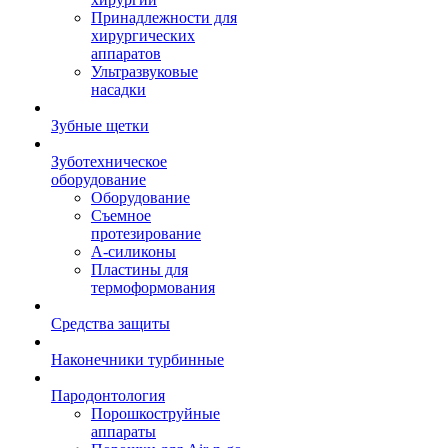
Принадлежности для
хирургических
аппаратов
Ультразвуковые
насадки
Зубные щетки
Зуботехническое
оборудование
Оборудование
Съемное
протезирование
А-силиконы
Пластины для
термоформования
Средства защиты
Наконечники турбинные
Пародонтология
Порошкоструйные
аппараты