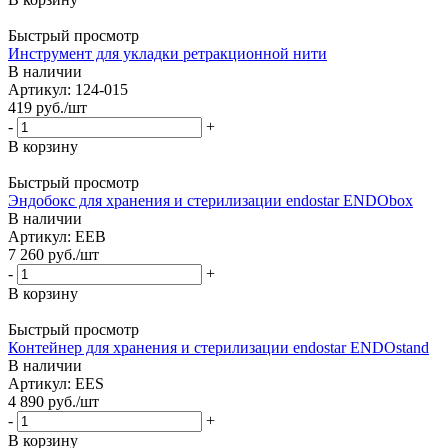
Быстрый просмотр
Инструмент для укладки ретракционной нити
В наличии
Артикул: 124-015
419
руб.
/шт
-
+
В корзину
Быстрый просмотр
Эндобокс для хранения и стерилизации endostar ENDObox
В наличии
Артикул: EEB
7 260
руб.
/шт
-
+
В корзину
Быстрый просмотр
Контейнер для хранения и стерилизации endostar ENDOstand
В наличии
Артикул: EES
4 890
руб.
/шт
-
+
В корзину