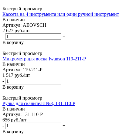
Быстрый просмотр
Кассета на 4 инструмента или один ручной инструмент
В наличии
Артикул: AEOVSCH
2 627
руб.
/шт
-
+
В корзину
Быстрый просмотр
Микрометр для воска Iwanson 119-211-P
В наличии
Артикул: 119-211-P
1 517
руб.
/шт
-
+
В корзину
Быстрый просмотр
Ручка для скальпеля №3, 131-110-P
В наличии
Артикул: 131-110-P
656
руб.
/шт
-
+
В корзину