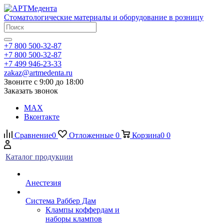
Стоматологические материалы и оборудование в розницу
+7 800 500-32-87
+7 800 500-32-87
+7 499 946-23-33
zakaz@artmedenta.ru
Звоните с 9:00 до 18:00
Заказать звонок
MAX
Вконтакте
Сравнение
0
Отложенные
0
Корзина
0
0
Каталог продукции
Анестезия
Система Раббер Дам
Клампы коффердам и
наборы клампов