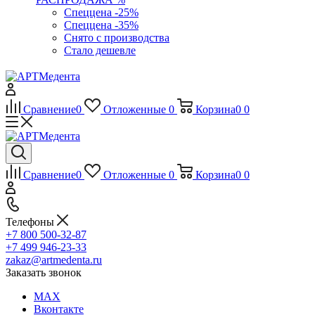
Спеццена -25%
Спеццена -35%
Снято с производства
Стало дешевле
Сравнение
0
Отложенные
0
Корзина
0
0
Сравнение
0
Отложенные
0
Корзина
0
0
Телефоны
+7 800 500-32-87
+7 499 946-23-33
zakaz@artmedenta.ru
Заказать звонок
MAX
Вконтакте