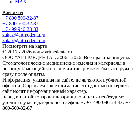
MAX
Контакты
+7 800 500-32-87
+7 800 500-32-87
+7 499 946-23-33
zakaz@artmedenta.ru
zakaz@artmedenta.ru
Посмотреть на карте
© 2017 - 2026 www.artmedenta.ru
ООО "АРТ МЕДЕНТА", 2006 - 2026. Все права защищены.
Стоматологические медицинские изделия и материалы в
розницу. Имеющийся в наличии товар может быть отгружен
сразу после оплаты.
Информация, указанная на сайте, не являются публичной
офертой. Обращаем ваше внимание, что данный интернет-
сайт носит информационный характер,
перед оплатой товаров информацию и цены необходимо
уточнить у менеджеров по телефонам: +7-499-946-23-33, +7-
800-500-32-87