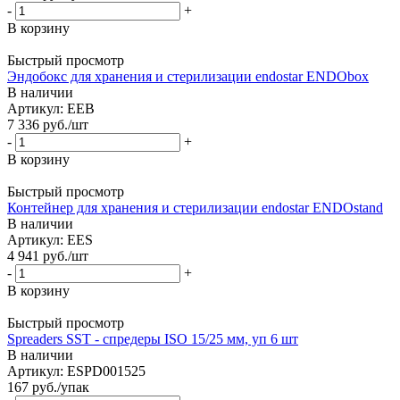
-
+
В корзину
Быстрый просмотр
Эндобокс для хранения и стерилизации endostar ENDObox
В наличии
Артикул: EEB
7 336
руб.
/шт
-
+
В корзину
Быстрый просмотр
Контейнер для хранения и стерилизации endostar ENDOstand
В наличии
Артикул: EES
4 941
руб.
/шт
-
+
В корзину
Быстрый просмотр
Spreaders SST - спредеры ISO 15/25 мм, уп 6 шт
В наличии
Артикул: ESPD001525
167
руб.
/упак