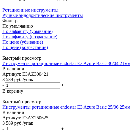
Ротационные инструменты
Ручные эндодонтические инструменты
Фильтр
По умолчанию
По алфавиту (убывание)
По алфавиту (возрастание)
По цене (убывание)
По цене (возрастание)
Быстрый просмотр
Инструменты ротационные endostar E3 Azure Basic 30/04 21мм
В наличии
Артикул: E3AZ300421
3 589
руб.
/упак
-
+
В корзину
Быстрый просмотр
Инструменты ротационные endostar E3 Azure Basic 25/06 25мм
В наличии
Артикул: E3AZ250625
3 589
руб.
/упак
-
+