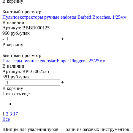
В корзину
Быстрый просмотр
Пульпоэкстракторы ручные endostar Barbed Broaches, 1/25мм
В наличии
Артикул: BBBR000125
960
руб.
/упак
-
+
В корзину
Быстрый просмотр
Плаггеры ручные endostar Finger Pluggers, 25/25мм
В наличии
Артикул: BPLG002525
381
руб.
/упак
-
+
В корзину
Показать еще
1
2
3
17
Все
Щипцы для удаления зубов — один из базовых инструментов