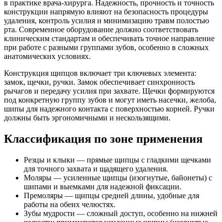
в практике врача-хирурга. Надежность, прочность и точность
конструкции напрямую влияют на безопасность процедуры
удаления, контроль усилия и минимизацию травм полостью
рта. Современное оборудование должно соответствовать
клиническим стандартам и обеспечивать точное направление
при работе с разными группами зубов, особенно в сложных
анатомических условиях.
Конструкция щипцов включает три ключевых элемента:
замок, щечки, ручки. Замок обеспечивает синхронность
рычагов и передачу усилия при захвате. Щечки формируются
под конкретную группу зубов и могут иметь насечки, желоба,
шипы для надежного контакта с поверхностью корней. Ручки
должны быть эргономичными и нескользящими.
Классификация по зоне применения
Резцы и клыки — прямые щипцы с гладкими щечками
для точного захвата и щадящего удаления.
Моляры — усиленные щипцы (изогнутые, байонеты) с
шипами и выемками для надежной фиксации.
Премоляры — щипцы средней длины, удобные для
работы на обеих челюстях.
Зубы мудрости — сложный доступ, особенно на нижней