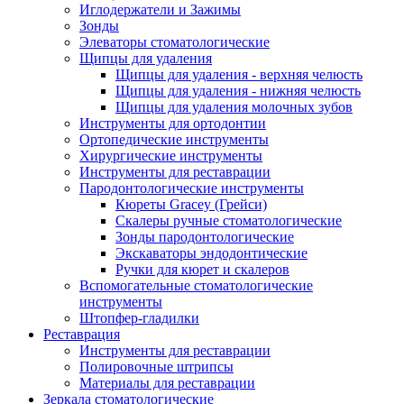
Иглодержатели и Зажимы
Зонды
Элеваторы стоматологические
Щипцы для удаления
Щипцы для удаления - верхняя челюсть
Щипцы для удаления - нижняя челюсть
Щипцы для удаления молочных зубов
Инструменты для ортодонтии
Ортопедические инструменты
Хирургические инструменты
Инструменты для реставрации
Пародонтологические инструменты
Кюреты Gracey (Грейси)
Скалеры ручные стоматологические
Зонды пародонтологические
Экскаваторы эндодонтические
Ручки для кюрет и скалеров
Вспомогательные стоматологические
инструменты
Штопфер-гладилки
Реставрация
Инструменты для реставрации
Полировочные штрипсы
Материалы для реставрации
Зеркала стоматологические