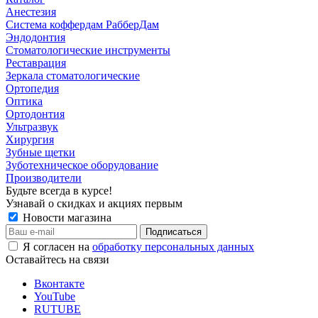
Анестезия
Система коффердам РабберДам
Эндодонтия
Стоматологические инструменты
Реставрация
Зеркала стоматологические
Ортопедия
Оптика
Ортодонтия
Ультразвук
Хирургия
Зубные щетки
Зуботехническое оборудование
Производители
Будьте всегда в курсе!
Узнавай о скидках и акциях первым
Новости магазина
Я согласен на
обработку персональных данных
Оставайтесь на связи
Вконтакте
YouTube
RUTUBE