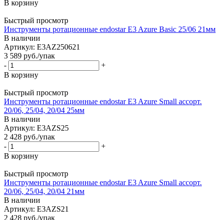
В корзину
Быстрый просмотр
Инструменты ротационные endostar E3 Azure Basic 25/06 21мм
В наличии
Артикул: E3AZ250621
3 589
руб.
/упак
-
+
В корзину
Быстрый просмотр
Инструменты ротационные endostar E3 Azure Small ассорт.
20/06, 25/04, 20/04 25мм
В наличии
Артикул: E3AZS25
2 428
руб.
/упак
-
+
В корзину
Быстрый просмотр
Инструменты ротационные endostar E3 Azure Small ассорт.
20/06, 25/04, 20/04 21мм
В наличии
Артикул: E3AZS21
2 428
руб.
/упак