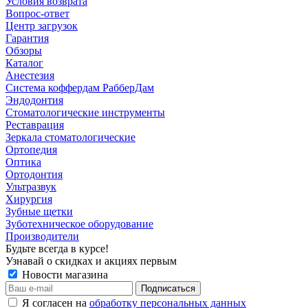
Условия возврата
Вопрос-ответ
Центр загрузок
Гарантия
Обзоры
Каталог
Анестезия
Система коффердам РабберДам
Эндодонтия
Стоматологические инструменты
Реставрация
Зеркала стоматологические
Ортопедия
Оптика
Ортодонтия
Ультразвук
Хирургия
Зубные щетки
Зуботехническое оборудование
Производители
Будьте всегда в курсе!
Узнавай о скидках и акциях первым
Новости магазина
Я согласен на
обработку персональных данных