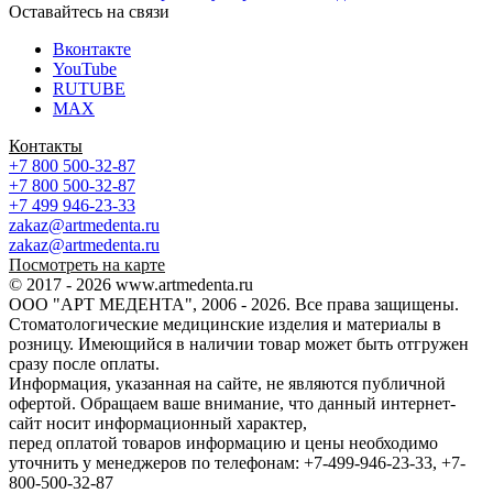
Оставайтесь на связи
Вконтакте
YouTube
RUTUBE
MAX
Контакты
+7 800 500-32-87
+7 800 500-32-87
+7 499 946-23-33
zakaz@artmedenta.ru
zakaz@artmedenta.ru
Посмотреть на карте
© 2017 - 2026 www.artmedenta.ru
ООО "АРТ МЕДЕНТА", 2006 - 2026. Все права защищены.
Стоматологические медицинские изделия и материалы в
розницу. Имеющийся в наличии товар может быть отгружен
сразу после оплаты.
Информация, указанная на сайте, не являются публичной
офертой. Обращаем ваше внимание, что данный интернет-
сайт носит информационный характер,
перед оплатой товаров информацию и цены необходимо
уточнить у менеджеров по телефонам: +7-499-946-23-33, +7-
800-500-32-87