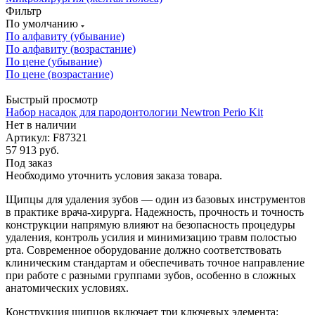
Фильтр
По умолчанию
По алфавиту (убывание)
По алфавиту (возрастание)
По цене (убывание)
По цене (возрастание)
Быстрый просмотр
Набор насадок для пародонтологии Newtron Perio Kit
Нет в наличии
Артикул: F87321
57 913
руб.
Под заказ
Необходимо уточнить условия заказа товара.
Щипцы для удаления зубов — один из базовых инструментов
в практике врача-хирурга. Надежность, прочность и точность
конструкции напрямую влияют на безопасность процедуры
удаления, контроль усилия и минимизацию травм полостью
рта. Современное оборудование должно соответствовать
клиническим стандартам и обеспечивать точное направление
при работе с разными группами зубов, особенно в сложных
анатомических условиях.
Конструкция щипцов включает три ключевых элемента: