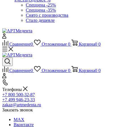
Спеццена -25%
Спеццена -35%
Снято с производства
Стало дешевле
Сравнение
0
Отложенные
0
Корзина
0
0
Сравнение
0
Отложенные
0
Корзина
0
0
Телефоны
+7 800 500-32-87
+7 499 946-23-33
zakaz@artmedenta.ru
Заказать звонок
MAX
Вконтакте