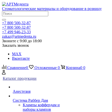
Стоматологические материалы и оборудование в розницу
+7 800 500-32-87
+7 800 500-32-87
+7 499 946-23-33
zakaz@artmedenta.ru
Звоните с 9:00 до 18:00
Заказать звонок
MAX
Вконтакте
Сравнение
0
Отложенные
0
Корзина
0
0
Каталог продукции
Анестезия
Система Раббер Дам
Клампы коффердам и
наборы клампов