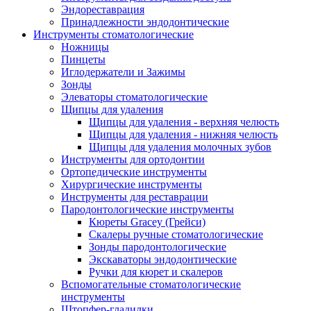
Эндореставрация
Принадлежности эндодонтические
Инструменты стоматологические
Ножницы
Пинцеты
Иглодержатели и Зажимы
Зонды
Элеваторы стоматологические
Щипцы для удаления
Щипцы для удаления - верхняя челюсть
Щипцы для удаления - нижняя челюсть
Щипцы для удаления молочных зубов
Инструменты для ортодонтии
Ортопедические инструменты
Хирургические инструменты
Инструменты для реставрации
Пародонтологические инструменты
Кюреты Gracey (Грейси)
Скалеры ручные стоматологические
Зонды пародонтологические
Экскаваторы эндодонтические
Ручки для кюрет и скалеров
Вспомогательные стоматологические
инструменты
Штопфер-гладилки