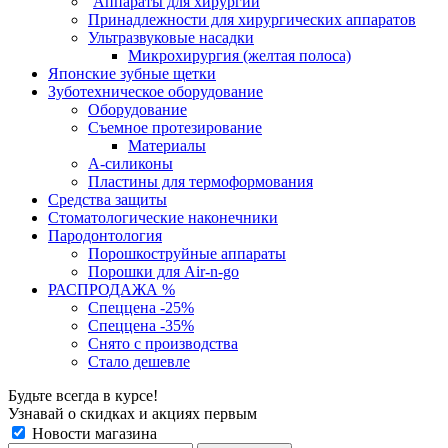
Аппараты для хирургии
Принадлежности для хирургических аппаратов
Ультразвуковые насадки
Микрохирургия (желтая полоса)
Японские зубные щетки
Зуботехническое оборудование
Оборудование
Съемное протезирование
Материалы
А-силиконы
Пластины для термоформования
Средства защиты
Стоматологические наконечники
Пародонтология
Порошкоструйные аппараты
Порошки для Air-n-go
РАСПРОДАЖА %
Спеццена -25%
Спеццена -35%
Снято с производства
Стало дешевле
Будьте всегда в курсе!
Узнавай о скидках и акциях первым
Новости магазина