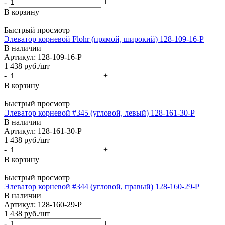
-
+
В корзину
Быстрый просмотр
Элеватор корневой Flohr (прямой, широкий) 128-109-16-P
В наличии
Артикул: 128-109-16-P
1 438
руб.
/шт
-
+
В корзину
Быстрый просмотр
Элеватор корневой #345 (угловой, левый) 128-161-30-P
В наличии
Артикул: 128-161-30-P
1 438
руб.
/шт
-
+
В корзину
Быстрый просмотр
Элеватор корневой #344 (угловой, правый) 128-160-29-P
В наличии
Артикул: 128-160-29-P
1 438
руб.
/шт
-
+