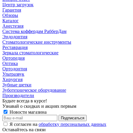
Центр загрузок
Гарантия
Обзоры
Каталог
Анестезия
Система коффердам РабберДам
Эндодонтия
Стоматологические инструменты
Реставрация
Зеркала стоматологические
Ортопедия
Оптика
Ортодонтия
Ультразвук
Хирургия
Зубные щетки
Зуботехническое оборудование
Производители
Будьте всегда в курсе!
Узнавай о скидках и акциях первым
Новости магазина
Я согласен на
обработку персональных данных
Оставайтесь на связи