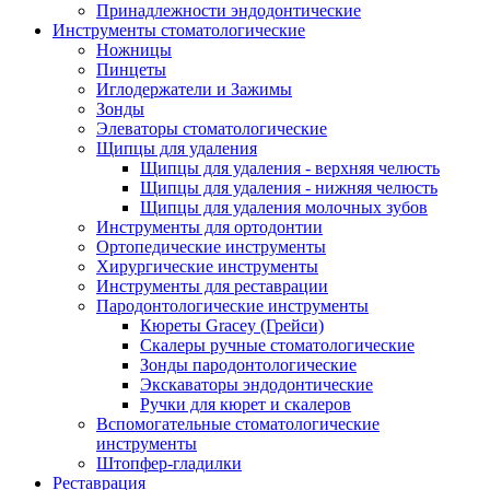
Принадлежности эндодонтические
Инструменты стоматологические
Ножницы
Пинцеты
Иглодержатели и Зажимы
Зонды
Элеваторы стоматологические
Щипцы для удаления
Щипцы для удаления - верхняя челюсть
Щипцы для удаления - нижняя челюсть
Щипцы для удаления молочных зубов
Инструменты для ортодонтии
Ортопедические инструменты
Хирургические инструменты
Инструменты для реставрации
Пародонтологические инструменты
Кюреты Gracey (Грейси)
Скалеры ручные стоматологические
Зонды пародонтологические
Экскаваторы эндодонтические
Ручки для кюрет и скалеров
Вспомогательные стоматологические
инструменты
Штопфер-гладилки
Реставрация