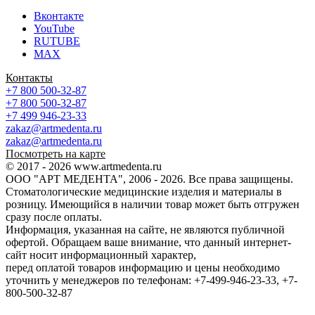
Вконтакте
YouTube
RUTUBE
MAX
Контакты
+7 800 500-32-87
+7 800 500-32-87
+7 499 946-23-33
zakaz@artmedenta.ru
zakaz@artmedenta.ru
Посмотреть на карте
© 2017 - 2026 www.artmedenta.ru
ООО "АРТ МЕДЕНТА", 2006 - 2026. Все права защищены.
Стоматологические медицинские изделия и материалы в
розницу. Имеющийся в наличии товар может быть отгружен
сразу после оплаты.
Информация, указанная на сайте, не являются публичной
офертой. Обращаем ваше внимание, что данный интернет-
сайт носит информационный характер,
перед оплатой товаров информацию и цены необходимо
уточнить у менеджеров по телефонам: +7-499-946-23-33, +7-
800-500-32-87