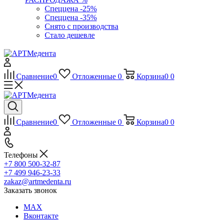
Спеццена -25%
Спеццена -35%
Снято с производства
Стало дешевле
Сравнение
0
Отложенные
0
Корзина
0
0
Сравнение
0
Отложенные
0
Корзина
0
0
Телефоны
+7 800 500-32-87
+7 499 946-23-33
zakaz@artmedenta.ru
Заказать звонок
MAX
Вконтакте