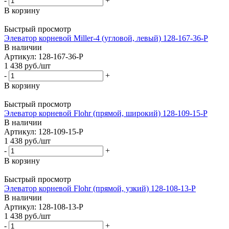
-
+
В корзину
Быстрый просмотр
Элеватор корневой Miller-4 (угловой, левый) 128-167-36-P
В наличии
Артикул: 128-167-36-P
1 438
руб.
/шт
-
+
В корзину
Быстрый просмотр
Элеватор корневой Flohr (прямой, широкий) 128-109-15-P
В наличии
Артикул: 128-109-15-P
1 438
руб.
/шт
-
+
В корзину
Быстрый просмотр
Элеватор корневой Flohr (прямой, узкий) 128-108-13-P
В наличии
Артикул: 128-108-13-P
1 438
руб.
/шт
-
+