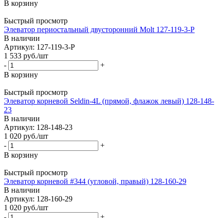
В корзину
Быстрый просмотр
Элеватор периостальный двусторонний Molt 127-119-3-P
В наличии
Артикул: 127-119-3-P
1 533
руб.
/шт
-
+
В корзину
Быстрый просмотр
Элеватор корневой Seldin-4L (прямой, флажок левый) 128-148-
23
В наличии
Артикул: 128-148-23
1 020
руб.
/шт
-
+
В корзину
Быстрый просмотр
Элеватор корневой #344 (угловой, правый) 128-160-29
В наличии
Артикул: 128-160-29
1 020
руб.
/шт
-
+