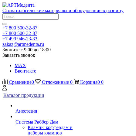
Стоматологические материалы и оборудование в розницу
+7 800 500-32-87
+7 800 500-32-87
+7 499 946-23-33
zakaz@artmedenta.ru
Звоните с 9:00 до 18:00
Заказать звонок
MAX
Вконтакте
Сравнение
0
Отложенные
0
Корзина
0
0
Каталог продукции
Анестезия
Система Раббер Дам
Клампы коффердам и
наборы клампов