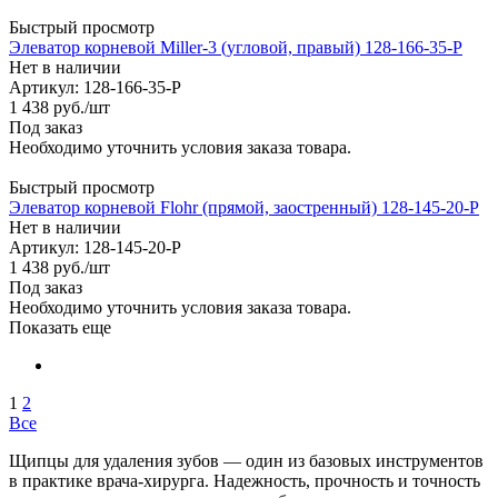
Быстрый просмотр
Элеватор корневой Miller-3 (угловой, правый) 128-166-35-P
Нет в наличии
Артикул: 128-166-35-P
1 438
руб.
/шт
Под заказ
Необходимо уточнить условия заказа товара.
Быстрый просмотр
Элеватор корневой Flohr (прямой, заостренный) 128-145-20-P
Нет в наличии
Артикул: 128-145-20-P
1 438
руб.
/шт
Под заказ
Необходимо уточнить условия заказа товара.
Показать еще
1
2
Все
Щипцы для удаления зубов — один из базовых инструментов
в практике врача-хирурга. Надежность, прочность и точность