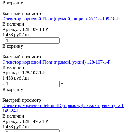
В корзину
Быстрый просмотр
Элеватор корневой Flohr (прямой, широкий) 128-109-18-P
В наличии
Артикул: 128-109-18-P
1 438
руб.
/шт
-
+
В корзину
Быстрый просмотр
Элеватор корневой Flohr (прямой, узкий) 128-107-1-P
В наличии
Артикул: 128-107-1-P
1 438
руб.
/шт
-
+
В корзину
Быстрый просмотр
Элеватор корневой Seldin-4R (прямой, флажок правый) 128-
149-24-P
В наличии
Артикул: 128-149-24-P
1 438
руб.
/шт