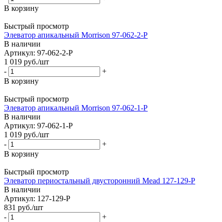
В корзину
Быстрый просмотр
Элеватор апикальный Morrison 97-062-2-P
В наличии
Артикул: 97-062-2-P
1 019
руб.
/шт
-
+
В корзину
Быстрый просмотр
Элеватор апикальный Morrison 97-062-1-P
В наличии
Артикул: 97-062-1-P
1 019
руб.
/шт
-
+
В корзину
Быстрый просмотр
Элеватор периостальный двусторонний Mead 127-129-P
В наличии
Артикул: 127-129-P
831
руб.
/шт
-
+