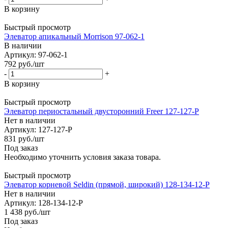
В корзину
Быстрый просмотр
Элеватор апикальный Morrison 97-062-1
В наличии
Артикул: 97-062-1
792
руб.
/шт
-
+
В корзину
Быстрый просмотр
Элеватор периостальный двусторонний Freer 127-127-P
Нет в наличии
Артикул: 127-127-P
831
руб.
/шт
Под заказ
Необходимо уточнить условия заказа товара.
Быстрый просмотр
Элеватор корневой Seldin (прямой, широкий) 128-134-12-P
Нет в наличии
Артикул: 128-134-12-P
1 438
руб.
/шт
Под заказ