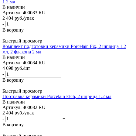
1.2 мл
В наличии
Артикул: 400083 RU
2 404
руб.
/упак
-
+
В корзину
Быстрый просмотр
Комплект подготовки керамики Porcelain Fix, 2 шприца 1.2
мл, 2 флакона 2 мл
В наличии
Артикул: 400084 RU
4 698
руб.
/шт
-
+
В корзину
Быстрый просмотр
Протравка керамики Porcelain Etch, 2 шприца 1.2 мл
В наличии
Артикул: 400082 RU
2 404
руб.
/упак
-
+
В корзину
Быстрый просмотр