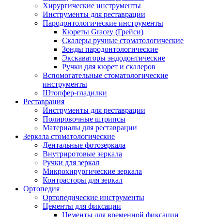
Хирургические инструменты
Инструменты для реставрации
Пародонтологические инструменты
Кюреты Gracey (Грейси)
Скалеры ручные стоматологические
Зонды пародонтологические
Экскаваторы эндодонтические
Ручки для кюрет и скалеров
Вспомогательные стоматологические
инструменты
Штопфер-гладилки
Реставрация
Инструменты для реставрации
Полировочные штрипсы
Материалы для реставрации
Зеркала стоматологические
Дентальные фотозеркала
Внутриротовые зеркала
Ручки для зеркал
Микрохирургические зеркала
Контрасторы для зеркал
Ортопедия
Ортопедические инструменты
Цементы для фиксации
Цементы для временной фиксации