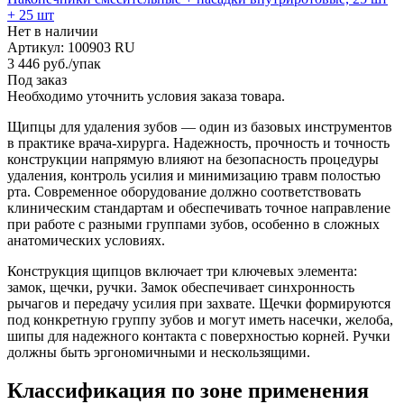
+ 25 шт
Нет в наличии
Артикул: 100903 RU
3 446
руб.
/упак
Под заказ
Необходимо уточнить условия заказа товара.
Щипцы для удаления зубов — один из базовых инструментов
в практике врача-хирурга. Надежность, прочность и точность
конструкции напрямую влияют на безопасность процедуры
удаления, контроль усилия и минимизацию травм полостью
рта. Современное оборудование должно соответствовать
клиническим стандартам и обеспечивать точное направление
при работе с разными группами зубов, особенно в сложных
анатомических условиях.
Конструкция щипцов включает три ключевых элемента:
замок, щечки, ручки. Замок обеспечивает синхронность
рычагов и передачу усилия при захвате. Щечки формируются
под конкретную группу зубов и могут иметь насечки, желоба,
шипы для надежного контакта с поверхностью корней. Ручки
должны быть эргономичными и нескользящими.
Классификация по зоне применения