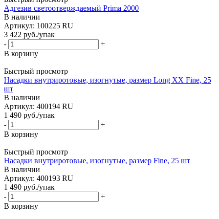
Адгезив светоотверждаемый Prima 2000
В наличии
Артикул: 100225 RU
3 422
руб.
/упак
-
+
В корзину
Быстрый просмотр
Насадки внутриротовые, изогнутые, размер Long XX Fine, 25
шт
В наличии
Артикул: 400194 RU
1 490
руб.
/упак
-
+
В корзину
Быстрый просмотр
Насадки внутриротовые, изогнутые, размер Fine, 25 шт
В наличии
Артикул: 400193 RU
1 490
руб.
/упак
-
+
В корзину