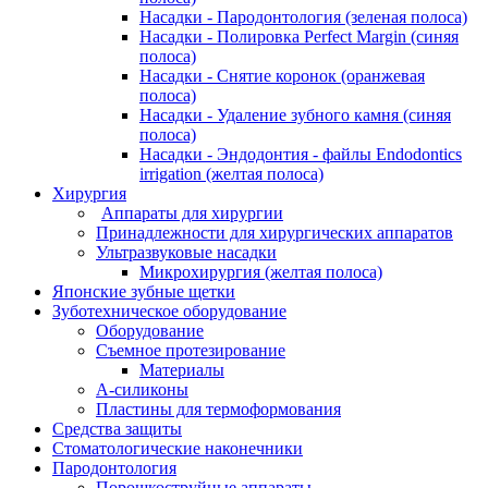
Насадки - Пародонтология (зеленая полоса)
Насадки - Полировка Perfect Margin (синяя
полоса)
Насадки - Снятие коронок (оранжевая
полоса)
Насадки - Удаление зубного камня (синяя
полоса)
Насадки - Эндодонтия - файлы Endodontics
irrigation (желтая полоса)
Хирургия
Аппараты для хирургии
Принадлежности для хирургических аппаратов
Ультразвуковые насадки
Микрохирургия (желтая полоса)
Японские зубные щетки
Зуботехническое оборудование
Оборудование
Съемное протезирование
Материалы
А-силиконы
Пластины для термоформования
Средства защиты
Стоматологические наконечники
Пародонтология
Порошкоструйные аппараты