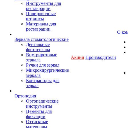
Инструменты для
реставрации
Полировочные
штрипсы
Материалы для
реставрации
О ко
Зеркала стоматологические
Дентальные
фотозеркала
Внутриротовые
Акции
Производители
зеркала
Ручки для зеркал
Микрохирургические
зеркала
Контрасторы для
зеркал
Ортопедия
Ортопедические
инструменты
Цементы для
фиксации
Оттискные
материалы