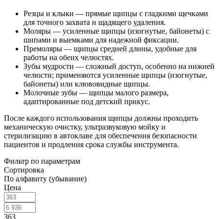
Резцы и клыки — прямые щипцы с гладкими щечками
для точного захвата и щадящего удаления.
Моляры — усиленные щипцы (изогнутые, байонеты) с
шипами и выемками для надежной фиксации.
Премоляры — щипцы средней длины, удобные для
работы на обеих челюстях.
Зубы мудрости — сложный доступ, особенно на нижней
челюсти; применяются усиленные щипцы (изогнутые,
байонеты) или клювовидные щипцы.
Молочные зубы — щипцы малого размера,
адаптированные под детский прикус.
После каждого использования щипцы должны проходить
механическую очистку, ультразвуковую мойку и
стерилизацию в автоклаве для обеспечения безопасности
пациентов и продления срока службы инструмента.
Фильтр по параметрам
Сортировка
По алфавиту (убывание)
Цена
363