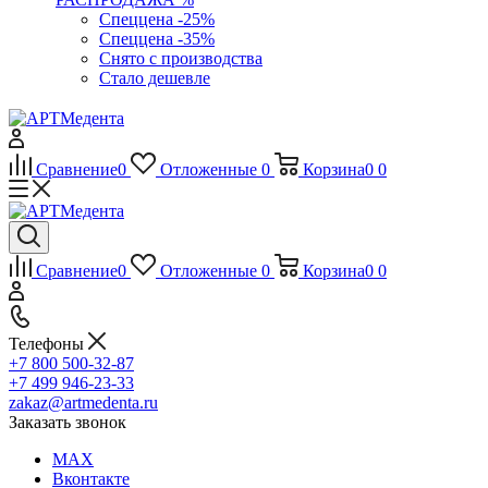
Спеццена -25%
Спеццена -35%
Снято с производства
Стало дешевле
Сравнение
0
Отложенные
0
Корзина
0
0
Сравнение
0
Отложенные
0
Корзина
0
0
Телефоны
+7 800 500-32-87
+7 499 946-23-33
zakaz@artmedenta.ru
Заказать звонок
MAX
Вконтакте