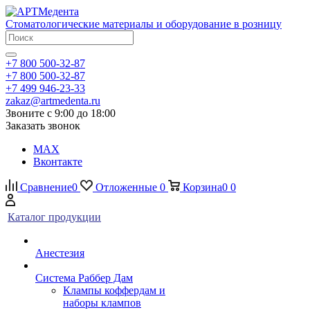
Стоматологические материалы и оборудование в розницу
+7 800 500-32-87
+7 800 500-32-87
+7 499 946-23-33
zakaz@artmedenta.ru
Звоните с 9:00 до 18:00
Заказать звонок
MAX
Вконтакте
Сравнение
0
Отложенные
0
Корзина
0
0
Каталог продукции
Анестезия
Система Раббер Дам
Клампы коффердам и
наборы клампов