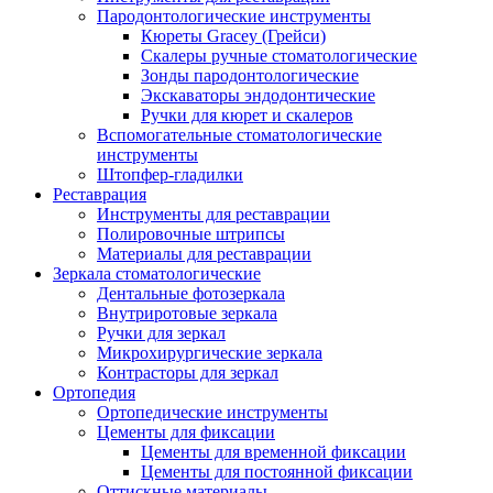
Пародонтологические инструменты
Кюреты Gracey (Грейси)
Скалеры ручные стоматологические
Зонды пародонтологические
Экскаваторы эндодонтические
Ручки для кюрет и скалеров
Вспомогательные стоматологические
инструменты
Штопфер-гладилки
Реставрация
Инструменты для реставрации
Полировочные штрипсы
Материалы для реставрации
Зеркала стоматологические
Дентальные фотозеркала
Внутриротовые зеркала
Ручки для зеркал
Микрохирургические зеркала
Контрасторы для зеркал
Ортопедия
Ортопедические инструменты
Цементы для фиксации
Цементы для временной фиксации
Цементы для постоянной фиксации
Оттискные материалы