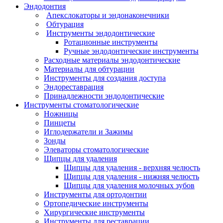
Эндодонтия
Апекслокаторы и эндонаконечники
Обтурация
Инструменты эндодонтические
Ротационные инструменты
Ручные эндодонтические инструменты
Расходные материалы эндодонтические
Материалы для обтурации
Инструменты для создания доступа
Эндореставрация
Принадлежности эндодонтические
Инструменты стоматологические
Ножницы
Пинцеты
Иглодержатели и Зажимы
Зонды
Элеваторы стоматологические
Щипцы для удаления
Щипцы для удаления - верхняя челюсть
Щипцы для удаления - нижняя челюсть
Щипцы для удаления молочных зубов
Инструменты для ортодонтии
Ортопедические инструменты
Хирургические инструменты
Инструменты для реставрации