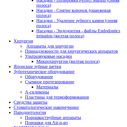
Насадки - Полировка Perfect Margin (синяя
полоса)
Насадки - Снятие коронок (оранжевая
полоса)
Насадки - Удаление зубного камня (синяя
полоса)
Насадки - Эндодонтия - файлы Endodontics
irrigation (желтая полоса)
Хирургия
Аппараты для хирургии
Принадлежности для хирургических аппаратов
Ультразвуковые насадки
Микрохирургия (желтая полоса)
Японские зубные щетки
Зуботехническое оборудование
Оборудование
Съемное протезирование
Материалы
А-силиконы
Пластины для термоформования
Средства защиты
Стоматологические наконечники
Пародонтология
Порошкоструйные аппараты
Порошки для Air-n-go