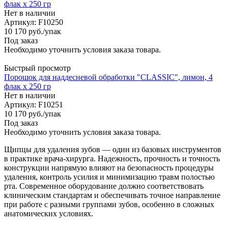
флак х 250 гр
Нет в наличии
Артикул: F10250
10 170
руб.
/упак
Под заказ
Необходимо уточнить условия заказа товара.
Быстрый просмотр
Порошок для наддесневой обработки "CLASSIC", лимон, 4
флак х 250 гр
Нет в наличии
Артикул: F10251
10 170
руб.
/упак
Под заказ
Необходимо уточнить условия заказа товара.
Щипцы для удаления зубов — один из базовых инструментов
в практике врача-хирурга. Надежность, прочность и точность
конструкции напрямую влияют на безопасность процедуры
удаления, контроль усилия и минимизацию травм полостью
рта. Современное оборудование должно соответствовать
клиническим стандартам и обеспечивать точное направление
при работе с разными группами зубов, особенно в сложных
анатомических условиях.