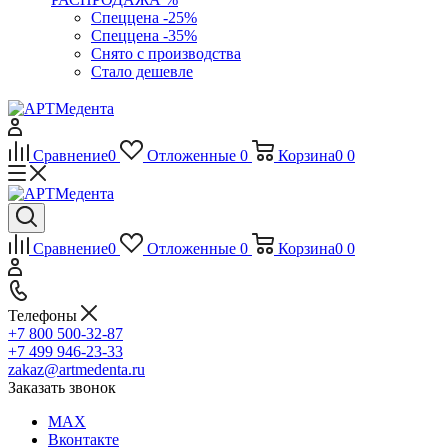
Спеццена -25%
Спеццена -35%
Снято с производства
Стало дешевле
Сравнение
0
Отложенные
0
Корзина
0
0
Сравнение
0
Отложенные
0
Корзина
0
0
Телефоны
+7 800 500-32-87
+7 499 946-23-33
zakaz@artmedenta.ru
Заказать звонок
MAX
Вконтакте