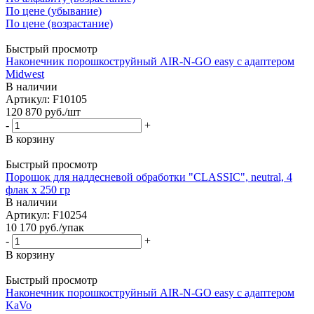
По цене (убывание)
По цене (возрастание)
Быстрый просмотр
Наконечник порошкоструйный AIR-N-GO easy с адаптером
Midwest
В наличии
Артикул: F10105
120 870
руб.
/шт
-
+
В корзину
Быстрый просмотр
Порошок для наддесневой обработки "CLASSIC", neutral, 4
флак х 250 гр
В наличии
Артикул: F10254
10 170
руб.
/упак
-
+
В корзину
Быстрый просмотр
Наконечник порошкоструйный AIR-N-GO easy с адаптером
KaVo