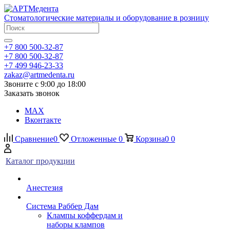
Стоматологические материалы и оборудование в розницу
+7 800 500-32-87
+7 800 500-32-87
+7 499 946-23-33
zakaz@artmedenta.ru
Звоните с 9:00 до 18:00
Заказать звонок
MAX
Вконтакте
Сравнение
0
Отложенные
0
Корзина
0
0
Каталог продукции
Анестезия
Система Раббер Дам
Клампы коффердам и
наборы клампов