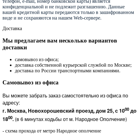
телефон, e-mail, номер банковской карты) является
конфиденциальной и не подлежит разглашению. Данные
вашей кредитной карты передаются только в зашифрованном
виде и не сохраняются на нашем Web-сервере.
Доставка
Мы предлагаем вам несколько вариантов
доставки
самовывоз из офиса;
доставка собственной курьерской службой по Москве;
доставка по России транспортными компаниями.
Самовывоз из офиса
Вы можете забрать заказ самостоятельно из офиса по
адресу:
00
г. Москва, Новохорошевский проезд, дом 25, с 10
до
00
18
.
(в 6 минутах ходьбы от м. Народное Ополчение)
- схема прохода от метро Народное ополчение