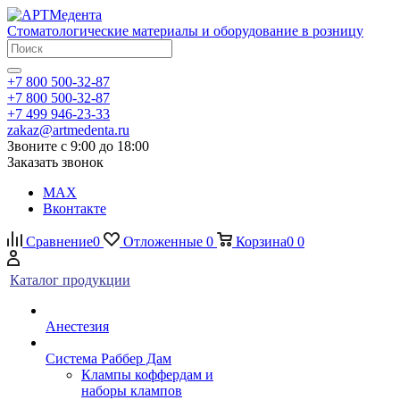
Стоматологические материалы и оборудование в розницу
+7 800 500-32-87
+7 800 500-32-87
+7 499 946-23-33
zakaz@artmedenta.ru
Звоните с 9:00 до 18:00
Заказать звонок
MAX
Вконтакте
Сравнение
0
Отложенные
0
Корзина
0
0
Каталог продукции
Анестезия
Система Раббер Дам
Клампы коффердам и
наборы клампов