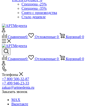
Спеццена -25%
Спеццена -35%
Снято с производства
Стало дешевле
Сравнение
0
Отложенные
0
Корзина
0
0
Сравнение
0
Отложенные
0
Корзина
0
0
Телефоны
+7 800 500-32-87
+7 499 946-23-33
zakaz@artmedenta.ru
Заказать звонок
MAX
Вконтакте