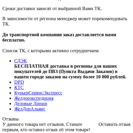
Сроки доставки зависят от выбранной Вами ТК.
В зависимости от региона менеджер может порекомендовать
ТК.
До транспортной компании заказ доставляется нами
бесплатно.
Список ТК, с которыми активно сотрудничаем:
СДЭК
БЕСПЛАТНАЯ доставка в регионы для наших
покупателей до ПВЗ (Пункта Выдачи Заказов) в
вашем городе заказов на сумму более 10 000 рублей.
DPD
КТС
КурьерСервисЭкспресс
Желдорэкспедиция
Деловые Линии
ЖелДорАльянс
Отзывы
У данного товара нет отзывов. Станьте
Оставить отзыв
первым, кто оставил отзыв об этом товаре!