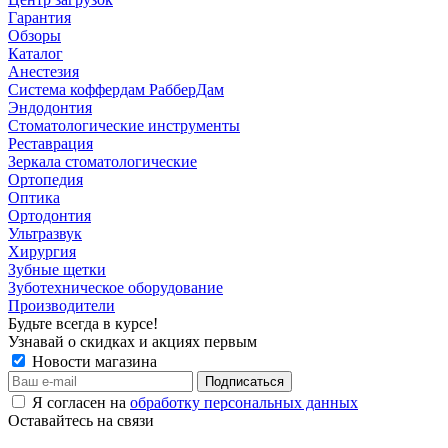
Гарантия
Обзоры
Каталог
Анестезия
Система коффердам РабберДам
Эндодонтия
Стоматологические инструменты
Реставрация
Зеркала стоматологические
Ортопедия
Оптика
Ортодонтия
Ультразвук
Хирургия
Зубные щетки
Зуботехническое оборудование
Производители
Будьте всегда в курсе!
Узнавай о скидках и акциях первым
Новости магазина
Я согласен на
обработку персональных данных
Оставайтесь на связи