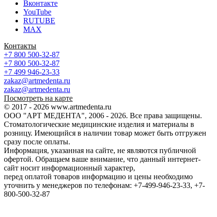
Вконтакте
YouTube
RUTUBE
MAX
Контакты
+7 800 500-32-87
+7 800 500-32-87
+7 499 946-23-33
zakaz@artmedenta.ru
zakaz@artmedenta.ru
Посмотреть на карте
© 2017 - 2026 www.artmedenta.ru
ООО "АРТ МЕДЕНТА", 2006 - 2026. Все права защищены.
Стоматологические медицинские изделия и материалы в
розницу. Имеющийся в наличии товар может быть отгружен
сразу после оплаты.
Информация, указанная на сайте, не являются публичной
офертой. Обращаем ваше внимание, что данный интернет-
сайт носит информационный характер,
перед оплатой товаров информацию и цены необходимо
уточнить у менеджеров по телефонам: +7-499-946-23-33, +7-
800-500-32-87