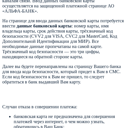
каналам связи. Ввод данных банковской карты
осуществляется на защищенной платежной странице АО
«АЛЬФА-БАНК».
На странице для ввода данных банковской карты потребуется
ввести
данные банковской карты
: номер карты, имя
владельца карты, срок действия карты, трёхзначный код
безопасности (CVV2 для VISA, CVC2 для MasterCard, Код
Дополнительной Идентификации для МИР). Все
необходимые данные пропечатаны на самой карте.
Трёхзначный код безопасности — это три цифры,
находящиеся на обратной стороне карты.
Далее вы будете перенаправлены на страницу Вашего банка
для ввода кода безопасности, который придет к Вам в СМС.
Если код безопасности к Вам не пришел, то следует
обратиться в банк выдавший Вам карту.
Случаи отказа в совершении платежа:
банковская карта не предназначена для совершения
платежей через интернет, о чем можно узнать,
обратившись в Ваш Банк;