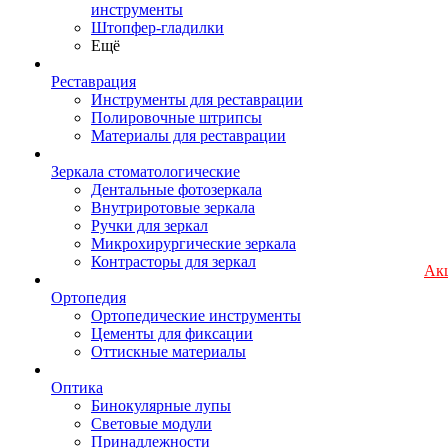
инструменты
Штопфер-гладилки
Ещё
Реставрация
Инструменты для реставрации
Полировочные штрипсы
Материалы для реставрации
Зеркала стоматологические
Дентальные фотозеркала
Внутриротовые зеркала
Ручки для зеркал
Микрохирургические зеркала
Контрасторы для зеркал
Ак
Ортопедия
Ортопедические инструменты
Цементы для фиксации
Оттискные материалы
Оптика
Бинокулярные лупы
Световые модули
Принадлежности