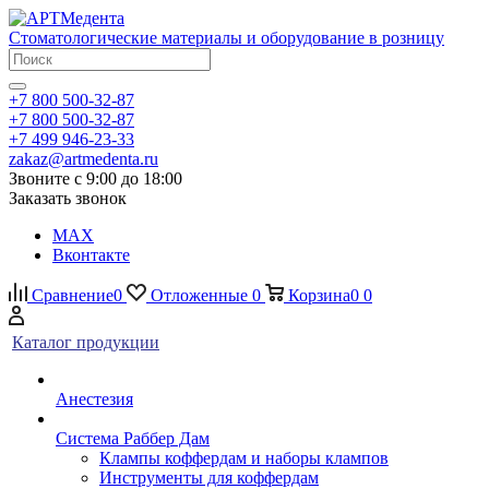
Стоматологические материалы и оборудование в розницу
+7 800 500-32-87
+7 800 500-32-87
+7 499 946-23-33
zakaz@artmedenta.ru
Звоните с 9:00 до 18:00
Заказать звонок
MAX
Вконтакте
Сравнение
0
Отложенные
0
Корзина
0
0
Каталог продукции
Анестезия
Система Раббер Дам
Клампы коффердам и наборы клампов
Инструменты для коффердам