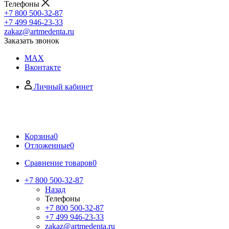
Телефоны
+7 800 500-32-87
+7 499 946-23-33
zakaz@artmedenta.ru
Заказать звонок
MAX
Вконтакте
Личный кабинет
Корзина
0
Отложенные
0
Сравнение товаров
0
+7 800 500-32-87
Назад
Телефоны
+7 800 500-32-87
+7 499 946-23-33
zakaz@artmedenta.ru