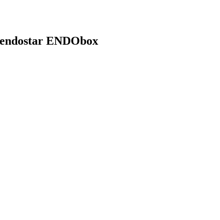
 endostar ENDObox