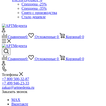
Спеццена -25%
Спеццена -35%
Снято с производства
Стало дешевле
Сравнение
0
Отложенные
0
Корзина
0
0
Сравнение
0
Отложенные
0
Корзина
0
0
Телефоны
+7 800 500-32-87
+7 499 946-23-33
zakaz@artmedenta.ru
Заказать звонок
MAX
Вконтакте