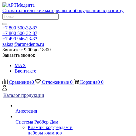
Стоматологические материалы и оборудование в розницу
+7 800 500-32-87
+7 800 500-32-87
+7 499 946-23-33
zakaz@artmedenta.ru
Звоните с 9:00 до 18:00
Заказать звонок
MAX
Вконтакте
Сравнение
0
Отложенные
0
Корзина
0
0
Каталог продукции
Анестезия
Система Раббер Дам
Клампы коффердам и
наборы клампов