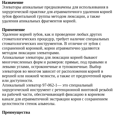
Назначение
Элеваторы апикальные предназначены для использования в
хирургической практике для атравматичного удаления корней
зубов фронтальной группы методом люксации, а также
удаления апикальных фрагментов корней.
Применение
Удаление корней зубов, как и проведение любых других
стоматологических процедур, требует наличие специальных
стоматологических инструментов. В отличие от зубов с
сохраненной коронкой, корни атравматично удаляются
методом люксации элеваторами.
Апикальные элеваторы для люксации корней бывают
многочисленных форм и размеров: прямые, под правыми и
левыми углами, остроконечные и тупоконечные. Выбор
элеваторов во многом зависит от расположения корней в
верхней или нижней челюсти, а также от предпочтений врача
или доступности.
Апикальный элеватор 97-062-1— это специальный
хирургический инструмент с ретенционной винтовой резьбой
на рабочей части, обеспечивающей фиксацию в корневом
канале для атравматичной экстракции корня с сохранением
целостности стенок альвеолы.
Преимущества