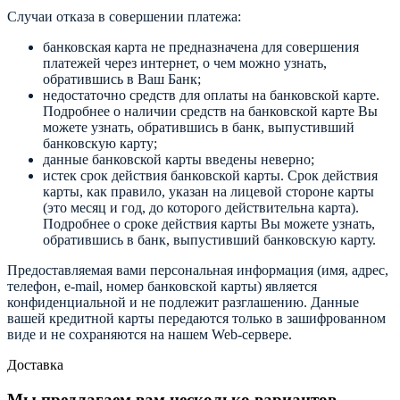
Случаи отказа в совершении платежа:
банковская карта не предназначена для совершения
платежей через интернет, о чем можно узнать,
обратившись в Ваш Банк;
недостаточно средств для оплаты на банковской карте.
Подробнее о наличии средств на банковской карте Вы
можете узнать, обратившись в банк, выпустивший
банковскую карту;
данные банковской карты введены неверно;
истек срок действия банковской карты. Срок действия
карты, как правило, указан на лицевой стороне карты
(это месяц и год, до которого действительна карта).
Подробнее о сроке действия карты Вы можете узнать,
обратившись в банк, выпустивший банковскую карту.
Предоставляемая вами персональная информация (имя, адрес,
телефон, e-mail, номер банковской карты) является
конфиденциальной и не подлежит разглашению. Данные
вашей кредитной карты передаются только в зашифрованном
виде и не сохраняются на нашем Web-сервере.
Доставка
Мы предлагаем вам несколько вариантов