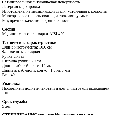
Сатинированная антибликовая поверхность
Лазерная маркировка
Изготовлены из медицинской стали, устойчивы к коррозии
Многоразовое использование, автоклавируемые
Безупречное качество и долговечность
Состав
Медицинская сталь марки AISI 420
Технические характеристики
Длина инструмента: 10,6 см
Форма: штыковидная
Ручка: литая
Ширина ручки: 5,9 см
Длина рабочей части: 14 мм
Диаметр раб части: конус - 1,5 на 3 мм
Вес: 40 г
Упаковка
Прозрачный полиэтиленовый пакет с листовкой-вкладышем,
1 шт
Срок службы
5 лет
СТЕРИЛИЗАЦИЯ согласно Инструкции по уходу