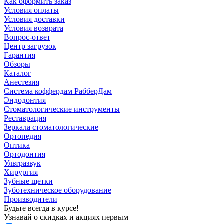
Как оформить заказ
Условия оплаты
Условия доставки
Условия возврата
Вопрос-ответ
Центр загрузок
Гарантия
Обзоры
Каталог
Анестезия
Система коффердам РабберДам
Эндодонтия
Стоматологические инструменты
Реставрация
Зеркала стоматологические
Ортопедия
Оптика
Ортодонтия
Ультразвук
Хирургия
Зубные щетки
Зуботехническое оборудование
Производители
Будьте всегда в курсе!
Узнавай о скидках и акциях первым