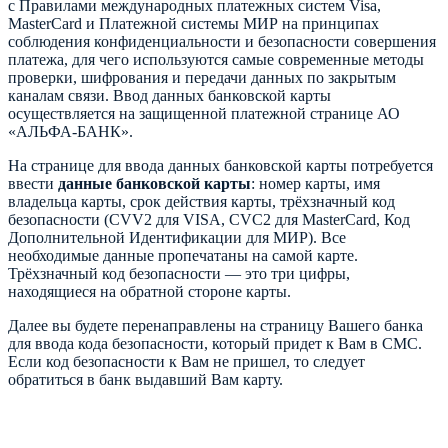
с Правилами международных платежных систем Visa,
MasterCard и Платежной системы МИР на принципах
соблюдения конфиденциальности и безопасности совершения
платежа, для чего используются самые современные методы
проверки, шифрования и передачи данных по закрытым
каналам связи. Ввод данных банковской карты
осуществляется на защищенной платежной странице АО
«АЛЬФА-БАНК».
На странице для ввода данных банковской карты потребуется
ввести
данные банковской карты
: номер карты, имя
владельца карты, срок действия карты, трёхзначный код
безопасности (CVV2 для VISA, CVC2 для MasterCard, Код
Дополнительной Идентификации для МИР). Все
необходимые данные пропечатаны на самой карте.
Трёхзначный код безопасности — это три цифры,
находящиеся на обратной стороне карты.
Далее вы будете перенаправлены на страницу Вашего банка
для ввода кода безопасности, который придет к Вам в СМС.
Если код безопасности к Вам не пришел, то следует
обратиться в банк выдавший Вам карту.