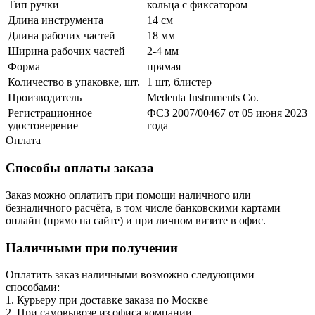
Тип ручки
кольца с фиксатором
Длина инструмента
14 см
Длина рабочих частей
18 мм
Ширина рабочих частей
2-4 мм
Форма
прямая
Количество в упаковке, шт.
1 шт, блистер
Производитель
Medenta Instruments Co.
Регистрационное
ФСЗ 2007/00467 от 05 июня 2023
удостоверение
года
Оплата
Способы оплаты заказа
Заказ можно оплатить при помощи наличного или
безналичного расчёта, в том числе банковскими картами
онлайн (прямо на сайте) и при личном визите в офис.
Наличными при получении
Оплатить заказ наличными возможно следующими
способами:
1. Курьеру при доставке заказа по Москве
2. При самовывозе из офиса компании