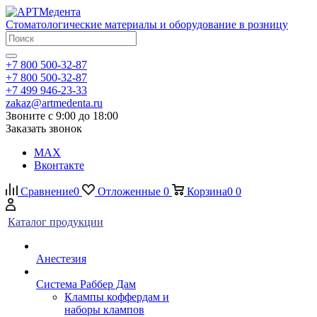
Стоматологические материалы и оборудование в розницу
+7 800 500-32-87
+7 800 500-32-87
+7 499 946-23-33
zakaz@artmedenta.ru
Звоните с 9:00 до 18:00
Заказать звонок
MAX
Вконтакте
Сравнение
0
Отложенные
0
Корзина
0
0
Каталог продукции
Анестезия
Система Раббер Дам
Клампы коффердам и
наборы клампов