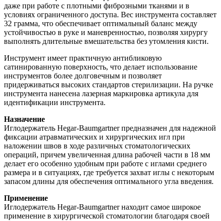
даже при работе с плотными фиброзными тканями и в
условиях ограниченного доступа. Вес инструмента составляет
32 грамма, что обеспечивает оптимальный баланс между
устойчивостью в руке и маневренностью, позволяя хирургу
выполнять длительные вмешательства без утомления кисти.
Инструмент имеет практичную антибликовую
сатинированную поверхность, что делает использование
инструментов более долговечным и позволяет
придерживаться высоких стандартов стерилизации. На ручке
инструмента нанесена лазерная маркировка артикула для
идентификации инструмента.
Назначение
Иглодержатель Hegar-Baumgartner предназначен для надежной
фиксации атравматических и хирургических игл при
наложении швов в ходе различных стоматологических
операций, причем увеличенная длина рабочей части в 18 мм
делает его особенно удобным при работе с иглами среднего
размера и в ситуациях, где требуется захват иглы с некоторым
запасом длины для обеспечения оптимального угла введения.
Применение
Иглодержатель Hegar-Baumgartner находит самое широкое
применение в хирургической стоматологии благодаря своей