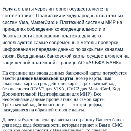
Услуга оплаты через интернет осуществляется в
соответствии с Правилами международных платежных
систем Visa, MasterCard и Платежной системы МИР на
принципах соблюдения конфиденциальности и
безопасности совершения платежа, для чего
используются самые современные методы проверки,
шифрования и передачи данных по закрытым каналам
связи. Ввод данных банковской карты осуществляется на
защищенной платежной странице АО «АЛЬФА-БАНК».
На странице для ввода данных банковской карты потребуется
ввести
данные банковской карты
: номер карты, имя
владельца карты, срок действия карты, трёхзначный код
безопасности (CVV2 для VISA, CVC2 для MasterCard, Код
Дополнительной Идентификации для МИР). Все
необходимые данные пропечатаны на самой карте.
Трёхзначный код безопасности — это три цифры,
находящиеся на обратной стороне карты.
Далее вы будете перенаправлены на страницу Вашего банка
для ввода кода безопасности, который придет к Вам в СМС.
Если код безопасности к Вам не пришел, то следует