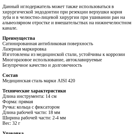
Данный иглодержатель может также использоваться в
хирургической эндодонтии при резекции верхушки корня
зуба и в челюстно-лицевой хирургии при ушивании ран на
альвеолярном отростке и вмешательствах на нижнечелюстном
канале.
Преимущества
Сатинированная антибликовая поверхность
Лазерная маркировка
Изготовлены из медицинской стали, устойчивы к коррозии
Многоразовое использование, автоклавируемые
Безупречное качество и долговечность
Состав
Медицинская сталь марки AISI 420
Технические характеристики
Длина инструмента: 14 см
Форма: прямая
Ручка: кольца с фиксатором
Длина рабочей части: 18 мм
Ширина рабочей части: 2-4 мм
Вес: 32 г
Упаковка