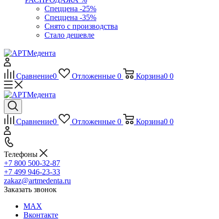
Спеццена -25%
Спеццена -35%
Снято с производства
Стало дешевле
Сравнение
0
Отложенные
0
Корзина
0
0
Сравнение
0
Отложенные
0
Корзина
0
0
Телефоны
+7 800 500-32-87
+7 499 946-23-33
zakaz@artmedenta.ru
Заказать звонок
MAX
Вконтакте