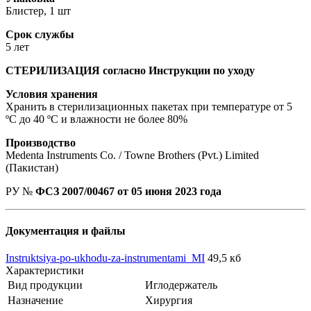
Блистер, 1 шт
Срок службы
5 лет
СТЕРИЛИЗАЦИЯ согласно Инструкции по уходу
Условия хранения
Хранить в стерилизационных пакетах при температуре от 5
ºС до 40 ºС и влажности не более 80%
Производство
Medenta Instruments Co. / Towne Brothers (Pvt.) Limited
(Пакистан)
РУ №
ФСЗ 2007/00467 от 05 июня 2023 года
Документация и файлы
Instruktsiya-po-ukhodu-za-instrumentami_MI
49,5 кб
Характеристики
Вид продукции
Иглодержатель
Назначение
Хирургия