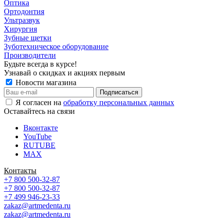
Оптика
Ортодонтия
Ультразвук
Хирургия
Зубные щетки
Зуботехническое оборудование
Производители
Будьте всегда в курсе!
Узнавай о скидках и акциях первым
Новости магазина
Я согласен на
обработку персональных данных
Оставайтесь на связи
Вконтакте
YouTube
RUTUBE
MAX
Контакты
+7 800 500-32-87
+7 800 500-32-87
+7 499 946-23-33
zakaz@artmedenta.ru
zakaz@artmedenta.ru