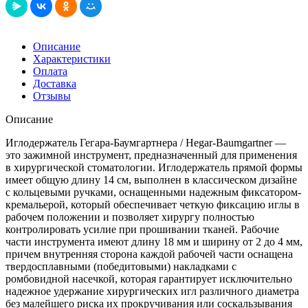
Описание
Характеристики
Оплата
Доставка
Отзывы
Описание
Иглодержатель Гегара-Баумгартнера / Hegar-Baumgartner —
это зажимной инструмент, предназначенный для применения
в хирургической стоматологии. Иглодержатель прямой формы
имеет общую длину 14 см, выполнен в классическом дизайне
с кольцевыми ручками, оснащенными надежным фиксатором-
кремальерой, который обеспечивает четкую фиксацию иглы в
рабочем положении и позволяет хирургу полностью
контролировать усилие при прошивании тканей. Рабочие
части инструмента имеют длину 18 мм и ширину от 2 до 4 мм,
причем внутренняя сторона каждой рабочей части оснащена
твердосплавными (победитовыми) накладками с
ромбовидной насечкой, которая гарантирует исключительно
надежное удержание хирургических игл различного диаметра
без малейшего риска их прокручивания или соскальзывания