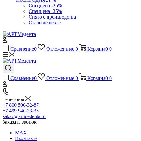
Спеццена -25%
Спеццена -35%
Снято с производства
Стало дешевле
Сравнение
0
Отложенные
0
Корзина
0
0
Сравнение
0
Отложенные
0
Корзина
0
0
Телефоны
+7 800 500-32-87
+7 499 946-23-33
zakaz@artmedenta.ru
Заказать звонок
MAX
Вконтакте