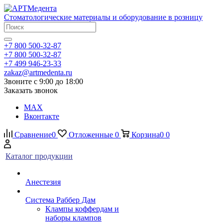
Стоматологические материалы и оборудование в розницу
+7 800 500-32-87
+7 800 500-32-87
+7 499 946-23-33
zakaz@artmedenta.ru
Звоните с 9:00 до 18:00
Заказать звонок
MAX
Вконтакте
Сравнение
0
Отложенные
0
Корзина
0
0
Каталог продукции
Анестезия
Система Раббер Дам
Клампы коффердам и
наборы клампов