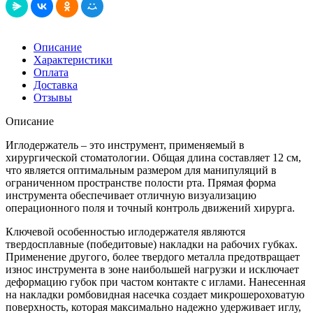
Описание
Характеристики
Оплата
Доставка
Отзывы
Описание
Иглодержатель – это инструмент, применяемый в
хирургической стоматологии. Общая длина составляет 12 см,
что является оптимальным размером для манипуляций в
ограниченном пространстве полости рта. Прямая форма
инструмента обеспечивает отличную визуализацию
операционного поля и точный контроль движений хирурга.
Ключевой особенностью иглодержателя являются
твердосплавные (победитовые) накладки на рабочих губках.
Применение другого, более твердого металла предотвращает
износ инструмента в зоне наибольшей нагрузки и исключает
деформацию губок при частом контакте с иглами. Нанесенная
на накладки ромбовидная насечка создает микрошероховатую
поверхность, которая максимально надежно удерживает иглу,