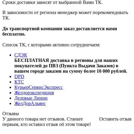
Сроки доставки зависят от выбранной Вами ТК.
В зависимости от региона менеджер может порекомендовать
ТК.
До транспортной компании заказ доставляется нами
бесплатно.
Список ТК, с которыми активно сотрудничаем:
СДЭК
БЕСПЛАТНАЯ доставка в регионы для наших
покупателей до ПВЗ (Пункта Выдачи Заказов) в
вашем городе заказов на сумму более 10 000 рублей.
DPD
КТС
КурьерСервисЭкспресс
Желдорэкспедиция
Деловые Линии
ЖелДорАльянс
Отзывы
У данного товара нет отзывов. Станьте
Оставить отзыв
первым, кто оставил отзыв об этом товаре!