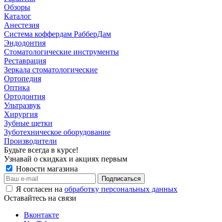
Обзоры
Каталог
Анестезия
Система коффердам РабберДам
Эндодонтия
Стоматологические инструменты
Реставрация
Зеркала стоматологические
Ортопедия
Оптика
Ортодонтия
Ультразвук
Хирургия
Зубные щетки
Зуботехническое оборудование
Производители
Будьте всегда в курсе!
Узнавай о скидках и акциях первым
Новости магазина
Я согласен на
обработку персональных данных
Оставайтесь на связи
Вконтакте