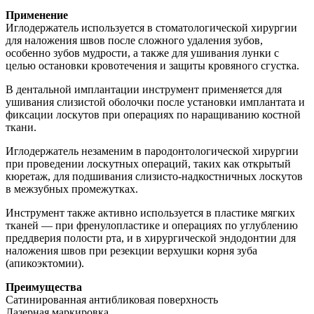
Применение
Иглодержатель используется в стоматологической хирургии
для наложения швов после сложного удаления зубов,
особенно зубов мудрости, а также для ушивания лунки с
целью остановки кровотечения и защиты кровяного сгустка.
В дентальной имплантации инструмент применяется для
ушивания слизистой оболочки после установки имплантата и
фиксации лоскутов при операциях по наращиванию костной
ткани.
Иглодержатель незаменим в пародонтологической хирургии
при проведении лоскутных операций, таких как открытый
кюретаж, для подшивания слизисто-надкостничных лоскутов
в межзубных промежутках.
Инструмент также активно используется в пластике мягких
тканей — при френулопластике и операциях по углублению
преддверия полости рта, и в хирургической эндодонтии для
наложения швов при резекции верхушки корня зуба
(апикоэктомии).
Преимущества
Сатинированная антибликовая поверхность
Лазерная маркировка