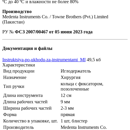
ºС до 40 ºС и влажности не более 80%
Производство
Medenta Instruments Co. / Towne Brothers (Pvt.) Limited
(Пакистан)
РУ №
ФСЗ 2007/00467 от 05 июня 2023 года
Документация и файлы
Instruktsiya-po-ukhodu-za-instrumentami_MI
49,5 кб
Характеристики
Вид продукции
Иглодержатель
Назначение
Хирургия
кольца с фиксатором,
Тип ручки
позолоченные
Длина инструмента
12 см
Длина рабочих частей
9 мм
Ширина рабочих частей
2-3 мм
Форма
прямая
Количество в упаковке, шт.
1 шт, блистер
Производитель
Medenta Instruments Co.