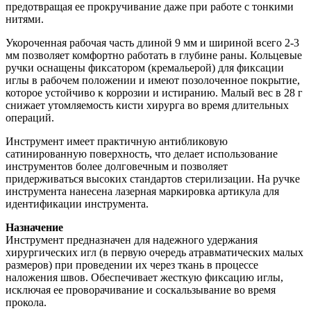
предотвращая ее прокручивание даже при работе с тонкими
нитями.
Укороченная рабочая часть длиной 9 мм и шириной всего 2-3
мм позволяет комфортно работать в глубине раны. Кольцевые
ручки оснащены фиксатором (кремальерой) для фиксации
иглы в рабочем положении и имеют позолоченное покрытие,
которое устойчиво к коррозии и истиранию. Малый вес в 28 г
снижает утомляемость кисти хирурга во время длительных
операций.
Инструмент имеет практичную антибликовую
сатинированную поверхность, что делает использование
инструментов более долговечным и позволяет
придерживаться высоких стандартов стерилизации. На ручке
инструмента нанесена лазерная маркировка артикула для
идентификации инструмента.
Назначение
Инструмент предназначен для надежного удержания
хирургических игл (в первую очередь атравматических малых
размеров) при проведении их через ткань в процессе
наложения швов. Обеспечивает жесткую фиксацию иглы,
исключая ее проворачивание и соскальзывание во время
прокола.