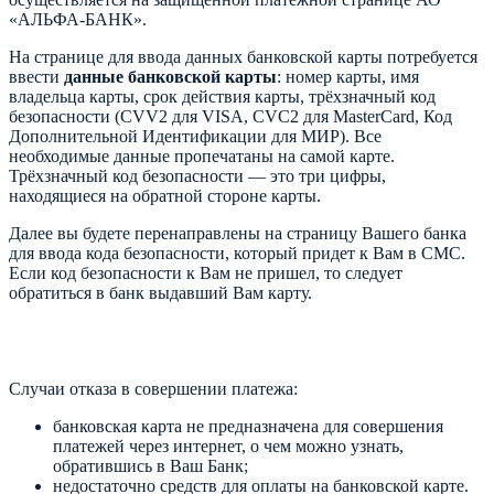
«АЛЬФА-БАНК».
На странице для ввода данных банковской карты потребуется
ввести
данные банковской карты
: номер карты, имя
владельца карты, срок действия карты, трёхзначный код
безопасности (CVV2 для VISA, CVC2 для MasterCard, Код
Дополнительной Идентификации для МИР). Все
необходимые данные пропечатаны на самой карте.
Трёхзначный код безопасности — это три цифры,
находящиеся на обратной стороне карты.
Далее вы будете перенаправлены на страницу Вашего банка
для ввода кода безопасности, который придет к Вам в СМС.
Если код безопасности к Вам не пришел, то следует
обратиться в банк выдавший Вам карту.
Случаи отказа в совершении платежа:
банковская карта не предназначена для совершения
платежей через интернет, о чем можно узнать,
обратившись в Ваш Банк;
недостаточно средств для оплаты на банковской карте.