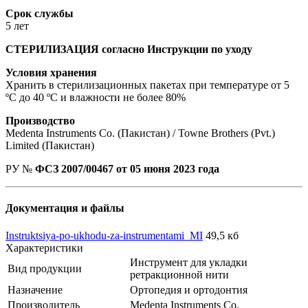
Срок службы
5 лет
СТЕРИЛИЗАЦИЯ согласно Инструкции по уходу
Условия хранения
Хранить в стерилизационных пакетах при температуре от 5
ºС до 40 ºС и влажности не более 80%
Производство
Medenta Instruments Co. (Пакистан) / Towne Brothers (Pvt.)
Limited (Пакистан)
РУ №
ФСЗ 2007/00467 от 05 июня 2023 года
Документация и файлы
Instruktsiya-po-ukhodu-za-instrumentami_MI
49,5 кб
Характеристики
Инструмент для укладки
Вид продукции
ретракционной нити
Назначение
Ортопедия и ортодонтия
Производитель
Medenta Instruments Co.