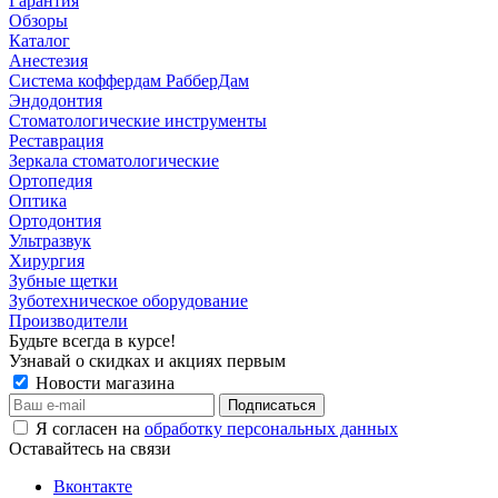
Гарантия
Обзоры
Каталог
Анестезия
Система коффердам РабберДам
Эндодонтия
Стоматологические инструменты
Реставрация
Зеркала стоматологические
Ортопедия
Оптика
Ортодонтия
Ультразвук
Хирургия
Зубные щетки
Зуботехническое оборудование
Производители
Будьте всегда в курсе!
Узнавай о скидках и акциях первым
Новости магазина
Я согласен на
обработку персональных данных
Оставайтесь на связи
Вконтакте