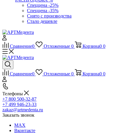
Спеццена -25%
Спеццена -35%
Снято с производства
Стало дешевле
Сравнение
0
Отложенные
0
Корзина
0
0
Сравнение
0
Отложенные
0
Корзина
0
0
Телефоны
+7 800 500-32-87
+7 499 946-23-33
zakaz@artmedenta.ru
Заказать звонок
MAX
Вконтакте