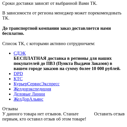
Сроки доставки зависят от выбранной Вами ТК.
В зависимости от региона менеджер может порекомендовать
ТК.
До транспортной компании заказ доставляется нами
бесплатно.
Список ТК, с которыми активно сотрудничаем:
СДЭК
БЕСПЛАТНАЯ доставка в регионы для наших
покупателей до ПВЗ (Пункта Выдачи Заказов) в
вашем городе заказов на сумму более 10 000 рублей.
DPD
КТС
КурьерСервисЭкспресс
Желдорэкспедиция
Деловые Линии
ЖелДорАльянс
Отзывы
У данного товара нет отзывов. Станьте
Оставить отзыв
первым, кто оставил отзыв об этом товаре!