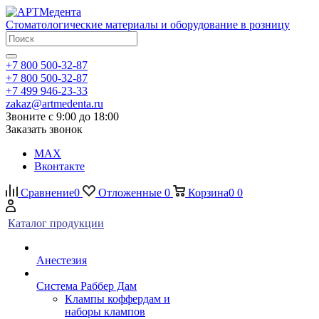
Стоматологические материалы и оборудование в розницу
+7 800 500-32-87
+7 800 500-32-87
+7 499 946-23-33
zakaz@artmedenta.ru
Звоните с 9:00 до 18:00
Заказать звонок
MAX
Вконтакте
Сравнение
0
Отложенные
0
Корзина
0
0
Каталог продукции
Анестезия
Система Раббер Дам
Клампы коффердам и
наборы клампов