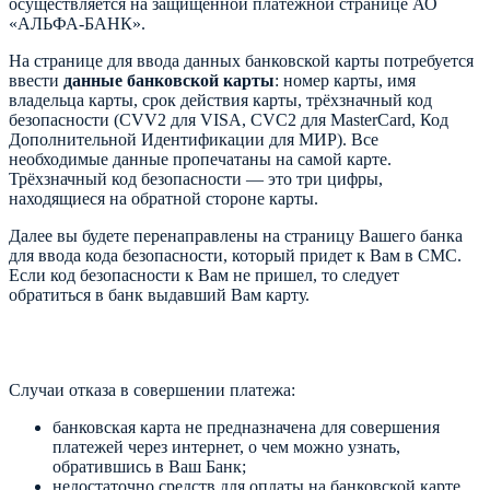
осуществляется на защищенной платежной странице АО
«АЛЬФА-БАНК».
На странице для ввода данных банковской карты потребуется
ввести
данные банковской карты
: номер карты, имя
владельца карты, срок действия карты, трёхзначный код
безопасности (CVV2 для VISA, CVC2 для MasterCard, Код
Дополнительной Идентификации для МИР). Все
необходимые данные пропечатаны на самой карте.
Трёхзначный код безопасности — это три цифры,
находящиеся на обратной стороне карты.
Далее вы будете перенаправлены на страницу Вашего банка
для ввода кода безопасности, который придет к Вам в СМС.
Если код безопасности к Вам не пришел, то следует
обратиться в банк выдавший Вам карту.
Случаи отказа в совершении платежа:
банковская карта не предназначена для совершения
платежей через интернет, о чем можно узнать,
обратившись в Ваш Банк;
недостаточно средств для оплаты на банковской карте.