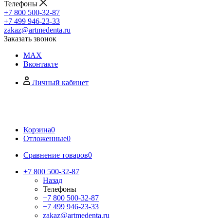
Телефоны
+7 800 500-32-87
+7 499 946-23-33
zakaz@artmedenta.ru
Заказать звонок
MAX
Вконтакте
Личный кабинет
Корзина
0
Отложенные
0
Сравнение товаров
0
+7 800 500-32-87
Назад
Телефоны
+7 800 500-32-87
+7 499 946-23-33
zakaz@artmedenta.ru