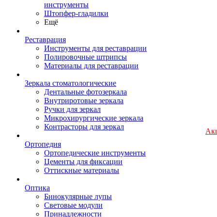
инструменты
Штопфер-гладилки
Ещё
Реставрация
Инструменты для реставрации
Полировочные штрипсы
Материалы для реставрации
Зеркала стоматологические
Дентальные фотозеркала
Внутриротовые зеркала
Ручки для зеркал
Микрохирургические зеркала
Контрасторы для зеркал
Ак
Ортопедия
Ортопедические инструменты
Цементы для фиксации
Оттискные материалы
Оптика
Бинокулярные лупы
Световые модули
Принадлежности