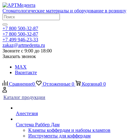
Стоматологические материалы и оборудование в розницу
+7 800 500-32-87
+7 800 500-32-87
+7 499 946-23-33
zakaz@artmedenta.ru
Звоните с 9:00 до 18:00
Заказать звонок
MAX
Вконтакте
Сравнение
0
Отложенные
0
Корзина
0
0
Каталог продукции
Анестезия
Система Раббер Дам
Клампы коффердам и наборы клампов
Инструменты для коффердам