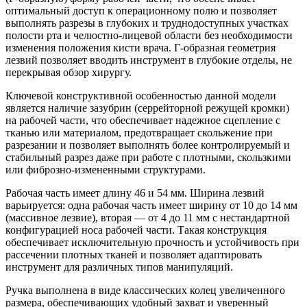
оптимальный доступ к операционному полю и позволяет
выполнять разрезы в глубоких и труднодоступных участках
полости рта и челюстно-лицевой области без необходимости
изменения положения кисти врача. Г-образная геометрия
лезвий позволяет вводить инструмент в глубокие отделы, не
перекрывая обзор хирургу.
Ключевой конструктивной особенностью данной модели
является наличие зазубрин (серрейторной режущей кромки)
на рабочей части, что обеспечивает надежное сцепление с
тканью или материалом, предотвращает скольжение при
разрезании и позволяет выполнять более контролируемый и
стабильный разрез даже при работе с плотными, скользкими
или фиброзно-измененными структурами.
Рабочая часть имеет длину 46 и 54 мм. Ширина лезвий
варьируется: одна рабочая часть имеет ширину от 10 до 14 мм
(массивное лезвие), вторая — от 4 до 11 мм с нестандартной
конфигурацией носа рабочей части. Такая конструкция
обеспечивает исключительную прочность и устойчивость при
рассечении плотных тканей и позволяет адаптировать
инструмент для различных типов манипуляций.
Ручка выполнена в виде классических колец увеличенного
размера, обеспечивающих удобный захват и уверенный