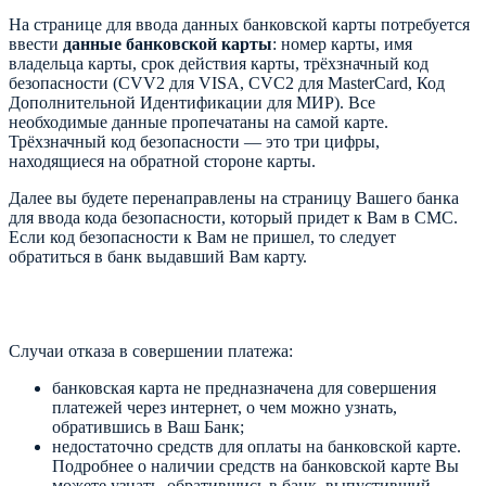
На странице для ввода данных банковской карты потребуется
ввести
данные банковской карты
: номер карты, имя
владельца карты, срок действия карты, трёхзначный код
безопасности (CVV2 для VISA, CVC2 для MasterCard, Код
Дополнительной Идентификации для МИР). Все
необходимые данные пропечатаны на самой карте.
Трёхзначный код безопасности — это три цифры,
находящиеся на обратной стороне карты.
Далее вы будете перенаправлены на страницу Вашего банка
для ввода кода безопасности, который придет к Вам в СМС.
Если код безопасности к Вам не пришел, то следует
обратиться в банк выдавший Вам карту.
Случаи отказа в совершении платежа:
банковская карта не предназначена для совершения
платежей через интернет, о чем можно узнать,
обратившись в Ваш Банк;
недостаточно средств для оплаты на банковской карте.
Подробнее о наличии средств на банковской карте Вы
можете узнать, обратившись в банк, выпустивший