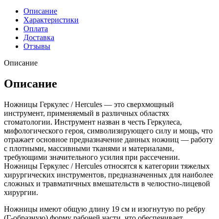
Описание
Характеристики
Оплата
Доставка
Отзывы
Описание
Описание
Ножницы Геркулес / Hercules — это сверхмощный
инструмент, применяемый в различных областях
стоматологии. Инструмент назван в честь Геркулеса,
мифологического героя, символизирующего силу и мощь, что
отражает основное предназначение данных ножниц — работу
с плотными, массивными тканями и материалами,
требующими значительного усилия при рассечении.
Ножницы Геркулес / Hercules относятся к категории тяжелых
хирургических инструментов, предназначенных для наиболее
сложных и травматичных вмешательств в челюстно-лицевой
хирургии.
Ножницы имеют общую длину 19 см и изогнутую по ребру
(Г-образную) форму рабочей части, что обеспечивает