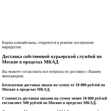
Карты кликабельны, откроются в режиме построения
маршрутов.
Доставка собственной курьерской службой по
Москве в пределах МКАД
Вы можете согласовать все вопросы по доставке с Вашим
менеджером.
Бесплатная доставка заказа на сумму от 10 000 рублей по
Москве в пределах МКАД.
Стоимость доставки заказов на сумму менее 10 000 рублей
составляет 500 рублей по Москве в пределах МКАД.