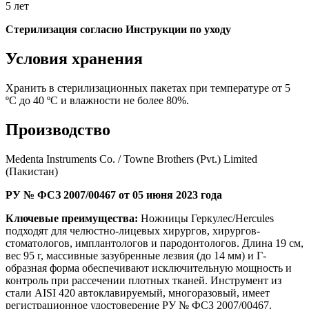
5 лет
Стерилизация согласно Инструкции по уходу
Условия хранения
Хранить в стерилизационных пакетах при температуре от 5
ºС до 40 ºС и влажности не более 80%.
Производство
Medenta Instruments Co. / Towne Brothers (Pvt.) Limited
(Пакистан)
РУ № ФСЗ 2007/00467 от 05 июня 2023 года
Ключевые преимущества:
Ножницы Геркулес/Hercules
подходят для челюстно-лицевых хирургов, хирургов-
стоматологов, имплантологов и пародонтологов. Длина 19 см,
вес 95 г, массивные зазубренные лезвия (до 14 мм) и Г-
образная форма обеспечивают исключительную мощность и
контроль при рассечении плотных тканей. Инструмент из
стали AISI 420 автоклавируемый, многоразовый, имеет
регистрационное удостоверение РУ № ФСЗ 2007/00467.