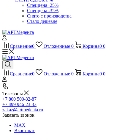
Спеццена -25%
Спеццена -35%
Снято с производства
Стало дешевле
Сравнение
0
Отложенные
0
Корзина
0
0
Сравнение
0
Отложенные
0
Корзина
0
0
Телефоны
+7 800 500-32-87
+7 499 946-23-33
zakaz@artmedenta.ru
Заказать звонок
MAX
Вконтакте