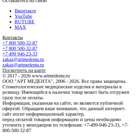
Оставайтесь на связи
Вконтакте
YouTube
RUTUBE
MAX
Контакты
+7 800 500-32-87
+7 800 500-32-87
+7 499 946-23-33
zakaz@artmedenta.ru
zakaz@artmedenta.ru
Посмотреть на карте
© 2017 - 2026 www.artmedenta.ru
ООО "АРТ МЕДЕНТА", 2006 - 2026. Все права защищены.
Стоматологические медицинские изделия и материалы в
розницу. Имеющийся в наличии товар может быть отгружен
сразу после оплаты.
Информация, указанная на сайте, не являются публичной
офертой. Обращаем ваше внимание, что данный интернет-
сайт носит информационный характер,
перед оплатой товаров информацию и цены необходимо
уточнить у менеджеров по телефонам: +7-499-946-23-33, +7-
800-500-32-87