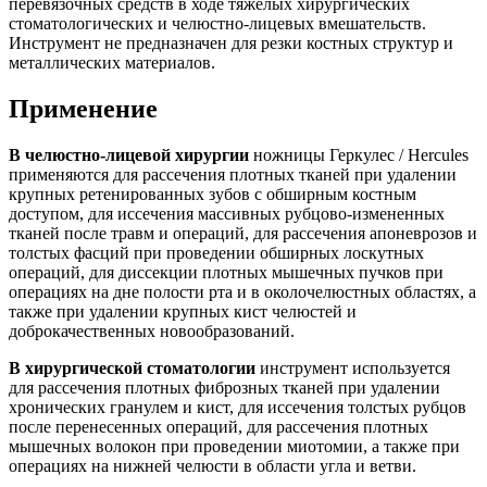
перевязочных средств в ходе тяжелых хирургических
стоматологических и челюстно-лицевых вмешательств.
Инструмент не предназначен для резки костных структур и
металлических материалов.
Применение
В челюстно-лицевой хирургии
ножницы Геркулес / Hercules
применяются для рассечения плотных тканей при удалении
крупных ретенированных зубов с обширным костным
доступом, для иссечения массивных рубцово-измененных
тканей после травм и операций, для рассечения апоневрозов и
толстых фасций при проведении обширных лоскутных
операций, для диссекции плотных мышечных пучков при
операциях на дне полости рта и в околочелюстных областях, а
также при удалении крупных кист челюстей и
доброкачественных новообразований.
В хирургической стоматологии
инструмент используется
для рассечения плотных фиброзных тканей при удалении
хронических гранулем и кист, для иссечения толстых рубцов
после перенесенных операций, для рассечения плотных
мышечных волокон при проведении миотомии, а также при
операциях на нижней челюсти в области угла и ветви.