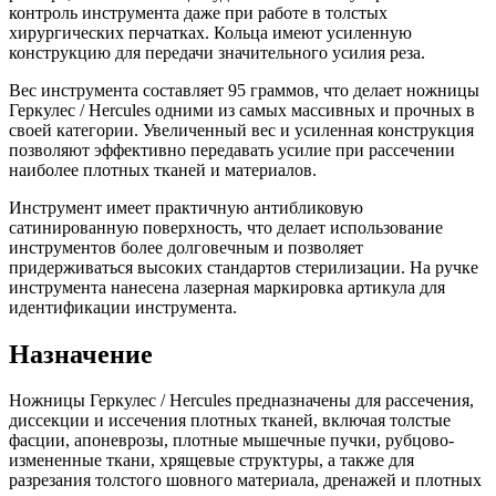
контроль инструмента даже при работе в толстых
хирургических перчатках. Кольца имеют усиленную
конструкцию для передачи значительного усилия реза.
Вес инструмента составляет 95 граммов, что делает ножницы
Геркулес / Hercules одними из самых массивных и прочных в
своей категории. Увеличенный вес и усиленная конструкция
позволяют эффективно передавать усилие при рассечении
наиболее плотных тканей и материалов.
Инструмент имеет практичную антибликовую
сатинированную поверхность, что делает использование
инструментов более долговечным и позволяет
придерживаться высоких стандартов стерилизации. На ручке
инструмента нанесена лазерная маркировка артикула для
идентификации инструмента.
Назначение
Ножницы Геркулес / Hercules предназначены для рассечения,
диссекции и иссечения плотных тканей, включая толстые
фасции, апоневрозы, плотные мышечные пучки, рубцово-
измененные ткани, хрящевые структуры, а также для
разрезания толстого шовного материала, дренажей и плотных