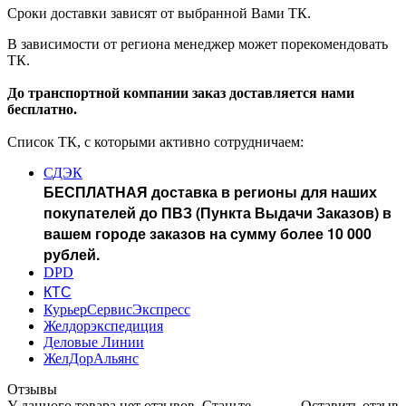
Сроки доставки зависят от выбранной Вами ТК.
В зависимости от региона менеджер может порекомендовать
ТК.
До транспортной компании заказ доставляется нами
бесплатно.
Список ТК, с которыми активно сотрудничаем:
СДЭК
БЕСПЛАТНАЯ доставка в регионы для наших
покупателей до ПВЗ (Пункта Выдачи Заказов) в
вашем городе заказов на сумму более 10 000
рублей.
DPD
КТС
КурьерСервисЭкспресс
Желдорэкспедиция
Деловые Линии
ЖелДорАльянс
Отзывы
У данного товара нет отзывов. Станьте
Оставить отзыв