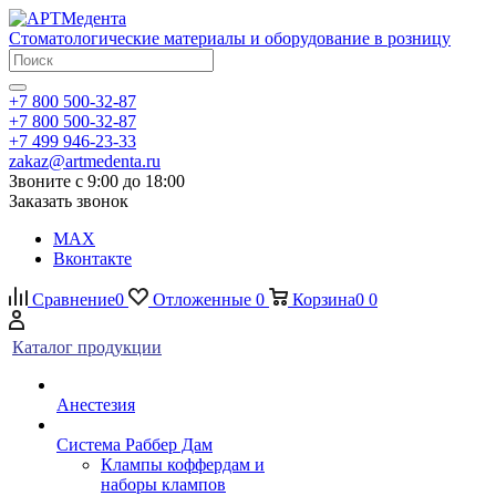
Стоматологические материалы и оборудование в розницу
+7 800 500-32-87
+7 800 500-32-87
+7 499 946-23-33
zakaz@artmedenta.ru
Звоните с 9:00 до 18:00
Заказать звонок
MAX
Вконтакте
Сравнение
0
Отложенные
0
Корзина
0
0
Каталог продукции
Анестезия
Система Раббер Дам
Клампы коффердам и
наборы клампов