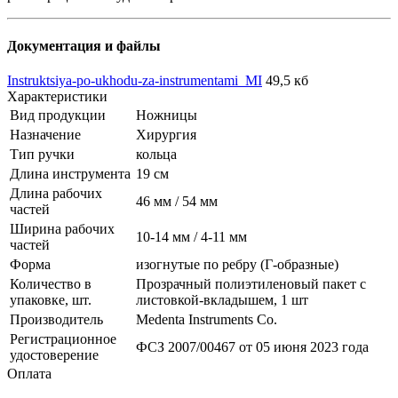
Документация и файлы
Instruktsiya-po-ukhodu-za-instrumentami_MI
49,5 кб
Характеристики
Вид продукции
Ножницы
Назначение
Хирургия
Тип ручки
кольца
Длина инструмента
19 см
Длина рабочих
46 мм / 54 мм
частей
Ширина рабочих
10-14 мм / 4-11 мм
частей
Форма
изогнутые по ребру (Г-образные)
Количество в
Прозрачный полиэтиленовый пакет с
упаковке, шт.
листовкой-вкладышем, 1 шт
Производитель
Medenta Instruments Co.
Регистрационное
ФСЗ 2007/00467 от 05 июня 2023 года
удостоверение
Оплата