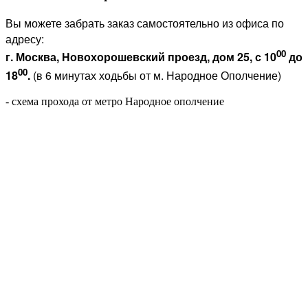
Вы можете забрать заказ самостоятельно из офиса по
адресу:
00
г. Москва, Новохорошевский проезд, дом 25, с 10
до
00
18
.
(в 6 минутах ходьбы от м. Народное Ополчение)
- схема прохода от метро Народное ополчение