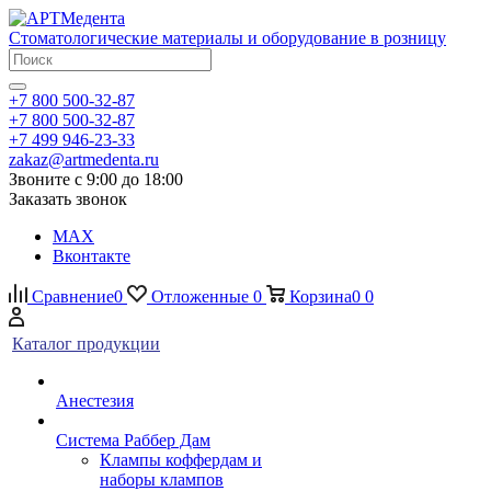
Стоматологические материалы и оборудование в розницу
+7 800 500-32-87
+7 800 500-32-87
+7 499 946-23-33
zakaz@artmedenta.ru
Звоните с 9:00 до 18:00
Заказать звонок
MAX
Вконтакте
Сравнение
0
Отложенные
0
Корзина
0
0
Каталог продукции
Анестезия
Система Раббер Дам
Клампы коффердам и
наборы клампов