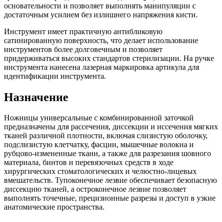
основательности и позволяет выполнять манипуляции с
достаточным усилием без излишнего напряжения кисти.
Инструмент имеет практичную антибликовую
сатинированную поверхность, что делает использование
инструментов более долговечным и позволяет
придерживаться высоких стандартов стерилизации. На ручке
инструмента нанесена лазерная маркировка артикула для
идентификации инструмента.
Назначение
Ножницы универсальные с комбинированной заточкой
предназначены для рассечения, диссекции и иссечения мягких
тканей различной плотности, включая слизистую оболочку,
подслизистую клетчатку, фасции, мышечные волокна и
рубцово-измененные ткани, а также для разрезания шовного
материала, бинтов и перевязочных средств в ходе
хирургических стоматологических и челюстно-лицевых
вмешательств. Тупоконечное лезвие обеспечивает безопасную
диссекцию тканей, а остроконечное лезвие позволяет
выполнять точечные, прецизионные разрезы и доступ в узкие
анатомические пространства.