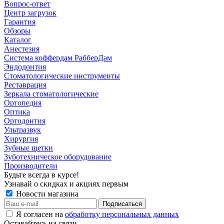
Вопрос-ответ
Центр загрузок
Гарантия
Обзоры
Каталог
Анестезия
Система коффердам РабберДам
Эндодонтия
Стоматологические инструменты
Реставрация
Зеркала стоматологические
Ортопедия
Оптика
Ортодонтия
Ультразвук
Хирургия
Зубные щетки
Зуботехническое оборудование
Производители
Будьте всегда в курсе!
Узнавай о скидках и акциях первым
Новости магазина
Я согласен на
обработку персональных данных
Оставайтесь на связи