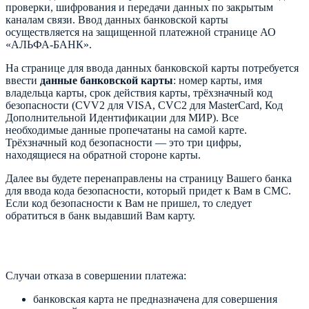
проверки, шифрования и передачи данных по закрытым
каналам связи. Ввод данных банковской карты
осуществляется на защищенной платежной странице АО
«АЛЬФА-БАНК».
На странице для ввода данных банковской карты потребуется
ввести
данные банковской карты
: номер карты, имя
владельца карты, срок действия карты, трёхзначный код
безопасности (CVV2 для VISA, CVC2 для MasterCard, Код
Дополнительной Идентификации для МИР). Все
необходимые данные пропечатаны на самой карте.
Трёхзначный код безопасности — это три цифры,
находящиеся на обратной стороне карты.
Далее вы будете перенаправлены на страницу Вашего банка
для ввода кода безопасности, который придет к Вам в СМС.
Если код безопасности к Вам не пришел, то следует
обратиться в банк выдавший Вам карту.
Случаи отказа в совершении платежа:
банковская карта не предназначена для совершения