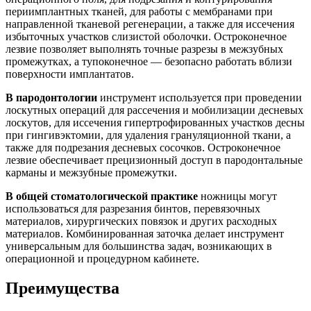
периимплантных тканей, для работы с мембранами при
направленной тканевой регенерации, а также для иссечения
избыточных участков слизистой оболочки. Остроконечное
лезвие позволяет выполнять точные разрезы в межзубных
промежутках, а тупоконечное — безопасно работать вблизи
поверхности имплантатов.
В пародонтологии
инструмент используется при проведении
лоскутных операций для рассечения и мобилизации десневых
лоскутов, для иссечения гипертрофированных участков десны
при гингивэктомии, для удаления грануляционной ткани, а
также для подрезания десневых сосочков. Остроконечное
лезвие обеспечивает прецизионный доступ в пародонтальные
карманы и межзубные промежутки.
В общей стоматологической практике
ножницы могут
использоваться для разрезания бинтов, перевязочных
материалов, хирургических повязок и других расходных
материалов. Комбинированная заточка делает инструмент
универсальным для большинства задач, возникающих в
операционной и процедурном кабинете.
Преимущества