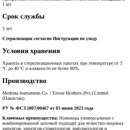
1 шт
Срок службы
5 лет
Стерилизация согласно Инструкции по уходу
Условия хранения
Хранить в стерилизационных пакетах при температуре от 5
ºС до 40 ºС и влажности не более 80%.
Производство
Medenta Instruments Co. / Towne Brothers (Pvt.) Limited
(Пакистан)
РУ № ФСЗ 2007/00467 от 05 июня 2023 года
Ключевые преимущества:
Ножницы универсальные с
комбинированной заточкой подходят для челюстно-лицевых
хирургов, хирургов-стоматологов, имплантологов и