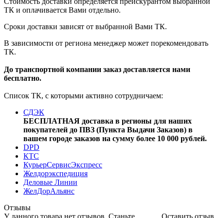
Стоимость доставки определяется прейскурантом выбранной
ТК и оплачивается Вами отдельно.
Сроки доставки зависят от выбранной Вами ТК.
В зависимости от региона менеджер может порекомендовать
ТК.
До транспортной компании заказ доставляется нами
бесплатно.
Список ТК, с которыми активно сотрудничаем:
СДЭК
БЕСПЛАТНАЯ доставка в регионы для наших
покупателей до ПВЗ (Пункта Выдачи Заказов) в
вашем городе заказов на сумму более 10 000 рублей.
DPD
КТС
КурьерСервисЭкспресс
Желдорэкспедиция
Деловые Линии
ЖелДорАльянс
Отзывы
У данного товара нет отзывов. Станьте
Оставить отзыв