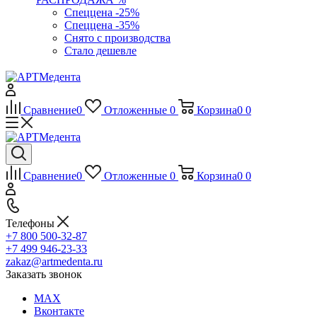
Спеццена -25%
Спеццена -35%
Снято с производства
Стало дешевле
Сравнение
0
Отложенные
0
Корзина
0
0
Сравнение
0
Отложенные
0
Корзина
0
0
Телефоны
+7 800 500-32-87
+7 499 946-23-33
zakaz@artmedenta.ru
Заказать звонок
MAX
Вконтакте