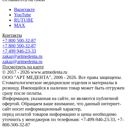
Вконтакте
YouTube
RUTUBE
MAX
Контакты
+7 800 500-32-87
+7 800 500-32-87
+7 499 946-23-33
zakaz@artmedenta.ru
zakaz@artmedenta.ru
Посмотреть на карте
© 2017 - 2026 www.artmedenta.ru
ООО "АРТ МЕДЕНТА", 2006 - 2026. Все права защищены.
Стоматологические медицинские изделия и материалы в
розницу. Имеющийся в наличии товар может быть отгружен
сразу после оплаты.
Информация, указанная на сайте, не являются публичной
офертой. Обращаем ваше внимание, что данный интернет-
сайт носит информационный характер,
перед оплатой товаров информацию и цены необходимо
уточнить у менеджеров по телефонам: +7-499-946-23-33, +7-
800-500-32-87