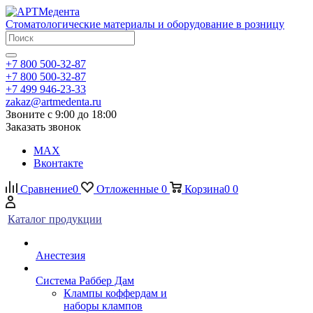
Стоматологические материалы и оборудование в розницу
+7 800 500-32-87
+7 800 500-32-87
+7 499 946-23-33
zakaz@artmedenta.ru
Звоните с 9:00 до 18:00
Заказать звонок
MAX
Вконтакте
Сравнение
0
Отложенные
0
Корзина
0
0
Каталог продукции
Анестезия
Система Раббер Дам
Клампы коффердам и
наборы клампов