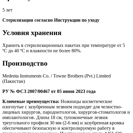
5 лет
Стерилизация согласно Инструкции по уходу
Условия хранения
Хранить в стерилизационных пакетах при температуре от 5
ºС до 40 ºС и влажности не более 80%.
Производство
Medenta Instruments Co. / Towne Brothers (Pvt.) Limited
(Пакистан)
РУ № ФСЗ 2007/00467 от 05 июня 2023 года
Ключевые преимущества:
Ножницы косметические
изогнутые с зазубренным лезвием подходят для челюстно-
лицевых хирургов, пародонтологов, хирургов-стоматологов и
имплантологов. Длина 18 см, тупоконечные лезвия
треугольного профиля 30 мм (2-6 мм) и зазубренная кромка
обеспечивают безопасную и контролируемую работу в