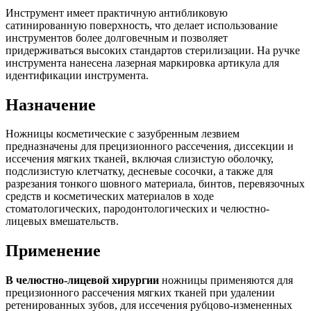
Инструмент имеет практичную антибликовую
сатинированную поверхность, что делает использование
инструментов более долговечным и позволяет
придерживаться высоких стандартов стерилизации. На ручке
инструмента нанесена лазерная маркировка артикула для
идентификации инструмента.
Назначение
Ножницы косметические с зазубренным лезвием
предназначены для прецизионного рассечения, диссекции и
иссечения мягких тканей, включая слизистую оболочку,
подслизистую клетчатку, десневые сосочки, а также для
разрезания тонкого шовного материала, бинтов, перевязочных
средств и косметических материалов в ходе
стоматологических, пародонтологических и челюстно-
лицевых вмешательств.
Применение
В челюстно-лицевой хирургии
ножницы применяются для
прецизионного рассечения мягких тканей при удалении
ретенированных зубов, для иссечения рубцово-измененных