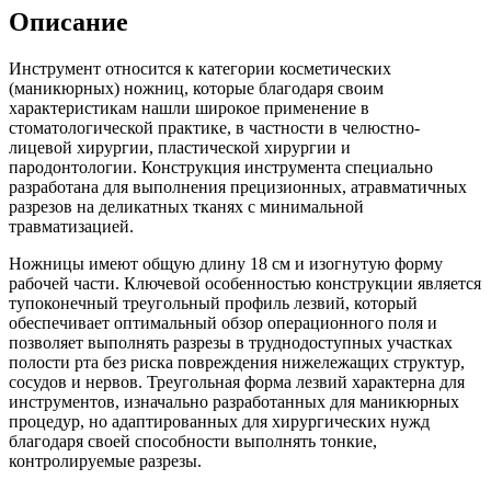
Описание
Инструмент относится к категории косметических
(маникюрных) ножниц, которые благодаря своим
характеристикам нашли широкое применение в
стоматологической практике, в частности в челюстно-
лицевой хирургии, пластической хирургии и
пародонтологии. Конструкция инструмента специально
разработана для выполнения прецизионных, атравматичных
разрезов на деликатных тканях с минимальной
травматизацией.
Ножницы имеют общую длину 18 см и изогнутую форму
рабочей части. Ключевой особенностью конструкции является
тупоконечный треугольный профиль лезвий, который
обеспечивает оптимальный обзор операционного поля и
позволяет выполнять разрезы в труднодоступных участках
полости рта без риска повреждения нижележащих структур,
сосудов и нервов. Треугольная форма лезвий характерна для
инструментов, изначально разработанных для маникюрных
процедур, но адаптированных для хирургических нужд
благодаря своей способности выполнять тонкие,
контролируемые разрезы.