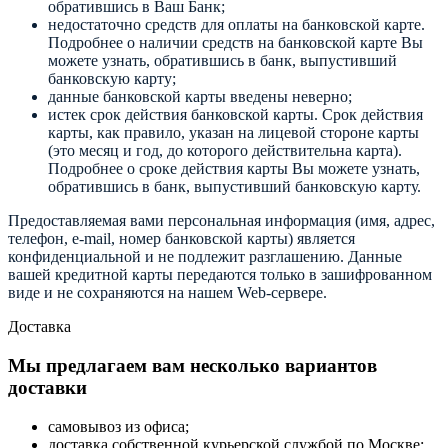
обратившись в Ваш Банк;
недостаточно средств для оплаты на банковской карте.
Подробнее о наличии средств на банковской карте Вы
можете узнать, обратившись в банк, выпустивший
банковскую карту;
данные банковской карты введены неверно;
истек срок действия банковской карты. Срок действия
карты, как правило, указан на лицевой стороне карты
(это месяц и год, до которого действительна карта).
Подробнее о сроке действия карты Вы можете узнать,
обратившись в банк, выпустивший банковскую карту.
Предоставляемая вами персональная информация (имя, адрес,
телефон, e-mail, номер банковской карты) является
конфиденциальной и не подлежит разглашению. Данные
вашей кредитной карты передаются только в зашифрованном
виде и не сохраняются на нашем Web-сервере.
Доставка
Мы предлагаем вам несколько вариантов
доставки
самовывоз из офиса;
доставка собственной курьерской службой по Москве;