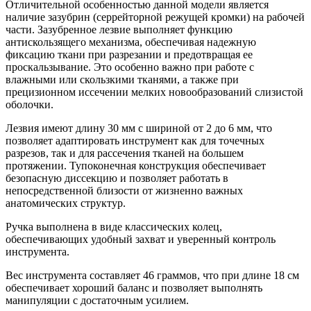
Отличительной особенностью данной модели является
наличие зазубрин (серрейторной режущей кромки) на рабочей
части. Зазубренное лезвие выполняет функцию
антискользящего механизма, обеспечивая надежную
фиксацию ткани при разрезании и предотвращая ее
проскальзывание. Это особенно важно при работе с
влажными или скользкими тканями, а также при
прецизионном иссечении мелких новообразований слизистой
оболочки.
Лезвия имеют длину 30 мм с шириной от 2 до 6 мм, что
позволяет адаптировать инструмент как для точечных
разрезов, так и для рассечения тканей на большем
протяжении. Тупоконечная конструкция обеспечивает
безопасную диссекцию и позволяет работать в
непосредственной близости от жизненно важных
анатомических структур.
Ручка выполнена в виде классических колец,
обеспечивающих удобный захват и уверенный контроль
инструмента.
Вес инструмента составляет 46 граммов, что при длине 18 см
обеспечивает хороший баланс и позволяет выполнять
манипуляции с достаточным усилием.