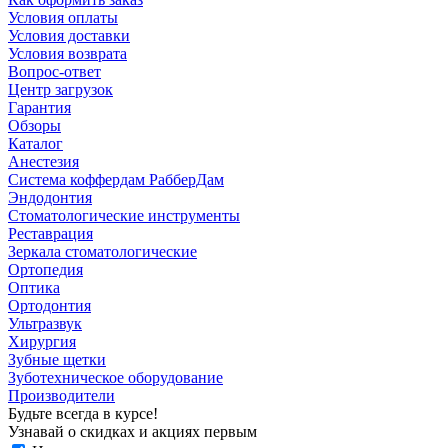
Условия оплаты
Условия доставки
Условия возврата
Вопрос-ответ
Центр загрузок
Гарантия
Обзоры
Каталог
Анестезия
Система коффердам РабберДам
Эндодонтия
Стоматологические инструменты
Реставрация
Зеркала стоматологические
Ортопедия
Оптика
Ортодонтия
Ультразвук
Хирургия
Зубные щетки
Зуботехническое оборудование
Производители
Будьте всегда в курсе!
Узнавай о скидках и акциях первым