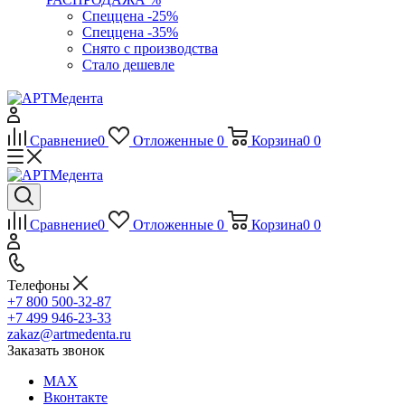
Спеццена -25%
Спеццена -35%
Снято с производства
Стало дешевле
Сравнение
0
Отложенные
0
Корзина
0
0
Сравнение
0
Отложенные
0
Корзина
0
0
Телефоны
+7 800 500-32-87
+7 499 946-23-33
zakaz@artmedenta.ru
Заказать звонок
MAX
Вконтакте