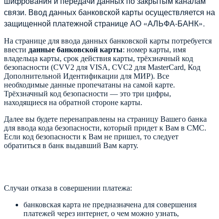
шифрования и передачи данных по закрытым каналам
связи. Ввод данных банковской карты осуществляется на
защищенной платежной странице АО «АЛЬФА-БАНК».
На странице для ввода данных банковской карты потребуется
ввести
данные банковской карты
: номер карты, имя
владельца карты, срок действия карты, трёхзначный код
безопасности (CVV2 для VISA, CVC2 для MasterCard, Код
Дополнительной Идентификации для МИР). Все
необходимые данные пропечатаны на самой карте.
Трёхзначный код безопасности — это три цифры,
находящиеся на обратной стороне карты.
Далее вы будете перенаправлены на страницу Вашего банка
для ввода кода безопасности, который придет к Вам в СМС.
Если код безопасности к Вам не пришел, то следует
обратиться в банк выдавший Вам карту.
Случаи отказа в совершении платежа:
банковская карта не предназначена для совершения
платежей через интернет, о чем можно узнать,