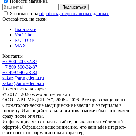
Новости магазина
Я согласен на
обработку персональных данных
Оставайтесь на связи
Вконтакте
YouTube
RUTUBE
MAX
Контакты
+7 800 500-32-87
+7 800 500-32-87
+7 499 946-23-33
zakaz@artmedenta.ru
zakaz@artmedenta.ru
Посмотреть на карте
© 2017 - 2026 www.artmedenta.ru
ООО "АРТ МЕДЕНТА", 2006 - 2026. Все права защищены.
Стоматологические медицинские изделия и материалы в
розницу. Имеющийся в наличии товар может быть отгружен
сразу после оплаты.
Информация, указанная на сайте, не являются публичной
офертой. Обращаем ваше внимание, что данный интернет-
сайт носит информационный характер,