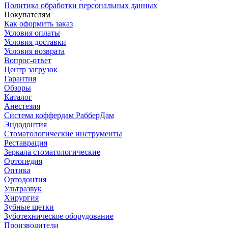
Политика обработки персональных данных
Покупателям
Как оформить заказ
Условия оплаты
Условия доставки
Условия возврата
Вопрос-ответ
Центр загрузок
Гарантия
Обзоры
Каталог
Анестезия
Система коффердам РабберДам
Эндодонтия
Стоматологические инструменты
Реставрация
Зеркала стоматологические
Ортопедия
Оптика
Ортодонтия
Ультразвук
Хирургия
Зубные щетки
Зуботехническое оборудование
Производители