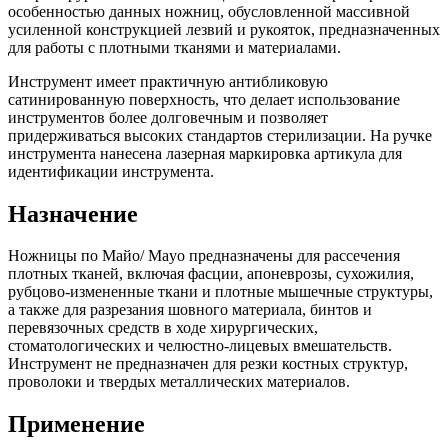
особенностью данных ножниц, обусловленной массивной
усиленной конструкцией лезвий и рукояток, предназначенных
для работы с плотными тканями и материалами.
Инструмент имеет практичную антибликовую
сатинированную поверхность, что делает использование
инструментов более долговечным и позволяет
придерживаться высоких стандартов стерилизации. На ручке
инструмента нанесена лазерная маркировка артикула для
идентификации инструмента.
Назначение
Ножницы по Майо/ Mayo предназначены для рассечения
плотных тканей, включая фасции, апоневрозы, сухожилия,
рубцово-измененные ткани и плотные мышечные структуры,
а также для разрезания шовного материала, бинтов и
перевязочных средств в ходе хирургических,
стоматологических и челюстно-лицевых вмешательств.
Инструмент не предназначен для резки костных структур,
проволоки и твердых металлических материалов.
Применение