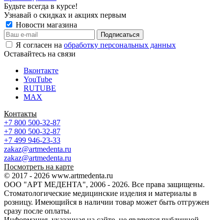
Будьте всегда в курсе!
Узнавай о скидках и акциях первым
Новости магазина
Я согласен на
обработку персональных данных
Оставайтесь на связи
Вконтакте
YouTube
RUTUBE
MAX
Контакты
+7 800 500-32-87
+7 800 500-32-87
+7 499 946-23-33
zakaz@artmedenta.ru
zakaz@artmedenta.ru
Посмотреть на карте
© 2017 - 2026 www.artmedenta.ru
ООО "АРТ МЕДЕНТА", 2006 - 2026. Все права защищены.
Стоматологические медицинские изделия и материалы в
розницу. Имеющийся в наличии товар может быть отгружен
сразу после оплаты.
Информация, указанная на сайте, не являются публичной