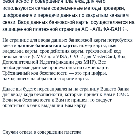
безопасности совершения платежа, для чего
используются самые современные методы проверки,
шифрования и передачи данных по закрытым каналам
связи. Ввод данных банковской карты осуществляется на
защищенной платежной странице АО «АЛЬФА-БАНК».
На странице для ввода данных банковской карты потребуется
ввести
данные банковской карты
: номер карты, имя
владельца карты, срок действия карты, трёхзначный код
безопасности (CVV2 для VISA, CVC2 для MasterCard, Код
Дополнительной Идентификации для МИР). Все
необходимые данные пропечатаны на самой карте.
Трёхзначный код безопасности — это три цифры,
находящиеся на обратной стороне карты.
Далее вы будете перенаправлены на страницу Вашего банка
для ввода кода безопасности, который придет к Вам в СМС.
Если код безопасности к Вам не пришел, то следует
обратиться в банк выдавший Вам карту.
Случаи отказа в совершении платежа: