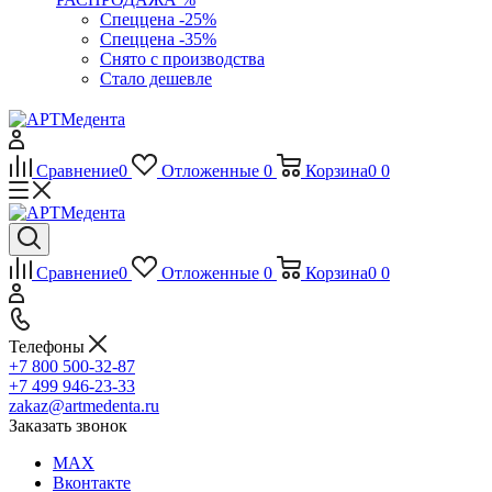
Спеццена -25%
Спеццена -35%
Снято с производства
Стало дешевле
Сравнение
0
Отложенные
0
Корзина
0
0
Сравнение
0
Отложенные
0
Корзина
0
0
Телефоны
+7 800 500-32-87
+7 499 946-23-33
zakaz@artmedenta.ru
Заказать звонок
MAX
Вконтакте