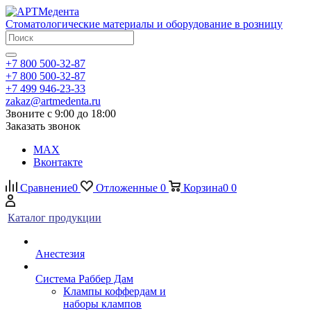
Стоматологические материалы и оборудование в розницу
+7 800 500-32-87
+7 800 500-32-87
+7 499 946-23-33
zakaz@artmedenta.ru
Звоните с 9:00 до 18:00
Заказать звонок
MAX
Вконтакте
Сравнение
0
Отложенные
0
Корзина
0
0
Каталог продукции
Анестезия
Система Раббер Дам
Клампы коффердам и
наборы клампов