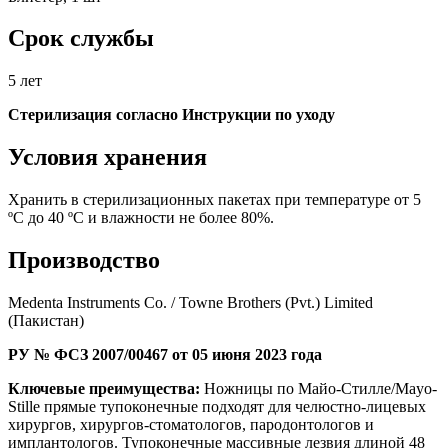
Срок службы
5 лет
Стерилизация согласно Инструкции по уходу
Условия хранения
Хранить в стерилизационных пакетах при температуре от 5
ºС до 40 ºС и влажности не более 80%.
Производство
Medenta Instruments Co. / Towne Brothers (Pvt.) Limited
(Пакистан)
РУ № ФСЗ 2007/00467 от 05 июня 2023 года
Ключевые преимущества:
Ножницы по Майо-Стилле/Mayo-
Stille прямые тупоконечные подходят для челюстно-лицевых
хирургов, хирургов-стоматологов, пародонтологов и
имплантологов. Тупоконечные массивные лезвия длиной 48