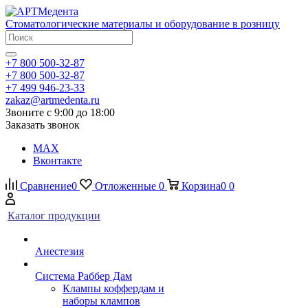
Стоматологические материалы и оборудование в розницу
+7 800 500-32-87
+7 800 500-32-87
+7 499 946-23-33
zakaz@artmedenta.ru
Звоните с 9:00 до 18:00
Заказать звонок
MAX
Вконтакте
Сравнение
0
Отложенные
0
Корзина
0
0
Каталог продукции
Анестезия
Система Раббер Дам
Клампы коффердам и
наборы клампов