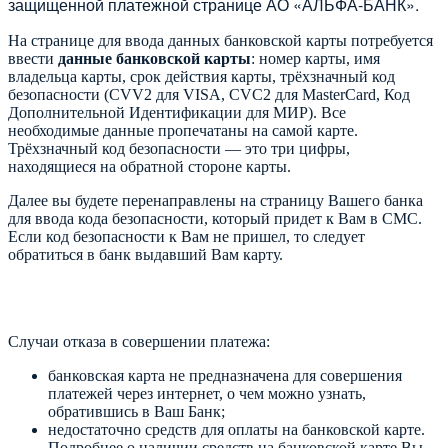
защищенной платежной странице АО «АЛЬФА-БАНК».
На странице для ввода данных банковской карты потребуется
ввести
данные банковской карты
: номер карты, имя
владельца карты, срок действия карты, трёхзначный код
безопасности (CVV2 для VISA, CVC2 для MasterCard, Код
Дополнительной Идентификации для МИР). Все
необходимые данные пропечатаны на самой карте.
Трёхзначный код безопасности — это три цифры,
находящиеся на обратной стороне карты.
Далее вы будете перенаправлены на страницу Вашего банка
для ввода кода безопасности, который придет к Вам в СМС.
Если код безопасности к Вам не пришел, то следует
обратиться в банк выдавший Вам карту.
Случаи отказа в совершении платежа:
банковская карта не предназначена для совершения
платежей через интернет, о чем можно узнать,
обратившись в Ваш Банк;
недостаточно средств для оплаты на банковской карте.
Подробнее о наличии средств на банковской карте Вы