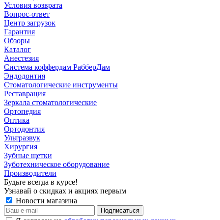
Условия возврата
Вопрос-ответ
Центр загрузок
Гарантия
Обзоры
Каталог
Анестезия
Система коффердам РабберДам
Эндодонтия
Стоматологические инструменты
Реставрация
Зеркала стоматологические
Ортопедия
Оптика
Ортодонтия
Ультразвук
Хирургия
Зубные щетки
Зуботехническое оборудование
Производители
Будьте всегда в курсе!
Узнавай о скидках и акциях первым
Новости магазина