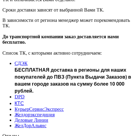
Сроки доставки зависят от выбранной Вами ТК.
В зависимости от региона менеджер может порекомендовать
ТК.
До транспортной компании заказ доставляется нами
бесплатно.
Список ТК, с которыми активно сотрудничаем:
СДЭК
БЕСПЛАТНАЯ доставка в регионы для наших
покупателей до ПВЗ (Пункта Выдачи Заказов) в
вашем городе заказов на сумму более 10 000
рублей.
DPD
КТС
КурьерСервисЭкспресс
Желдорэкспедиция
Деловые Линии
ЖелДорАльянс
Отзывы