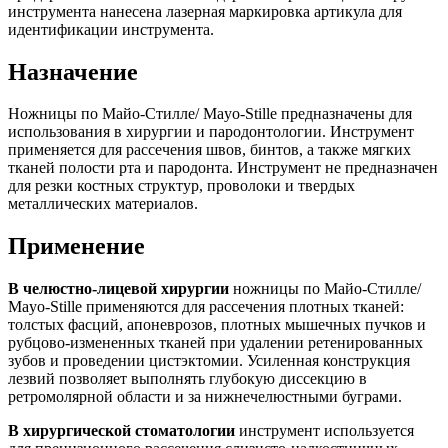
инструмента нанесена лазерная маркировка артикула для
идентификации инструмента.
Назначение
Ножницы по Майо-Стилле/ Mayo-Stille предназначены для
использования в хирургии и пародонтологии. Инструмент
применяется для рассечения швов, бинтов, а также мягких
тканей полости рта и пародонта. Инструмент не предназначен
для резки костных структур, проволоки и твердых
металлических материалов.
Применение
В челюстно-лицевой хирургии
ножницы по Майо-Стилле/
Mayo-Stille применяются для рассечения плотных тканей:
толстых фасций, апоневрозов, плотных мышечных пучков и
рубцово-измененных тканей при удалении ретенированных
зубов и проведении цистэктомии. Усиленная конструкция
лезвий позволяет выполнять глубокую диссекцию в
ретромолярной области и за нижнечелюстными буграми.
В хирургической стоматологии
инструмент используется