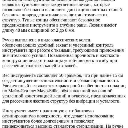
являются тупоконечные закругленные лезвия, которые
позволяют безопасно выполнять диссекцию плотных тканей
без риска повреждения нижележащих анатомических
структур. Тупые концы обеспечивают безопасное
продвижение инструмента в глубине раны. Лезвия имеют
длину 48 мм с шириной от 2 до 8 мм.
Ручка выполнена в виде классических колец,
обеспечивающих удобный захват и уверенный контроль
инструмента при работе с тканями, требующими приложения
значительного усилия. Повышенная прочность и жесткость
конструкции делают ножницы устойчивыми к изгибу при
рассечении толстых тканей и хрящей.
Вес инструмента составляет 50 граммов, что при длине 15 см
создает ощущение основательности и сбалансированности.
Увеличенный вес является характерной особенностью ножниц
по Майо-Стилле/ Mayo-Stille, обусловленной массивной
усиленной конструкцией лезвий и рукояток, предназначенных
для рассечения жестких структур без вибрации и усталости.
Инструмент имеет практичную антибликовую
сатинированную поверхность, что делает использование
инструментов более долговечным и позволяет
придерживаться высоких стандартов стерилизации. На ручке