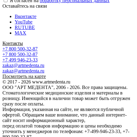
Я согласен на
обработку персональных данных
Оставайтесь на связи
Вконтакте
YouTube
RUTUBE
MAX
Контакты
+7 800 500-32-87
+7 800 500-32-87
+7 499 946-23-33
zakaz@artmedenta.ru
zakaz@artmedenta.ru
Посмотреть на карте
© 2017 - 2026 www.artmedenta.ru
ООО "АРТ МЕДЕНТА", 2006 - 2026. Все права защищены.
Стоматологические медицинские изделия и материалы в
розницу. Имеющийся в наличии товар может быть отгружен
сразу после оплаты.
Информация, указанная на сайте, не являются публичной
офертой. Обращаем ваше внимание, что данный интернет-
сайт носит информационный характер,
перед оплатой товаров информацию и цены необходимо
уточнить у менеджеров по телефонам: +7-499-946-23-33, +7-
800-500-32-87