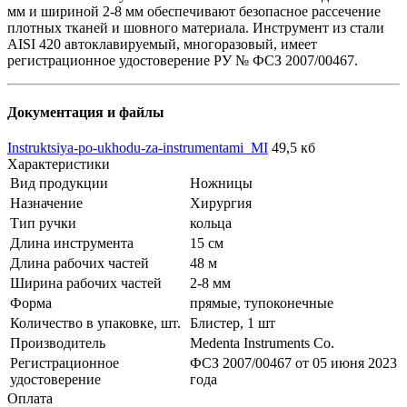
мм и шириной 2-8 мм обеспечивают безопасное рассечение
плотных тканей и шовного материала. Инструмент из стали
AISI 420 автоклавируемый, многоразовый, имеет
регистрационное удостоверение РУ № ФСЗ 2007/00467.
Документация и файлы
Instruktsiya-po-ukhodu-za-instrumentami_MI
49,5 кб
Характеристики
Вид продукции
Ножницы
Назначение
Хирургия
Тип ручки
кольца
Длина инструмента
15 см
Длина рабочих частей
48 м
Ширина рабочих частей
2-8 мм
Форма
прямые, тупоконечные
Количество в упаковке, шт.
Блистер, 1 шт
Производитель
Medenta Instruments Co.
Регистрационное
ФСЗ 2007/00467 от 05 июня 2023
удостоверение
года
Оплата