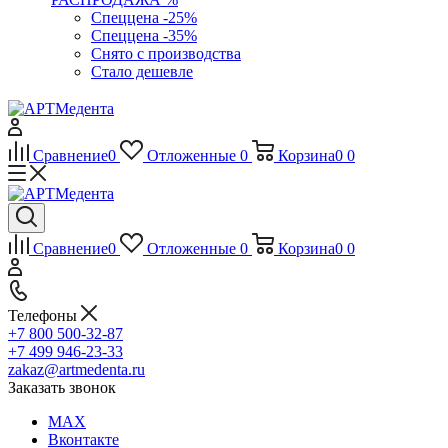
Спеццена -25%
Спеццена -35%
Снято с производства
Стало дешевле
Сравнение
0
Отложенные
0
Корзина
0
0
Сравнение
0
Отложенные
0
Корзина
0
0
Телефоны
+7 800 500-32-87
+7 499 946-23-33
zakaz@artmedenta.ru
Заказать звонок
MAX
Вконтакте