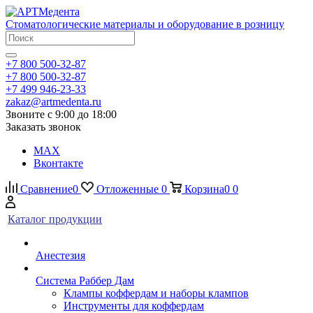
Стоматологические материалы и оборудование в розницу
+7 800 500-32-87
+7 800 500-32-87
+7 499 946-23-33
zakaz@artmedenta.ru
Звоните с 9:00 до 18:00
Заказать звонок
MAX
Вконтакте
Сравнение
0
Отложенные
0
Корзина
0
0
Каталог продукции
Анестезия
Система Раббер Дам
Клампы коффердам и наборы клампов
Инструменты для коффердам