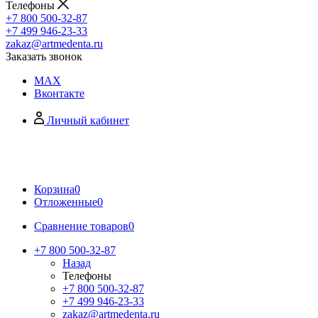
Телефоны
+7 800 500-32-87
+7 499 946-23-33
zakaz@artmedenta.ru
Заказать звонок
MAX
Вконтакте
Личный кабинет
Корзина
0
Отложенные
0
Сравнение товаров
0
+7 800 500-32-87
Назад
Телефоны
+7 800 500-32-87
+7 499 946-23-33
zakaz@artmedenta.ru