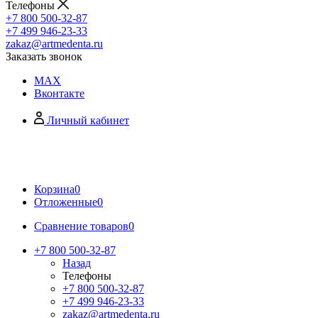
Телефоны
+7 800 500-32-87
+7 499 946-23-33
zakaz@artmedenta.ru
Заказать звонок
MAX
Вконтакте
Личный кабинет
Корзина
0
Отложенные
0
Сравнение товаров
0
+7 800 500-32-87
Назад
Телефоны
+7 800 500-32-87
+7 499 946-23-33
zakaz@artmedenta.ru