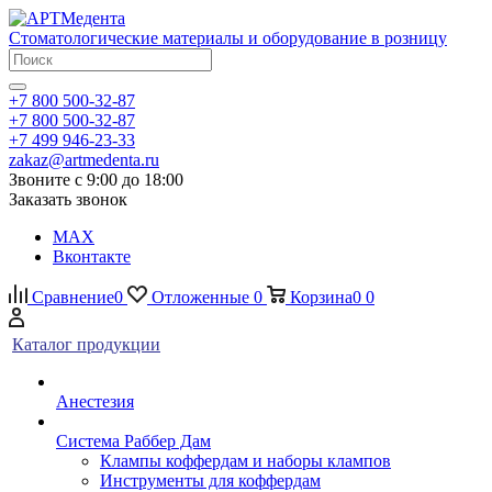
Стоматологические материалы и оборудование в розницу
+7 800 500-32-87
+7 800 500-32-87
+7 499 946-23-33
zakaz@artmedenta.ru
Звоните с 9:00 до 18:00
Заказать звонок
MAX
Вконтакте
Сравнение
0
Отложенные
0
Корзина
0
0
Каталог продукции
Анестезия
Система Раббер Дам
Клампы коффердам и наборы клампов
Инструменты для коффердам