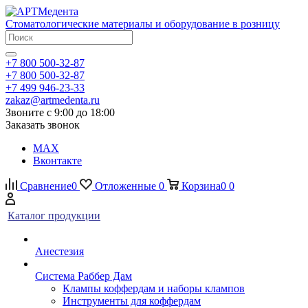
Стоматологические материалы и оборудование в розницу
+7 800 500-32-87
+7 800 500-32-87
+7 499 946-23-33
zakaz@artmedenta.ru
Звоните с 9:00 до 18:00
Заказать звонок
MAX
Вконтакте
Сравнение
0
Отложенные
0
Корзина
0
0
Каталог продукции
Анестезия
Система Раббер Дам
Клампы коффердам и наборы клампов
Инструменты для коффердам