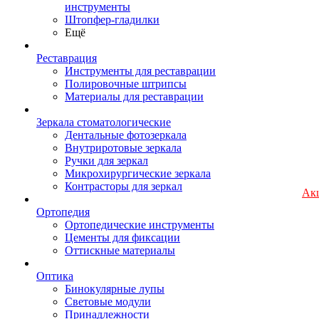
инструменты
Штопфер-гладилки
Ещё
Реставрация
Инструменты для реставрации
Полировочные штрипсы
Материалы для реставрации
Зеркала стоматологические
Дентальные фотозеркала
Внутриротовые зеркала
Ручки для зеркал
Микрохирургические зеркала
Контрасторы для зеркал
Ак
Ортопедия
Ортопедические инструменты
Цементы для фиксации
Оттискные материалы
Оптика
Бинокулярные лупы
Световые модули
Принадлежности