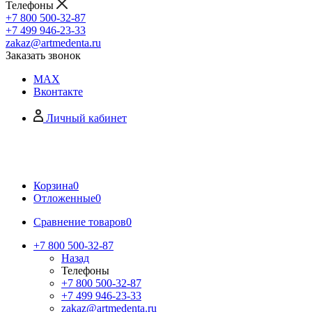
Телефоны
+7 800 500-32-87
+7 499 946-23-33
zakaz@artmedenta.ru
Заказать звонок
MAX
Вконтакте
Личный кабинет
Корзина
0
Отложенные
0
Сравнение товаров
0
+7 800 500-32-87
Назад
Телефоны
+7 800 500-32-87
+7 499 946-23-33
zakaz@artmedenta.ru