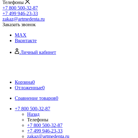
Телефоны
+7 800 500-32-87
+7 499 946-23-33
zakaz@artmedenta.ru
Заказать звонок
MAX
Вконтакте
Личный кабинет
Корзина
0
Отложенные
0
Сравнение товаров
0
+7 800 500-32-87
Назад
Телефоны
+7 800 500-32-87
+7 499 946-23-33
zakaz@artmedenta.ru