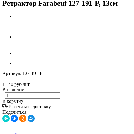
Ретрактор Farabeuf 127-191-P, 13см
Артикул:
127-191-P
1 140
руб.
/шт
В наличии
-
+
В корзину
Рассчитать доставку
Поделиться