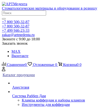
Стоматологические материалы и оборудование в розницу
+7 800 500-32-87
+7 800 500-32-87
+7 499 946-23-33
zakaz@artmedenta.ru
Звоните с 9:00 до 18:00
Заказать звонок
MAX
Вконтакте
Сравнение
0
Отложенные
0
Корзина
0
0
Каталог продукции
Анестезия
Система Раббер Дам
Клампы коффердам и наборы клампов
Инструменты для коффердам