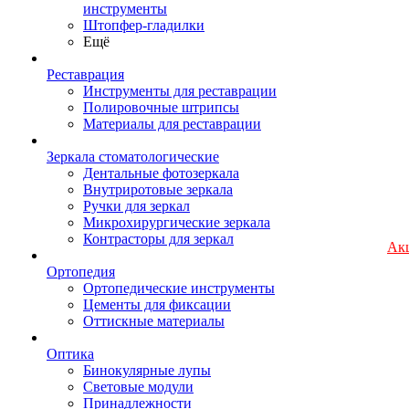
инструменты
Штопфер-гладилки
Ещё
Реставрация
Инструменты для реставрации
Полировочные штрипсы
Материалы для реставрации
Зеркала стоматологические
Дентальные фотозеркала
Внутриротовые зеркала
Ручки для зеркал
Микрохирургические зеркала
Контрасторы для зеркал
Ак
Ортопедия
Ортопедические инструменты
Цементы для фиксации
Оттискные материалы
Оптика
Бинокулярные лупы
Световые модули
Принадлежности