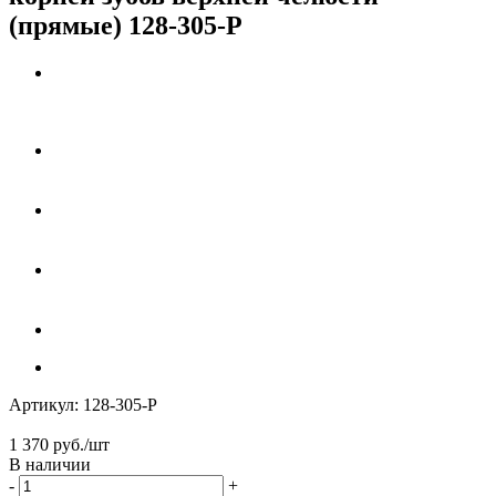
(прямые) 128-305-P
Артикул:
128-305-P
1 370
руб.
/шт
В наличии
-
+