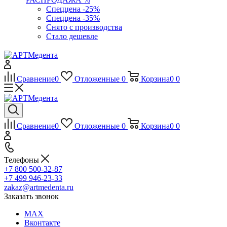
Спеццена -25%
Спеццена -35%
Снято с производства
Стало дешевле
Сравнение
0
Отложенные
0
Корзина
0
0
Сравнение
0
Отложенные
0
Корзина
0
0
Телефоны
+7 800 500-32-87
+7 499 946-23-33
zakaz@artmedenta.ru
Заказать звонок
MAX
Вконтакте