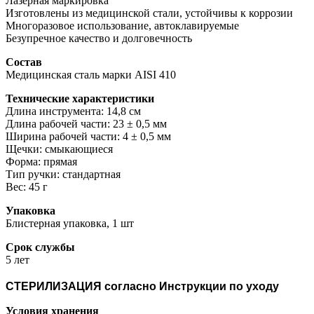
Лазерная маркировка
Изготовлены из медицинской стали, устойчивы к коррозии
Многоразовое использование, автоклавируемые
Безупречное качество и долговечность
Состав
Медицинская сталь марки AISI 410
Технические характеристики
Длина инструмента: 14,8 см
Длина рабочей части: 23 ± 0,5 мм
Ширина рабочей части: 4 ± 0,5 мм
Щечки: смыкающиеся
Форма: прямая
Тип ручки: стандартная
Вес: 45 г
Упаковка
Блистерная упаковка, 1 шт
Срок службы
5 лет
СТЕРИЛИЗАЦИЯ согласно Инструкции по уходу
Условия хранения