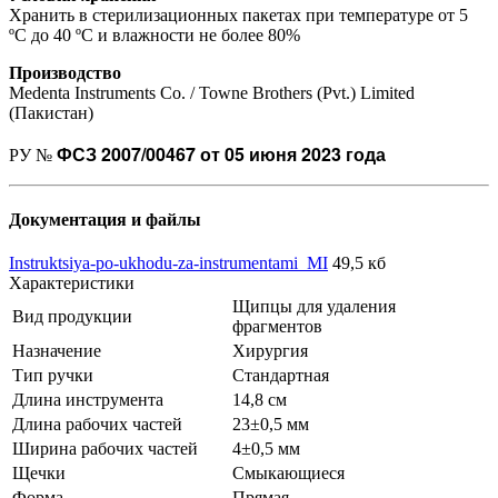
Хранить в стерилизационных пакетах при температуре от 5
ºС до 40 ºС и влажности не более 80%
Производство
Medenta Instruments Co. / Towne Brothers (Pvt.) Limited
(Пакистан)
ФСЗ 2007/00467 от 05 июня 2023 года
РУ №
Документация и файлы
Instruktsiya-po-ukhodu-za-instrumentami_MI
49,5 кб
Характеристики
Щипцы для удаления
Вид продукции
фрагментов
Назначение
Хирургия
Тип ручки
Стандартная
Длина инструмента
14,8 см
Длина рабочих частей
23±0,5 мм
Ширина рабочих частей
4±0,5 мм
Щечки
Смыкающиеся
Форма
Прямая