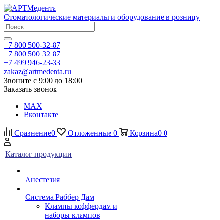
Стоматологические материалы и оборудование в розницу
+7 800 500-32-87
+7 800 500-32-87
+7 499 946-23-33
zakaz@artmedenta.ru
Звоните с 9:00 до 18:00
Заказать звонок
MAX
Вконтакте
Сравнение
0
Отложенные
0
Корзина
0
0
Каталог продукции
Анестезия
Система Раббер Дам
Клампы коффердам и
наборы клампов