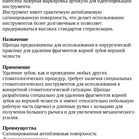
нанесена лазерная маркировка артикула для идентификации
инструмента.
Инструмент имеет практичную антибликовую
сатинированную поверхность, что делает использование
инструментов более долговечным и позволяет
придерживаться высоких стандартов стерилизации.
Назначение
Щипцы предназначены для использования в хирургической
практике для удаления фрагментов корней зубов верхней
челюсти
Применение
Удаление зубов, как и проведение любых других
стоматологических процедур, требует наличия специальных
стоматологических инструментов для использования в
конкретной стоматологической ситуации. Щипцы
разработаны специально для удаления фрагментов корней
зубов на верхней челюсти и имеют относительно небольшую
рабочую часть (щечки) и длинные ручки с кольцами для
получения большого рычага и для увеличения механического
усилия.
Преимущества
Сатинированная антибликовая поверхность