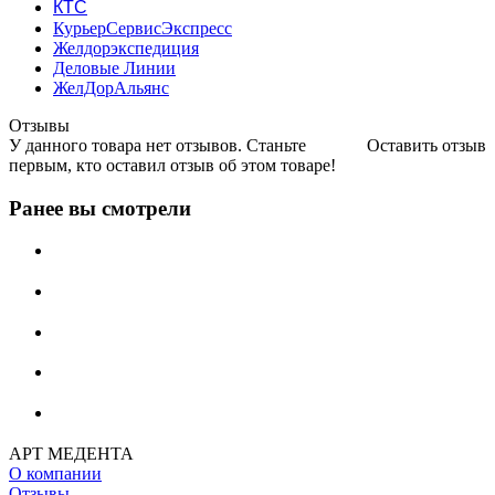
КТС
КурьерСервисЭкспресс
Желдорэкспедиция
Деловые Линии
ЖелДорАльянс
Отзывы
У данного товара нет отзывов. Станьте
Оставить отзыв
первым, кто оставил отзыв об этом товаре!
Ранее вы смотрели
АРТ МЕДЕНТА
О компании
Отзывы