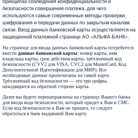
принципах соблюдения конфиденциальности и
безопасности совершения платежа, для чего
используются самые современные методы проверки,
шифрования и передачи данных по закрытым каналам
связи. Ввод данных банковской карты осуществляется на
защищенной платежной странице АО «АЛЬФА-БАНК».
На странице для ввода данных банковской карты потребуется
ввести
данные банковской карты
: номер карты, имя
владельца карты, срок действия карты, трёхзначный код
безопасности (CVV2 для VISA, CVC2 для MasterCard, Код
Дополнительной Идентификации для МИР). Все
необходимые данные пропечатаны на самой карте.
Трёхзначный код безопасности — это три цифры,
находящиеся на обратной стороне карты.
Далее вы будете перенаправлены на страницу Вашего банка
для ввода кода безопасности, который придет к Вам в СМС.
Если код безопасности к Вам не пришел, то следует
обратиться в банк выдавший Вам карту.