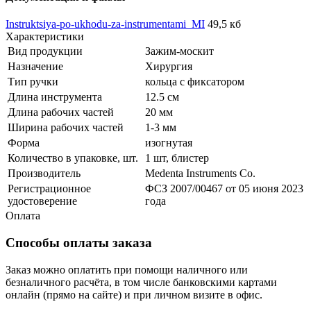
Instruktsiya-po-ukhodu-za-instrumentami_MI
49,5 кб
Характеристики
Вид продукции
Зажим-москит
Назначение
Хирургия
Тип ручки
кольца с фиксатором
Длина инструмента
12.5 см
Длина рабочих частей
20 мм
Ширина рабочих частей
1-3 мм
Форма
изогнутая
Количество в упаковке, шт.
1 шт, блистер
Производитель
Medenta Instruments Co.
Регистрационное
ФСЗ 2007/00467 от 05 июня 2023
удостоверение
года
Оплата
Способы оплаты заказа
Заказ можно оплатить при помощи наличного или
безналичного расчёта, в том числе банковскими картами
онлайн (прямо на сайте) и при личном визите в офис.