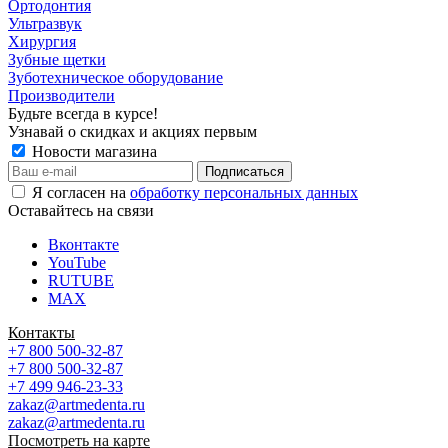
Ортодонтия
Ультразвук
Хирургия
Зубные щетки
Зуботехническое оборудование
Производители
Будьте всегда в курсе!
Узнавай о скидках и акциях первым
Новости магазина
Я согласен на
обработку персональных данных
Оставайтесь на связи
Вконтакте
YouTube
RUTUBE
MAX
Контакты
+7 800 500-32-87
+7 800 500-32-87
+7 499 946-23-33
zakaz@artmedenta.ru
zakaz@artmedenta.ru
Посмотреть на карте