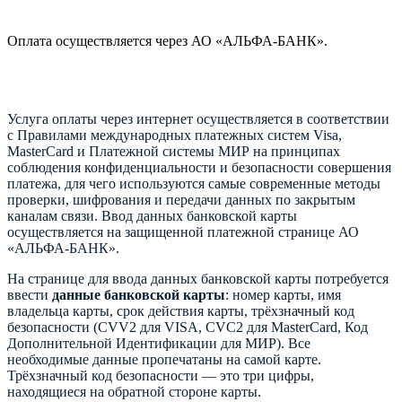
Оплата осуществляется через АО «АЛЬФА-БАНК».
Услуга оплаты через интернет осуществляется в соответствии
с Правилами международных платежных систем Visa,
MasterCard и Платежной системы МИР на принципах
соблюдения конфиденциальности и безопасности совершения
платежа, для чего используются самые современные методы
проверки, шифрования и передачи данных по закрытым
каналам связи. Ввод данных банковской карты
осуществляется на защищенной платежной странице АО
«АЛЬФА-БАНК».
На странице для ввода данных банковской карты потребуется
ввести
данные банковской карты
: номер карты, имя
владельца карты, срок действия карты, трёхзначный код
безопасности (CVV2 для VISA, CVC2 для MasterCard, Код
Дополнительной Идентификации для МИР). Все
необходимые данные пропечатаны на самой карте.
Трёхзначный код безопасности — это три цифры,
находящиеся на обратной стороне карты.