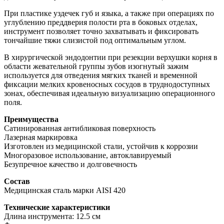
При пластике уздечек губ и языка, а также при операциях по
углублению преддверия полости рта в боковых отделах,
инструмент позволяет точно захватывать и фиксировать
тончайшие тяжи слизистой под оптимальным углом.
В хирургической эндодонтии при резекции верхушки корня в
области жевательной группы зубов изогнутый зажим
используется для отведения мягких тканей и временной
фиксации мелких кровеносных сосудов в труднодоступных
зонах, обеспечивая идеальную визуализацию операционного
поля.
Преимущества
Сатинированная антибликовая поверхность
Лазерная маркировка
Изготовлен из медицинской стали, устойчив к коррозии
Многоразовое использование, автоклавируемый
Безупречное качество и долговечность
Состав
Медицинская сталь марки AISI 420
Технические характеристики
Длина инструмента: 12.5 см