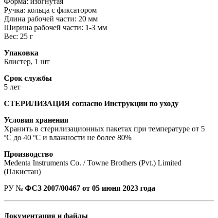
Форма: изогнутая
Ручка: кольца с фиксатором
Длина рабочей части: 20 мм
Ширина рабочей части: 1-3 мм
Вес: 25 г
Упаковка
Блистер, 1 шт
Срок службы
5 лет
СТЕРИЛИЗАЦИЯ согласно Инструкции по уходу
Условия хранения
Хранить в стерилизационных пакетах при температуре от 5
ºС до 40 ºС и влажности не более 80%
Производство
Medenta Instruments Co. / Towne Brothers (Pvt.) Limited
(Пакистан)
РУ №
ФСЗ 2007/00467 от 05 июня 2023 года
Документация и файлы