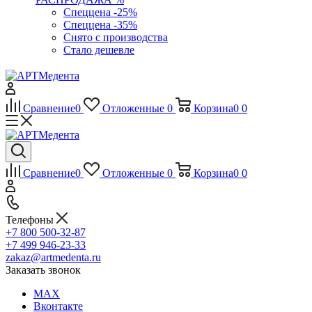
Спеццена -25%
Спеццена -35%
Снято с производства
Стало дешевле
Сравнение
0
Отложенные
0
Корзина
0
0
Сравнение
0
Отложенные
0
Корзина
0
0
Телефоны
+7 800 500-32-87
+7 499 946-23-33
zakaz@artmedenta.ru
Заказать звонок
MAX
Вконтакте