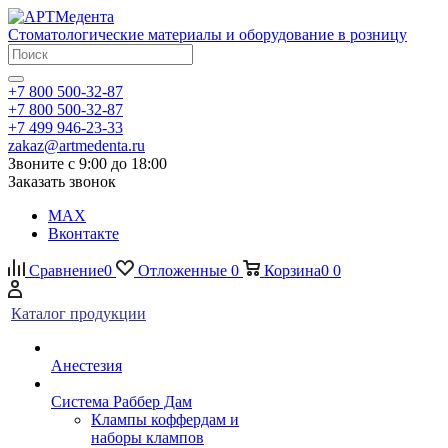
Стоматологические материалы и оборудование в розницу
+7 800 500-32-87
+7 800 500-32-87
+7 499 946-23-33
zakaz@artmedenta.ru
Звоните с 9:00 до 18:00
Заказать звонок
MAX
Вконтакте
Сравнение
0
Отложенные
0
Корзина
0
0
Каталог продукции
Анестезия
Система Раббер Дам
Клампы коффердам и
наборы клампов