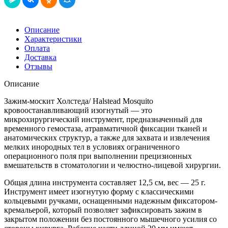
Описание
Характеристики
Оплата
Доставка
Отзывы
Описание
Зажим-москит Холстеда/ Halstead Mosquito
кровоостанавливающий изогнутый — это
микрохирургический инструмент, предназначенный для
временного гемостаза, атравматичной фиксации тканей и
анатомических структур, а также для захвата и извлечения
мелких инородных тел в условиях ограниченного
операционного поля при выполнении прецизионных
вмешательств в стоматологии и челюстно-лицевой хирургии.
Общая длина инструмента составляет 12,5 см, вес — 25 г.
Инструмент имеет изогнутую форму с классическими
кольцевыми ручками, оснащенными надежным фиксатором-
кремальерой, который позволяет зафиксировать зажим в
закрытом положении без постоянного мышечного усилия со