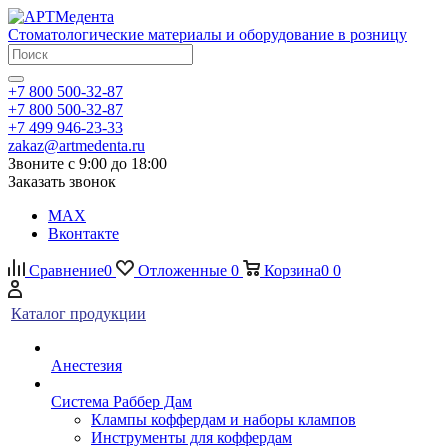
Стоматологические материалы и оборудование в розницу
+7 800 500-32-87
+7 800 500-32-87
+7 499 946-23-33
zakaz@artmedenta.ru
Звоните с 9:00 до 18:00
Заказать звонок
MAX
Вконтакте
Сравнение
0
Отложенные
0
Корзина
0
0
Каталог продукции
Анестезия
Система Раббер Дам
Клампы коффердам и наборы клампов
Инструменты для коффердам