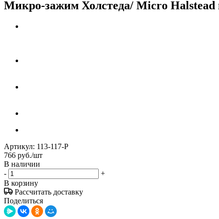
Микро-зажим Холстеда/ Micro Halstead 
Артикул:
113-117-P
766
руб.
/шт
В наличии
-
+
В корзину
Рассчитать доставку
Поделиться