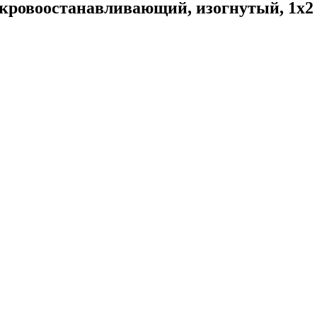
кровоостанавливающий, изогнутый, 1х2 з