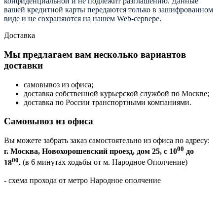
конфиденциальной и не подлежит разглашению. Данные
вашей кредитной карты передаются только в зашифрованном
виде и не сохраняются на нашем Web-сервере.
Доставка
Мы предлагаем вам несколько вариантов
доставки
самовывоз из офиса;
доставка собственной курьерской службой по Москве;
доставка по России транспортными компаниями.
Самовывоз из офиса
Вы можете забрать заказ самостоятельно из офиса по адресу:
00
г. Москва, Новохорошевский проезд, дом 25, с 10
до
00
18
.
(в 6 минутах ходьбы от м. Народное Ополчение)
- схема прохода от метро Народное ополчение