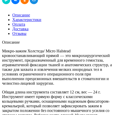
Описание
Характеристики
Оплата
Доставка
Отзывы
Описание
Микро-зажим Холстеда/ Micro Halstead
кровоостанавливающий прямой — это микрохирургический
инструмент, предназначенный для временного гемостаза,
атравматичной фиксации тканей и анатомических структур, а
также для захвата и извлечения мелких инородных тел в
условиях ограниченного операционного поля при
выполнении прецизионных вмешательств в стоматологии и
челюстно-лицевой хирургии.
Общая длина инструмента составляет 12 см, вес — 24 г.
Инструмент имеет прямую форму с классическими
кольцевыми ручками, оснащенными надежным фиксатором-
кремальерой, который позволяет зафиксировать зажим в
закрытом положении без постоянного мышечного усилия со