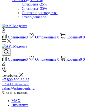
Спеццена -25%
Спеццена -35%
Снято с производства
Стало дешевле
Сравнение
0
Отложенные
0
Корзина
0
0
Сравнение
0
Отложенные
0
Корзина
0
0
Телефоны
+7 800 500-32-87
+7 499 946-23-33
zakaz@artmedenta.ru
Заказать звонок
MAX
Вконтакте