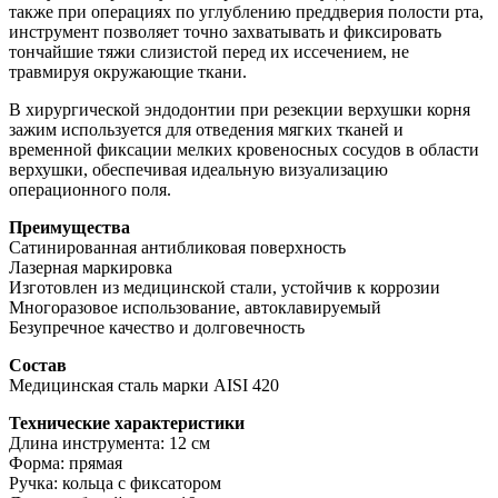
также при операциях по углублению преддверия полости рта,
инструмент позволяет точно захватывать и фиксировать
тончайшие тяжи слизистой перед их иссечением, не
травмируя окружающие ткани.
В хирургической эндодонтии при резекции верхушки корня
зажим используется для отведения мягких тканей и
временной фиксации мелких кровеносных сосудов в области
верхушки, обеспечивая идеальную визуализацию
операционного поля.
Преимущества
Сатинированная антибликовая поверхность
Лазерная маркировка
Изготовлен из медицинской стали, устойчив к коррозии
Многоразовое использование, автоклавируемый
Безупречное качество и долговечность
Состав
Медицинская сталь марки AISI 420
Технические характеристики
Длина инструмента: 12 см
Форма: прямая
Ручка: кольца с фиксатором