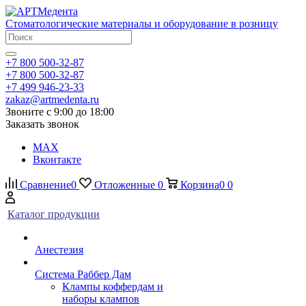
Стоматологические материалы и оборудование в розницу
+7 800 500-32-87
+7 800 500-32-87
+7 499 946-23-33
zakaz@artmedenta.ru
Звоните с 9:00 до 18:00
Заказать звонок
MAX
Вконтакте
Сравнение
0
Отложенные
0
Корзина
0
0
Каталог продукции
Анестезия
Система Раббер Дам
Клампы коффердам и
наборы клампов