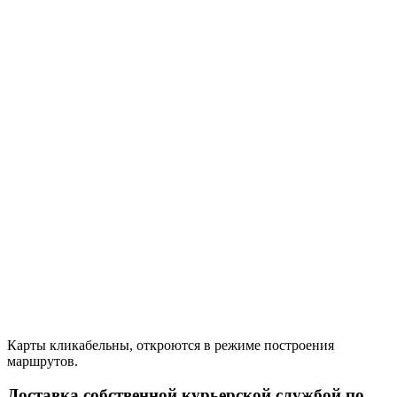
Карты кликабельны, откроются в режиме построения
маршрутов.
Доставка собственной курьерской службой по