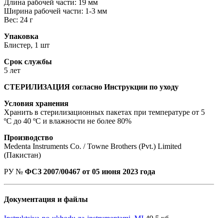
Длина рабочей части: 19 мм
Ширина рабочей части: 1-3 мм
Вес: 24 г
Упаковка
Блистер, 1 шт
Срок службы
5 лет
СТЕРИЛИЗАЦИЯ согласно Инструкции по уходу
Условия хранения
Хранить в стерилизационных пакетах при температуре от 5
ºС до 40 ºС и влажности не более 80%
Производство
Medenta Instruments Co. / Towne Brothers (Pvt.) Limited
(Пакистан)
РУ №
ФСЗ 2007/00467 от 05 июня 2023 года
Документация и файлы