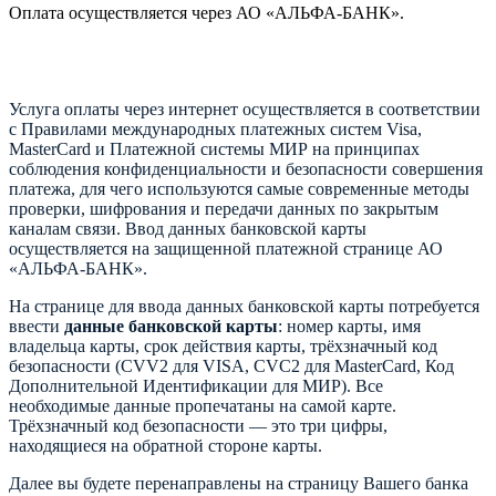
Оплата осуществляется через АО «АЛЬФА-БАНК».
Услуга оплаты через интернет осуществляется в соответствии
с Правилами международных платежных систем Visa,
MasterCard и Платежной системы МИР на принципах
соблюдения конфиденциальности и безопасности совершения
платежа, для чего используются самые современные методы
проверки, шифрования и передачи данных по закрытым
каналам связи. Ввод данных банковской карты
осуществляется на защищенной платежной странице АО
«АЛЬФА-БАНК».
На странице для ввода данных банковской карты потребуется
ввести
данные банковской карты
: номер карты, имя
владельца карты, срок действия карты, трёхзначный код
безопасности (CVV2 для VISA, CVC2 для MasterCard, Код
Дополнительной Идентификации для МИР). Все
необходимые данные пропечатаны на самой карте.
Трёхзначный код безопасности — это три цифры,
находящиеся на обратной стороне карты.
Далее вы будете перенаправлены на страницу Вашего банка