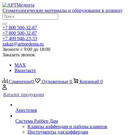
Стоматологические материалы и оборудование в розницу
+7 800 500-32-87
+7 800 500-32-87
+7 499 946-23-33
zakaz@artmedenta.ru
Звоните с 9:00 до 18:00
Заказать звонок
MAX
Вконтакте
Сравнение
0
Отложенные
0
Корзина
0
0
Каталог продукции
Анестезия
Система Раббер Дам
Клампы коффердам и наборы клампов
Инструменты для коффердам