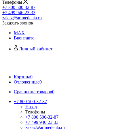
Телефоны
+7 800 500-32-87
+7 499 946-23-33
zakaz@artmedenta.ru
Заказать звонок
MAX
Вконтакте
Личный кабинет
Корзина
0
Отложенные
0
Сравнение товаров
0
+7 800 500-32-87
Назад
Телефоны
+7 800 500-32-87
+7 499 946-23-33
zakaz@artmedenta.ru