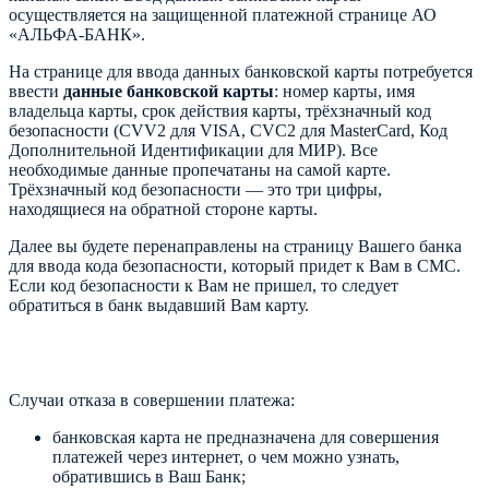
осуществляется на защищенной платежной странице АО
«АЛЬФА-БАНК».
На странице для ввода данных банковской карты потребуется
ввести
данные банковской карты
: номер карты, имя
владельца карты, срок действия карты, трёхзначный код
безопасности (CVV2 для VISA, CVC2 для MasterCard, Код
Дополнительной Идентификации для МИР). Все
необходимые данные пропечатаны на самой карте.
Трёхзначный код безопасности — это три цифры,
находящиеся на обратной стороне карты.
Далее вы будете перенаправлены на страницу Вашего банка
для ввода кода безопасности, который придет к Вам в СМС.
Если код безопасности к Вам не пришел, то следует
обратиться в банк выдавший Вам карту.
Случаи отказа в совершении платежа:
банковская карта не предназначена для совершения
платежей через интернет, о чем можно узнать,
обратившись в Ваш Банк;