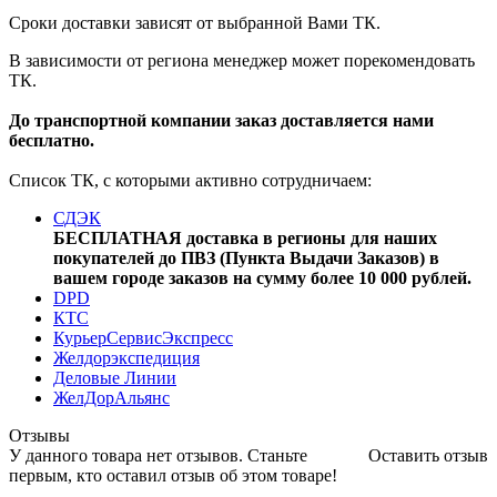
Сроки доставки зависят от выбранной Вами ТК.
В зависимости от региона менеджер может порекомендовать
ТК.
До транспортной компании заказ доставляется нами
бесплатно.
Список ТК, с которыми активно сотрудничаем:
СДЭК
БЕСПЛАТНАЯ доставка в регионы для наших
покупателей до ПВЗ (Пункта Выдачи Заказов) в
вашем городе заказов на сумму более 10 000 рублей.
DPD
КТС
КурьерСервисЭкспресс
Желдорэкспедиция
Деловые Линии
ЖелДорАльянс
Отзывы
У данного товара нет отзывов. Станьте
Оставить отзыв
первым, кто оставил отзыв об этом товаре!