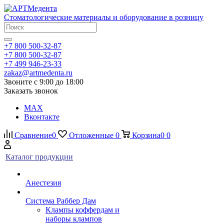
Стоматологические материалы и оборудование в розницу
+7 800 500-32-87
+7 800 500-32-87
+7 499 946-23-33
zakaz@artmedenta.ru
Звоните с 9:00 до 18:00
Заказать звонок
MAX
Вконтакте
Сравнение
0
Отложенные
0
Корзина
0
0
Каталог продукции
Анестезия
Система Раббер Дам
Клампы коффердам и
наборы клампов