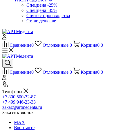
Спеццена -25%
Спеццена -35%
Снято с производства
Стало дешевле
Сравнение
0
Отложенные
0
Корзина
0
0
Сравнение
0
Отложенные
0
Корзина
0
0
Телефоны
+7 800 500-32-87
+7 499 946-23-33
zakaz@artmedenta.ru
Заказать звонок
MAX
Вконтакте