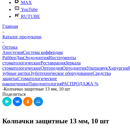
MAX
YouTube
RUTUBE
Главная
-
Каталог продукции
-
Оптика
Анестезия
Система коффердам
РабберДам
Эндодонтия
Инструменты
стоматологические
Реставрация
Зеркала
стоматологические
Ортопедия
Ортодонтия
Ультразвук
Хирургия
зубные щетки
Зуботехническое оборудование
Средства
защиты
Стоматологические
наконечники
Пародонтология
РАСПРОДАЖА %
-
Колпачки защитные 13 мм, 10 шт
Поделиться
Колпачки защитные 13 мм, 10 шт