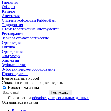
Гарантия
Обзоры
Каталог
Анестезия
Система коффердам РабберДам
Эндодонтия
Стоматологические инструменты
Реставрация
Зеркала стоматологические
Ортопедия
Оптика
Ортодонтия
Ультразвук
Хирургия
Зубные щетки
Зуботехническое оборудование
Производители
Будьте всегда в курсе!
Узнавай о скидках и акциях первым
Новости магазина
Я согласен на
обработку персональных данных
Оставайтесь на связи
Вконтакте