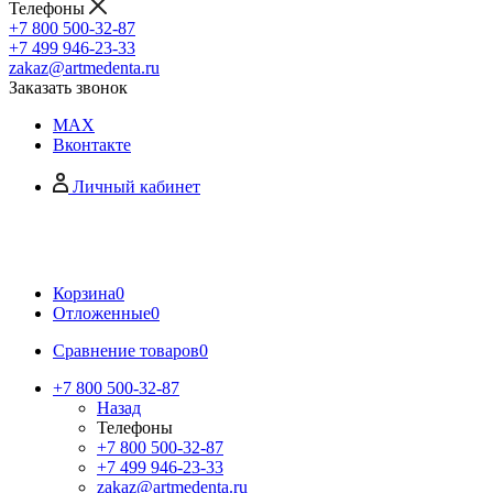
Телефоны
+7 800 500-32-87
+7 499 946-23-33
zakaz@artmedenta.ru
Заказать звонок
MAX
Вконтакте
Личный кабинет
Корзина
0
Отложенные
0
Сравнение товаров
0
+7 800 500-32-87
Назад
Телефоны
+7 800 500-32-87
+7 499 946-23-33
zakaz@artmedenta.ru