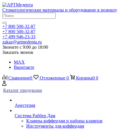
Стоматологические материалы и оборудование в розницу
+7 800 500-32-87
+7 800 500-32-87
+7 499 946-23-33
zakaz@artmedenta.ru
Звоните с 9:00 до 18:00
Заказать звонок
MAX
Вконтакте
Сравнение
0
Отложенные
0
Корзина
0
0
Каталог продукции
Анестезия
Система Раббер Дам
Клампы коффердам и наборы клампов
Инструменты для коффердам