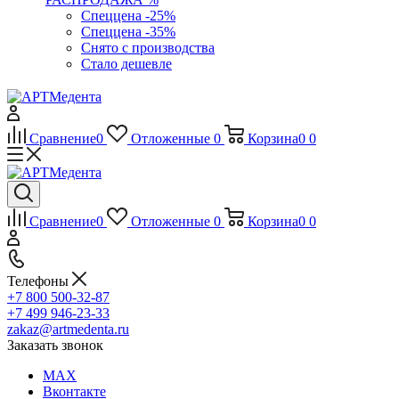
Спеццена -25%
Спеццена -35%
Снято с производства
Стало дешевле
Сравнение
0
Отложенные
0
Корзина
0
0
Сравнение
0
Отложенные
0
Корзина
0
0
Телефоны
+7 800 500-32-87
+7 499 946-23-33
zakaz@artmedenta.ru
Заказать звонок
MAX
Вконтакте