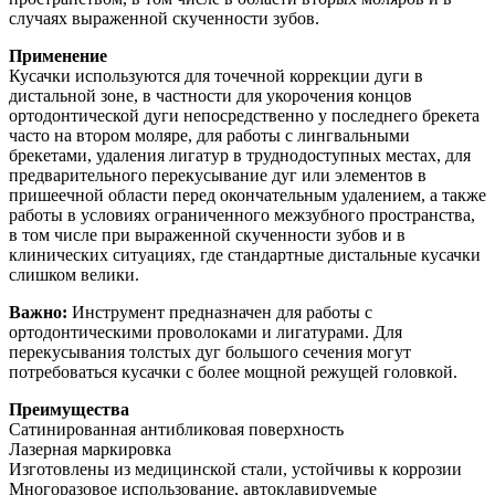
случаях выраженной скученности зубов.
Применение
Кусачки используются для точечной коррекции дуги в
дистальной зоне, в частности для укорочения концов
ортодонтической дуги непосредственно у последнего брекета
часто на втором моляре, для работы с лингвальными
брекетами, удаления лигатур в труднодоступных местах, для
предварительного перекусывание дуг или элементов в
пришеечной области перед окончательным удалением, а также
работы в условиях ограниченного межзубного пространства,
в том числе при выраженной скученности зубов и в
клинических ситуациях, где стандартные дистальные кусачки
слишком велики.
Важно:
Инструмент предназначен для работы с
ортодонтическими проволоками и лигатурами. Для
перекусывания толстых дуг большого сечения могут
потребоваться кусачки с более мощной режущей головкой.
Преимущества
Сатинированная антибликовая поверхность
Лазерная маркировка
Изготовлены из медицинской стали, устойчивы к коррозии
Многоразовое использование, автоклавируемые