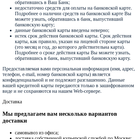
обратившись в Ваш Банк;
недостаточно средств для оплаты на банковской карте.
Подробнее о наличии средств на банковской карте Вы
можете узнать, обратившись в банк, выпустивший
банковскую карту;
данные банковской карты введены неверно;
истек срок действия банковской карты. Срок действия
карты, как правило, указан на лицевой стороне карты
(это месяц и год, до которого действительна карта).
Подробнее о сроке действия карты Вы можете узнать,
обратившись в банк, выпустивший банковскую карту.
Предоставляемая вами персональная информация (имя, адрес,
телефон, e-mail, номер банковской карты) является
конфиденциальной и не подлежит разглашению. Данные
вашей кредитной карты передаются только в зашифрованном
виде и не сохраняются на нашем Web-сервере.
Доставка
Мы предлагаем вам несколько вариантов
доставки
самовывоз из офиса;
доставка собственной курьерской службой по Москве;