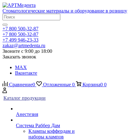
Стоматологические материалы и оборудование в розницу
+7 800 500-32-87
+7 800 500-32-87
+7 499 946-23-33
zakaz@artmedenta.ru
Звоните с 9:00 до 18:00
Заказать звонок
MAX
Вконтакте
Сравнение
0
Отложенные
0
Корзина
0
0
Каталог продукции
Анестезия
Система Раббер Дам
Клампы коффердам и
наборы клампов