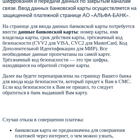
шифрования и передачи данных по закрытым каналам
связи. Ввод данных банковской карты осуществляется на
защищенной платежной странице АО «АЛЬФА-БАНК».
На странице для ввода данных банковской карты потребуется
ввести
данные банковской карты
: номер карты, имя
владельца карты, срок действия карты, трёхзначный код
безопасности (CVV2 для VISA, CVC2 для MasterCard, Код
Дополнительной Идентификации для МИР). Все
необходимые данные пропечатаны на самой карте.
Трёхзначный код безопасности — это три цифры,
находящиеся на обратной стороне карты.
Далее вы будете перенаправлены на страницу Вашего банка
для ввода кода безопасности, который придет к Вам в СМС.
Если код безопасности к Вам не пришел, то следует
обратиться в банк выдавший Вам карту.
Случаи отказа в совершении платежа:
банковская карта не предназначена для совершения
платежей через интернет, о чем можно узнать,