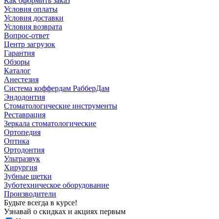
Как оформить заказ
Условия оплаты
Условия доставки
Условия возврата
Вопрос-ответ
Центр загрузок
Гарантия
Обзоры
Каталог
Анестезия
Система коффердам РабберДам
Эндодонтия
Стоматологические инструменты
Реставрация
Зеркала стоматологические
Ортопедия
Оптика
Ортодонтия
Ультразвук
Хирургия
Зубные щетки
Зуботехническое оборудование
Производители
Будьте всегда в курсе!
Узнавай о скидках и акциях первым