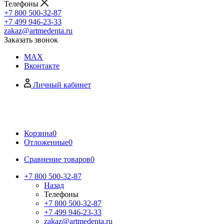
Телефоны
+7 800 500-32-87
+7 499 946-23-33
zakaz@artmedenta.ru
Заказать звонок
MAX
Вконтакте
Личный кабинет
Корзина
0
Отложенные
0
Сравнение товаров
0
+7 800 500-32-87
Назад
Телефоны
+7 800 500-32-87
+7 499 946-23-33
zakaz@artmedenta.ru