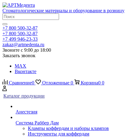
Стоматологические материалы и оборудование в розницу
+7 800 500-32-87
+7 800 500-32-87
+7 499 946-23-33
zakaz@artmedenta.ru
Звоните с 9:00 до 18:00
Заказать звонок
MAX
Вконтакте
Сравнение
0
Отложенные
0
Корзина
0
0
Каталог продукции
Анестезия
Система Раббер Дам
Клампы коффердам и наборы клампов
Инструменты для коффердам