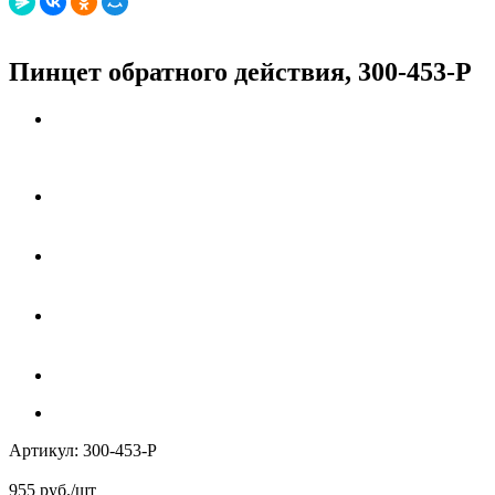
Пинцет обратного действия, 300-453-P
Артикул:
300-453-P
955
руб.
/шт