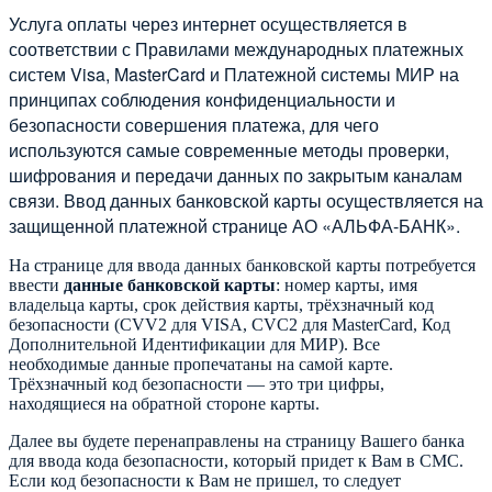
Услуга оплаты через интернет осуществляется в
соответствии с Правилами международных платежных
систем Visa, MasterCard и Платежной системы МИР на
принципах соблюдения конфиденциальности и
безопасности совершения платежа, для чего
используются самые современные методы проверки,
шифрования и передачи данных по закрытым каналам
связи. Ввод данных банковской карты осуществляется на
защищенной платежной странице АО «АЛЬФА-БАНК».
На странице для ввода данных банковской карты потребуется
ввести
данные банковской карты
: номер карты, имя
владельца карты, срок действия карты, трёхзначный код
безопасности (CVV2 для VISA, CVC2 для MasterCard, Код
Дополнительной Идентификации для МИР). Все
необходимые данные пропечатаны на самой карте.
Трёхзначный код безопасности — это три цифры,
находящиеся на обратной стороне карты.
Далее вы будете перенаправлены на страницу Вашего банка
для ввода кода безопасности, который придет к Вам в СМС.
Если код безопасности к Вам не пришел, то следует