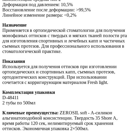
Деформация под давлением: 10,5%
Восстановление после деформации: >99,5%
Линейное изменение размера: <0,2%
Назначение
Применяется в ортопедической стоматологии для получения
монофазных оттисков с твердых и мягких тканей полости рта
для изготовления спортивных и лечебных капп и частичных
съемных протезов. Для профессионального использования в
стоматологической практике.
Показания
Используется для получения оттисков при изготовлении
ортопедических и спортивных капп, съемных протезов,
ортодонтических конструкций. При использовании
сочетается с корригирующим материалом Fresh light.
Комплектация упаковки
D-48411
2 тубы по 500мл
Ключевые преимущества:
ZEROSIL soft - А-силикон
альгинатоподобной консистенции. Твердость 35 Shore A,
время работы 120 сек, нелимитируемый срок хранения
оттисков. Экономичная упаковка 2×500мл.