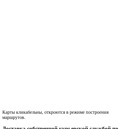
Карты кликабельны, откроются в режиме построения
маршрутов.
Доставка собственной курьерской службой по