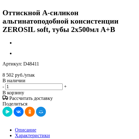
Оттискной А-силикон
альгинатоподобной консистенции
ZEROSIL soft, тубы 2х500мл А+В
Артикул:
D48411
8 502
руб.
/упак
В наличии
-
+
В корзину
Рассчитать доставку
Поделиться
Описание
Характеристики