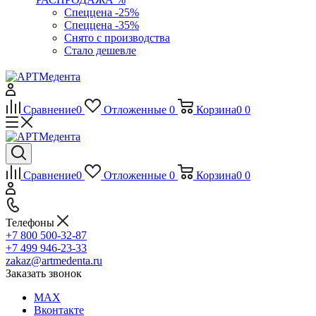
Спеццена -25%
Спеццена -35%
Снято с производства
Стало дешевле
Сравнение
0
Отложенные
0
Корзина
0
0
Сравнение
0
Отложенные
0
Корзина
0
0
Телефоны
+7 800 500-32-87
+7 499 946-23-33
zakaz@artmedenta.ru
Заказать звонок
MAX
Вконтакте