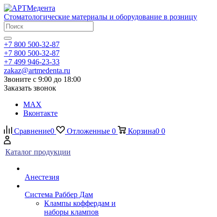
Стоматологические материалы и оборудование в розницу
+7 800 500-32-87
+7 800 500-32-87
+7 499 946-23-33
zakaz@artmedenta.ru
Звоните с 9:00 до 18:00
Заказать звонок
MAX
Вконтакте
Сравнение
0
Отложенные
0
Корзина
0
0
Каталог продукции
Анестезия
Система Раббер Дам
Клампы коффердам и
наборы клампов