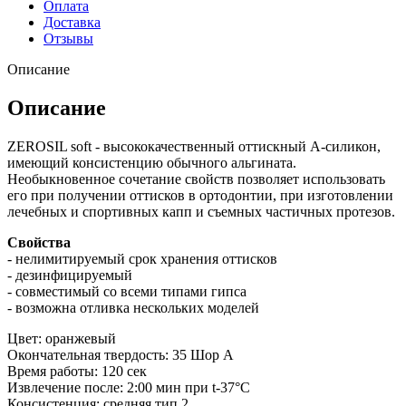
Оплата
Доставка
Отзывы
Описание
Описание
ZEROSIL soft - высококачественный оттискный А-силикон,
имеющий консистенцию обычного альгината.
Необыкновенное сочетание свойств позволяет использовать
его при получении оттисков в ортодонтии, при изготовлении
лечебных и спортивных капп и съемных частичных протезов.
Свойства
- нелимитируемый срок хранения оттисков
- дезинфицируемый
- совместимый со всеми типами гипса
- возможна отливка нескольких моделей
Цвет: оранжевый
Окончательная твердость: 35 Шор А
Время работы: 120 сек
Извлечение после: 2:00 мин при t-37°C
Консистенция: средняя тип 2