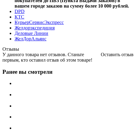
покупателей до ПВЗ (Пункта Выдачи Заказов) в
вашем городе заказов на сумму более 10 000 рублей.
DPD
КТС
КурьерСервисЭкспресс
Желдорэкспедиция
Деловые Линии
ЖелДорАльянс
Отзывы
У данного товара нет отзывов. Станьте
Оставить отзыв
первым, кто оставил отзыв об этом товаре!
Ранее вы смотрели