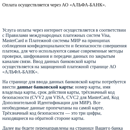
Оплата осуществляется через АО «АЛЬФА-БАНК».
Услуга оплаты через интернет осуществляется в соответствии
с Правилами международных платежных систем Visa,
MasterCard и Платежной системы МИР на принципах
соблюдения конфиденциальности и безопасности совершения
платежа, для чего используются самые современные методы
проверки, шифрования и передачи данных по закрытым
каналам связи. Ввод данных банковской карты
осуществляется на защищенной платежной странице АО
«АЛЬФА-БАНК».
На странице для ввода данных банковской карты потребуется
ввести
данные банковской карты
: номер карты, имя
владельца карты, срок действия карты, трёхзначный код
безопасности (CVV2 для VISA, CVC2 для MasterCard, Код
Дополнительной Идентификации для МИР). Все
необходимые данные пропечатаны на самой карте.
Трёхзначный код безопасности — это три цифры,
находящиеся на обратной стороне карты.
Далее вы будете перенаправлены на страницу Вашего банка