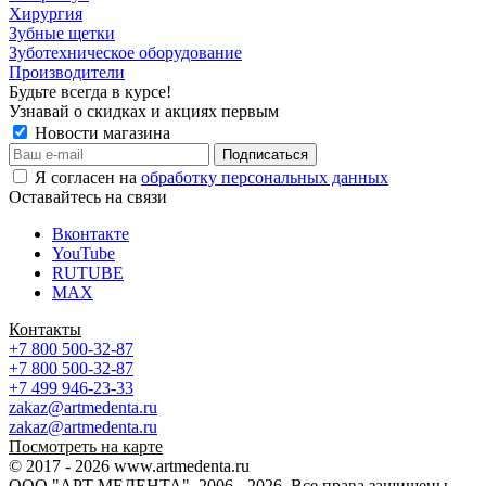
Хирургия
Зубные щетки
Зуботехническое оборудование
Производители
Будьте всегда в курсе!
Узнавай о скидках и акциях первым
Новости магазина
Я согласен на
обработку персональных данных
Оставайтесь на связи
Вконтакте
YouTube
RUTUBE
MAX
Контакты
+7 800 500-32-87
+7 800 500-32-87
+7 499 946-23-33
zakaz@artmedenta.ru
zakaz@artmedenta.ru
Посмотреть на карте
© 2017 - 2026 www.artmedenta.ru
ООО "АРТ МЕДЕНТА", 2006 - 2026. Все права защищены.