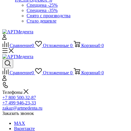
Спеццена -25%
Спеццена -35%
Снято с производства
Стало дешевле
Сравнение
0
Отложенные
0
Корзина
0
0
Сравнение
0
Отложенные
0
Корзина
0
0
Телефоны
+7 800 500-32-87
+7 499 946-23-33
zakaz@artmedenta.ru
Заказать звонок
MAX
Вконтакте