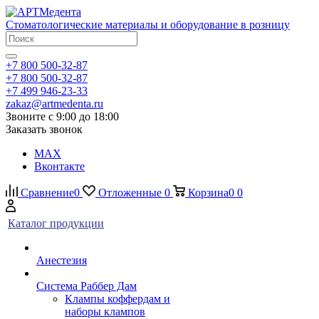
Стоматологические материалы и оборудование в розницу
+7 800 500-32-87
+7 800 500-32-87
+7 499 946-23-33
zakaz@artmedenta.ru
Звоните с 9:00 до 18:00
Заказать звонок
MAX
Вконтакте
Сравнение
0
Отложенные
0
Корзина
0
0
Каталог продукции
Анестезия
Система Раббер Дам
Клампы коффердам и
наборы клампов