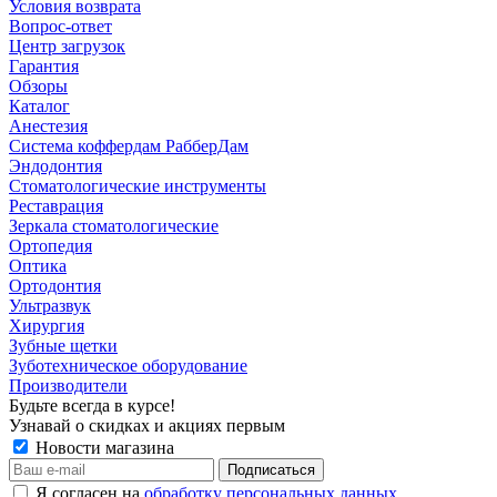
Условия возврата
Вопрос-ответ
Центр загрузок
Гарантия
Обзоры
Каталог
Анестезия
Система коффердам РабберДам
Эндодонтия
Стоматологические инструменты
Реставрация
Зеркала стоматологические
Ортопедия
Оптика
Ортодонтия
Ультразвук
Хирургия
Зубные щетки
Зуботехническое оборудование
Производители
Будьте всегда в курсе!
Узнавай о скидках и акциях первым
Новости магазина
Я согласен на
обработку персональных данных