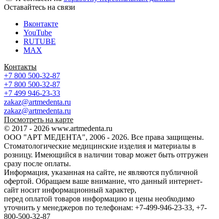
Оставайтесь на связи
Вконтакте
YouTube
RUTUBE
MAX
Контакты
+7 800 500-32-87
+7 800 500-32-87
+7 499 946-23-33
zakaz@artmedenta.ru
zakaz@artmedenta.ru
Посмотреть на карте
© 2017 - 2026 www.artmedenta.ru
ООО "АРТ МЕДЕНТА", 2006 - 2026. Все права защищены.
Стоматологические медицинские изделия и материалы в
розницу. Имеющийся в наличии товар может быть отгружен
сразу после оплаты.
Информация, указанная на сайте, не являются публичной
офертой. Обращаем ваше внимание, что данный интернет-
сайт носит информационный характер,
перед оплатой товаров информацию и цены необходимо
уточнить у менеджеров по телефонам: +7-499-946-23-33, +7-
800-500-32-87