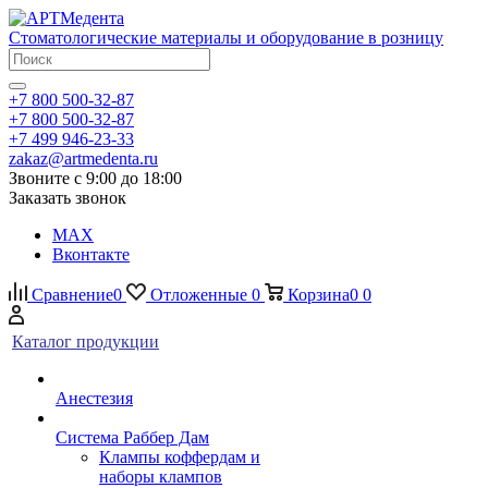
Стоматологические материалы и оборудование в розницу
+7 800 500-32-87
+7 800 500-32-87
+7 499 946-23-33
zakaz@artmedenta.ru
Звоните с 9:00 до 18:00
Заказать звонок
MAX
Вконтакте
Сравнение
0
Отложенные
0
Корзина
0
0
Каталог продукции
Анестезия
Система Раббер Дам
Клампы коффердам и
наборы клампов