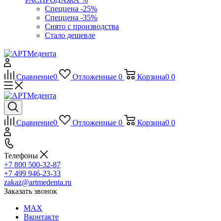
Спеццена -25%
Спеццена -35%
Снято с производства
Стало дешевле
Сравнение
0
Отложенные
0
Корзина
0
0
Сравнение
0
Отложенные
0
Корзина
0
0
Телефоны
+7 800 500-32-87
+7 499 946-23-33
zakaz@artmedenta.ru
Заказать звонок
MAX
Вконтакте