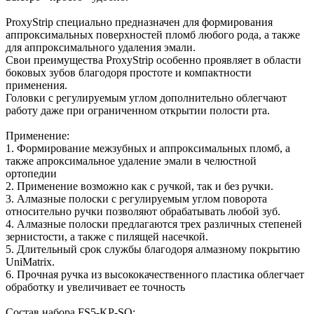
ProxyStrip специально предназначен для формирования
аппроксимальных поверхностей пломб любого рода, а также
для аппроксимального удаления эмали.
Свои преимущества ProxyStrip особенно проявляет в области
боковых зубов благодоря простоте и компактности
применения.
Головки с регулируемым углом дополнительно облегчают
работу даже при ограниченном открытии полости рта.
Применение:
1. Формирование межзубных и аппроксимальных пломб, а
также апроксимальное удаление эмали в челюстной
ортопедии
2. Применение возможно как с ручкой, так и без ручки.
3. Алмазные полоски с регулируемым углом поворота
относительно ручки позволяют обрабатывать любой зуб.
4. Алмазные полоски предлагаются трех различных степеней
зернистости, а также с пилящей насечкой.
5. Длительный срок службы благодоря алмазному покрытию
UniMatrix.
6. Прочная ручка из высококачественного пластика облегчает
обработку и увеличивает ее точность
Состав набора FS5-KP-SO: