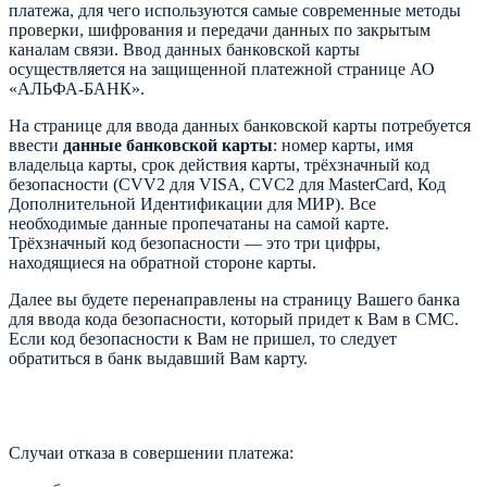
платежа, для чего используются самые современные методы
проверки, шифрования и передачи данных по закрытым
каналам связи. Ввод данных банковской карты
осуществляется на защищенной платежной странице АО
«АЛЬФА-БАНК».
На странице для ввода данных банковской карты потребуется
ввести
данные банковской карты
: номер карты, имя
владельца карты, срок действия карты, трёхзначный код
безопасности (CVV2 для VISA, CVC2 для MasterCard, Код
Дополнительной Идентификации для МИР). Все
необходимые данные пропечатаны на самой карте.
Трёхзначный код безопасности — это три цифры,
находящиеся на обратной стороне карты.
Далее вы будете перенаправлены на страницу Вашего банка
для ввода кода безопасности, который придет к Вам в СМС.
Если код безопасности к Вам не пришел, то следует
обратиться в банк выдавший Вам карту.
Случаи отказа в совершении платежа: