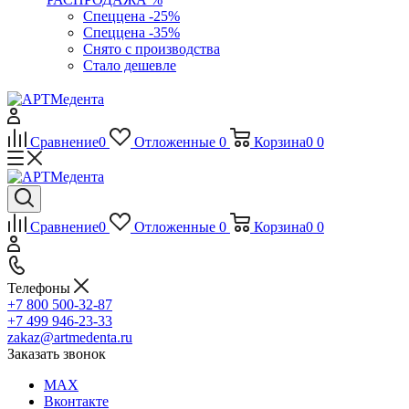
Спеццена -25%
Спеццена -35%
Снято с производства
Стало дешевле
Сравнение
0
Отложенные
0
Корзина
0
0
Сравнение
0
Отложенные
0
Корзина
0
0
Телефоны
+7 800 500-32-87
+7 499 946-23-33
zakaz@artmedenta.ru
Заказать звонок
MAX
Вконтакте