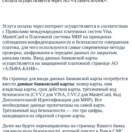
Оплата осуществляется через АО «АЛЬФА-БАНК».
Услуга оплаты через интернет осуществляется в соответствии
с Правилами международных платежных систем Visa,
MasterCard и Платежной системы МИР на принципах
соблюдения конфиденциальности и безопасности совершения
платежа, для чего используются самые современные методы
проверки, шифрования и передачи данных по закрытым
каналам связи. Ввод данных банковской карты
осуществляется на защищенной платежной странице АО
«АЛЬФА-БАНК».
На странице для ввода данных банковской карты потребуется
ввести
данные банковской карты
: номер карты, имя
владельца карты, срок действия карты, трёхзначный код
безопасности (CVV2 для VISA, CVC2 для MasterCard, Код
Дополнительной Идентификации для МИР). Все
необходимые данные пропечатаны на самой карте.
Трёхзначный код безопасности — это три цифры,
находящиеся на обратной стороне карты.
Далее вы будете перенаправлены на страницу Вашего банка
для ввода кода безопасности, который придет к Вам в СМС.