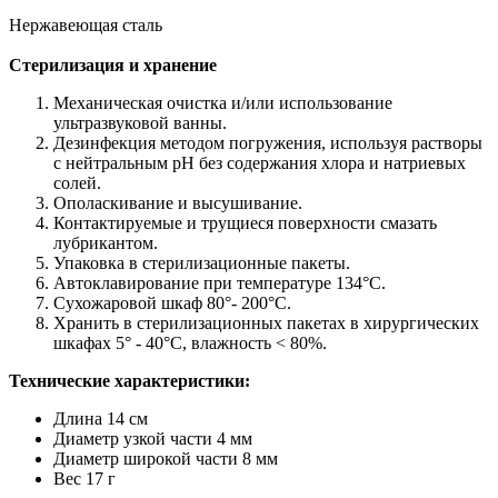
Нержавеющая сталь
Стерилизация и хранение
Механическая очистка и/или использование
ультразвуковой ванны.
Дезинфекция методом погружения, используя растворы
с нейтральным pH без содержания хлора и натриевых
солей.
Ополаскивание и высушивание.
Контактируемые и трущиеся поверхности смазать
лубрикантом.
Упаковка в стерилизационные пакеты.
Автоклавирование при температуре 134°С.
Сухожаровой шкаф 80°- 200°С.
Хранить в стерилизационных пакетах в хирургических
шкафах 5° - 40°С, влажность ˂ 80%.
Технические характеристики:
Длина 14 см
Диаметр узкой части 4 мм
Диаметр широкой части 8 мм
Вес 17 г