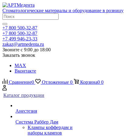
Стоматологические материалы и оборудование в розницу
+7 800 500-32-87
+7 800 500-32-87
+7 499 946-23-33
zakaz@artmedenta.ru
Звоните с 9:00 до 18:00
Заказать звонок
MAX
Вконтакте
Сравнение
0
Отложенные
0
Корзина
0
0
Каталог продукции
Анестезия
Система Раббер Дам
Клампы коффердам и
наборы клампов