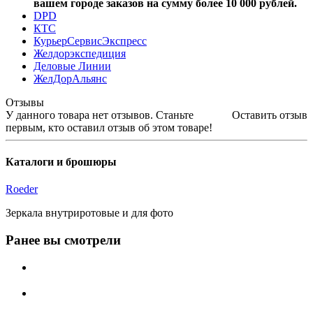
вашем городе заказов на сумму более 10 000 рублей.
DPD
КТС
КурьерСервисЭкспресс
Желдорэкспедиция
Деловые Линии
ЖелДорАльянс
Отзывы
У данного товара нет отзывов. Станьте
Оставить отзыв
первым, кто оставил отзыв об этом товаре!
Каталоги и брошюры
Roeder
Зеркала внутриротовые и для фото
Ранее вы смотрели