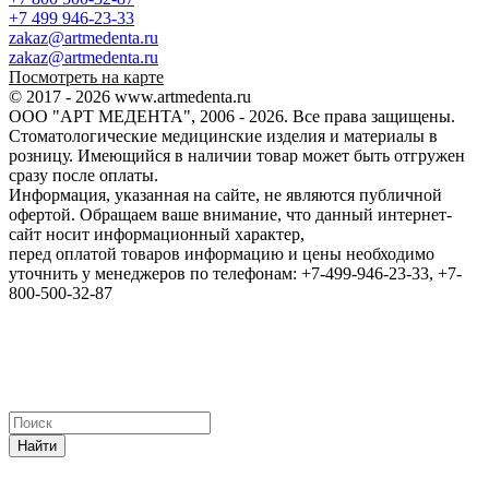
+7 499 946-23-33
zakaz@artmedenta.ru
zakaz@artmedenta.ru
Посмотреть на карте
© 2017 - 2026 www.artmedenta.ru
ООО "АРТ МЕДЕНТА", 2006 - 2026. Все права защищены.
Стоматологические медицинские изделия и материалы в
розницу. Имеющийся в наличии товар может быть отгружен
сразу после оплаты.
Информация, указанная на сайте, не являются публичной
офертой. Обращаем ваше внимание, что данный интернет-
сайт носит информационный характер,
перед оплатой товаров информацию и цены необходимо
уточнить у менеджеров по телефонам: +7-499-946-23-33, +7-
800-500-32-87
Найти