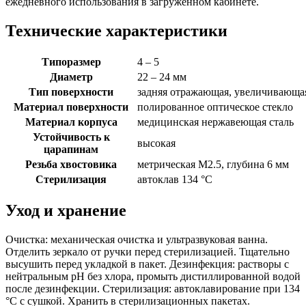
ежедневного использования в загруженном кабинете.
Технические характеристики
Типоразмер
4 – 5
Диаметр
22 – 24 мм
Тип поверхности
задняя отражающая, увеличивающа
Материал поверхности
полированное оптическое стекло
Материал корпуса
медицинская нержавеющая сталь
Устойчивость к
высокая
царапинам
Резьба хвостовика
метрическая M2.5, глубина 6 мм
Стерилизация
автоклав 134 °С
Уход и хранение
Очистка: механическая очистка и ультразвуковая ванна.
Отделить зеркало от ручки перед стерилизацией. Тщательно
высушить перед укладкой в пакет. Дезинфекция: растворы с
нейтральным pH без хлора, промыть дистиллированной водой
после дезинфекции. Стерилизация: автоклавирование при 134
°С с сушкой. Хранить в стерилизационных пакетах.