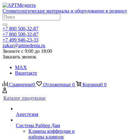
Стоматологические материалы и оборудование в розницу
+7 800 500-32-87
+7 800 500-32-87
+7 499 946-23-33
zakaz@artmedenta.ru
Звоните с 9:00 до 18:00
Заказать звонок
MAX
Вконтакте
Сравнение
0
Отложенные
0
Корзина
0
0
Каталог продукции
Анестезия
Система Раббер Дам
Клампы коффердам и
наборы клампов