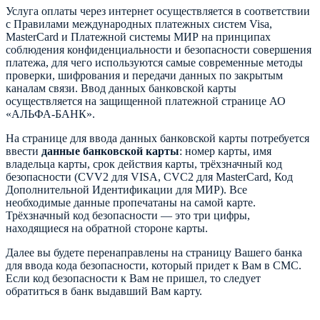
Услуга оплаты через интернет осуществляется в соответствии
с Правилами международных платежных систем Visa,
MasterCard и Платежной системы МИР на принципах
соблюдения конфиденциальности и безопасности совершения
платежа, для чего используются самые современные методы
проверки, шифрования и передачи данных по закрытым
каналам связи. Ввод данных банковской карты
осуществляется на защищенной платежной странице АО
«АЛЬФА-БАНК».
На странице для ввода данных банковской карты потребуется
ввести
данные банковской карты
: номер карты, имя
владельца карты, срок действия карты, трёхзначный код
безопасности (CVV2 для VISA, CVC2 для MasterCard, Код
Дополнительной Идентификации для МИР). Все
необходимые данные пропечатаны на самой карте.
Трёхзначный код безопасности — это три цифры,
находящиеся на обратной стороне карты.
Далее вы будете перенаправлены на страницу Вашего банка
для ввода кода безопасности, который придет к Вам в СМС.
Если код безопасности к Вам не пришел, то следует
обратиться в банк выдавший Вам карту.