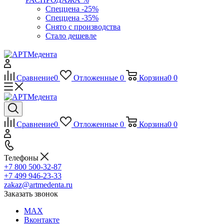
Спеццена -25%
Спеццена -35%
Снято с производства
Стало дешевле
Сравнение
0
Отложенные
0
Корзина
0
0
Сравнение
0
Отложенные
0
Корзина
0
0
Телефоны
+7 800 500-32-87
+7 499 946-23-33
zakaz@artmedenta.ru
Заказать звонок
MAX
Вконтакте