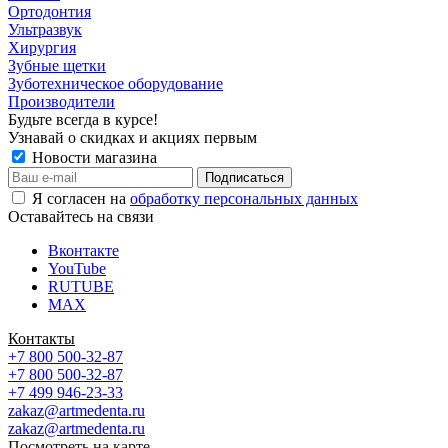
Ортодонтия
Ультразвук
Хирургия
Зубные щетки
Зуботехническое оборудование
Производители
Будьте всегда в курсе!
Узнавай о скидках и акциях первым
Новости магазина
Я согласен на
обработку персональных данных
Оставайтесь на связи
Вконтакте
YouTube
RUTUBE
MAX
Контакты
+7 800 500-32-87
+7 800 500-32-87
+7 499 946-23-33
zakaz@artmedenta.ru
zakaz@artmedenta.ru
Посмотреть на карте