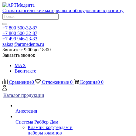
Стоматологические материалы и оборудование в розницу
+7 800 500-32-87
+7 800 500-32-87
+7 499 946-23-33
zakaz@artmedenta.ru
Звоните с 9:00 до 18:00
Заказать звонок
MAX
Вконтакте
Сравнение
0
Отложенные
0
Корзина
0
0
Каталог продукции
Анестезия
Система Раббер Дам
Клампы коффердам и
наборы клампов