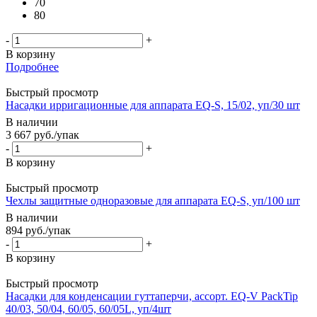
70
80
-
+
В корзину
Подробнее
Быстрый просмотр
Насадки ирригационные для аппарата EQ-S, 15/02, уп/30 шт
В наличии
3 667
руб.
/упак
-
+
В корзину
Быстрый просмотр
Чехлы защитные одноразовые для аппарата EQ-S, уп/100 шт
В наличии
894
руб.
/упак
-
+
В корзину
Быстрый просмотр
Насадки для конденсации гуттаперчи, ассорт. EQ-V PackTip
40/03, 50/04, 60/05, 60/05L, уп/4шт