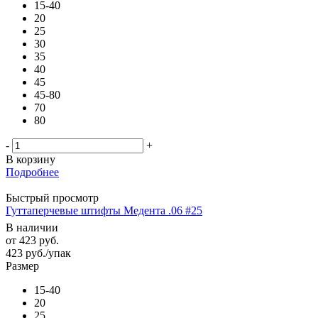
15-40
20
25
30
35
40
45
45-80
70
80
-
+
В корзину
Подробнее
Быстрый просмотр
Гуттаперчевые штифты Медента .06 #25
В наличии
от
423 руб.
423
руб.
/упак
Размер
15-40
20
25