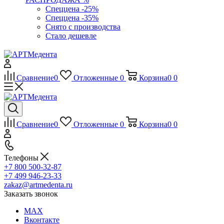
Спеццена -25%
Спеццена -35%
Снято с производства
Стало дешевле
Сравнение
0
Отложенные
0
Корзина
0
0
Сравнение
0
Отложенные
0
Корзина
0
0
Телефоны
+7 800 500-32-87
+7 499 946-23-33
zakaz@artmedenta.ru
Заказать звонок
MAX
Вконтакте