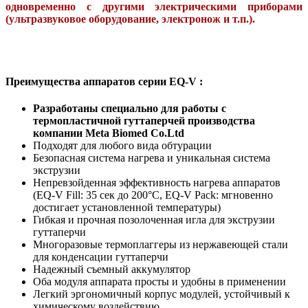
одновременно с другими электрическими приборами
(ультразвуковое оборудование, электронож и т.п.).
Преимущества аппаратов серии EQ-V :
Разработаны специально для работы с
термопластичной гуттаперчей производства
компании Meta Biomed Co.Ltd
Подходят для любого вида обтурации
Безопасная система нагрева и уникальная система
экструзии
Непревзойденная эффективность нагрева аппаратов
(EQ-V Fill: 35 сек до 200°С, EQ-V Pack: мгновенно
достигает установленной температуры)
Гибкая и прочная позолоченная игла для экструзии
гуттаперчи
Многоразовые термоплаггеры из нержавеющей стали
для конденсации гуттаперчи
Надежный съемный аккумулятор
Оба модуля аппарата просты и удобны в применении
Легкий эргономичный корпус модулей, устойчивый к
химическому воздействию